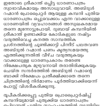
ഇതോടെ ശ്രീകാന്ത് ഒപ്പിട്ട ധാരണാപത്രം
സ്വാഭാവികമായും അസാധുവായി. അബ്ദുള്‍
റഹ്മാന്‍ പ്രോപ്രൈറ്റര്‍ ആയുള്ള കമ്പനി പുതിയ
ധാരണാപത്രം ഒപ്പുവെക്കാം എന്ന വാക്കാലുള്ള
ധാരണയില്‍ വ്യവഹാരങ്ങള്‍ അസുഖകരമായ
തന്നെ മുന്നോട്ടുപോയി. ദുബായ് കമ്പനിയില്‍
ശ്രീകാന്ത് ഉണ്ടാക്കിയ കോടികളുടെ നഷ്ട്ടം
വരുത്തിവെച്ച കനത്ത സാമ്പത്തിക
പ്രശ്‌നത്തിന്റെ ചൂണ്ടിക്കാട്ടി പിന്നീട് പലതവണ
അബ്ദുല്‍ റഹ്മാന്‍ പണം കൃത്യസമയത്തു
എത്തിക്കുന്നതില്‍ വീഴ്ച വരുത്തുകയും
വാക്കാലുള്ള ധാരണപ്രകാരം തരേണ്ട
നിക്ഷേപതുക മുഴുവനായി തരാതിരിക്കുകയും
ചെയ്ത സന്ദര്‍ഭത്തില്‍ അബ്ദുല്‍ റഹ്മാന്റെ
ബാക്കി നിക്ഷേപം പ്രതീക്ഷിക്കാതെ തന്നെ
ചിത്രത്തിന്റെ നിര്‍മാണം പൂര്‍ത്തിയാക്കിയെന്ന്
പോസ്റ്റ് വിശദീകരിക്കുന്നു.
രൂപീകരിക്കപ്പെട്ട പുതിയ പ്രൊപ്രൈറ്റര്‍ഷിപ്പ്
കമ്പനിയുമായി പുതുക്കിയ ധാരണാപത്രം
ഒപ്പിടുന്നത് പുതിയ സാഹചര്യത്തില്‍ നടന്നിട്ടില്ല.