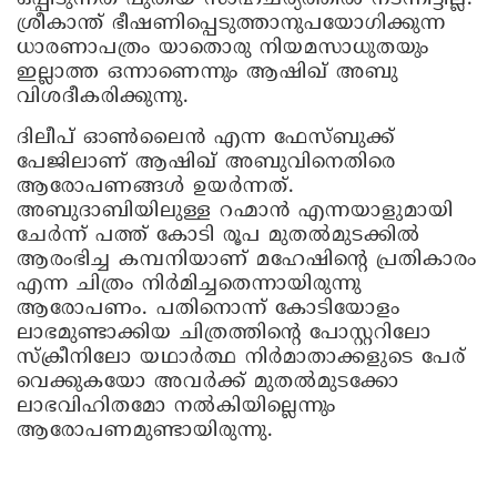
ശ്രീകാന്ത് ഭീഷണിപ്പെടുത്താനുപയോഗിക്കുന്ന
ധാരണാപത്രം യാതൊരു നിയമസാധുതയും
ഇല്ലാത്ത ഒന്നാണെന്നും ആഷിഖ് അബു
വിശദീകരിക്കുന്നു.
ദിലീപ് ഓണ്‍ലൈന്‍ എന്ന ഫേസ്ബുക്ക്
പേജിലാണ് ആഷിഖ് അബുവിനെതിരെ
ആരോപണങ്ങള്‍ ഉയര്‍ന്നത്.
അബുദാബിയിലുള്ള റഹ്മാന്‍ എന്നയാളുമായി
ചേര്‍ന്ന് പത്ത് കോടി രൂപ മുതല്‍മുടക്കില്‍
ആരംഭിച്ച കമ്പനിയാണ് മഹേഷിന്റെ പ്രതികാരം
എന്ന ചിത്രം നിര്‍മിച്ചതെന്നായിരുന്നു
ആരോപണം. പതിനൊന്ന് കോടിയോളം
ലാഭമുണ്ടാക്കിയ ചിത്രത്തിന്റെ പോസ്റ്ററിലോ
സ്‌ക്രീനിലോ യഥാര്‍ത്ഥ നിര്‍മാതാക്കളുടെ പേര്
വെക്കുകയോ അവര്‍ക്ക് മുതല്‍മുടക്കോ
ലാഭവിഹിതമോ നല്‍കിയില്ലെന്നും
ആരോപണമുണ്ടായിരുന്നു.