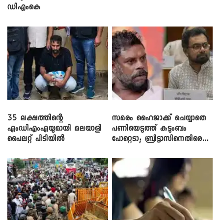
ഡിഎംകെ
35 ലക്ഷത്തിന്റെ
സമരം ഹൈജാക്ക് ചെയ്യാതെ
എംഡിഎംഎയുമായി മലയാളി
പണിയെടുത്ത് കുടുംബം
പൈലറ്റ് പിടിയിൽ
പോറ്റെടാ; ബ്രിട്ടാസിനെതിരെ
നടൻ വിനായകൻ