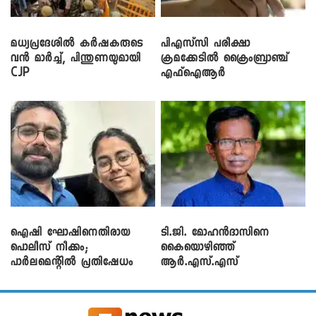
മധ്യപ്രദേശിൽ കർഷകരുടെ
പിഎസ്‌സി പരീക്ഷാ
വൻ മാർച്ച്, പിന്തുണയുമായി
ക്രമക്കേ‌ടിൽ ക്രൈംബ്രാഞ്ച്
CJP
എഫ്ഐആർ
ഐഷി ഘോഷിനെതിരായ
ടി.ജി. മോഹൻദാസിനെ
പൊലീസ് നീക്കം;
കൈയൊഴിഞ്ഞ്
പാര്‍ലമെന്റിൽ പ്രതിഷേധം
ആർ.എസ്.എസ്