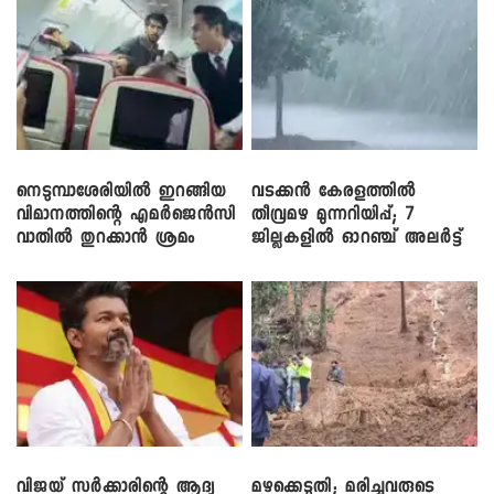
നെടുമ്പാശേരിയിൽ ഇറങ്ങിയ
വടക്കൻ കേരളത്തിൽ
വിമാനത്തിന്റെ എമർജെൻസി
തീവ്രമഴ മുന്നറിയിപ്പ്; 7
വാതിൽ തുറക്കാൻ ശ്രമം
ജില്ലകളിൽ ഓറഞ്ച് അലർട്ട്
വിജയ് സർക്കാരിന്റെ ആദ്യ
മഴക്കെടുതി; മരിച്ചവരുടെ