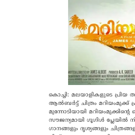
കൊച്ചി: മലയാളികളുടെ പ്രിയ
ആൽബർട്ട് ചിത്രം മറിയംമുക്ക് പ
മുന്നോടിയായി മറിയംമുക്കിന്
സൗജന്യമായി ഗൂഗിൾ പ്ലേയിൽ ന
ഗാനങ്ങളും ദൃശ്യങ്ങളും ചിത്രങ