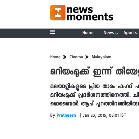
Home
News
Sports
Home
Cinema
Malayalam
മറിയംമുക്ക് ഇന്ന് തീയേ
മലയാളികളുടെ പ്രിയ താരം ഫഹദ് 
മറിയംമുക്ക് പ്രദർശനത്തിനെത്തി. ചിത
മൊബൈൽ ആപ് പുറത്തിറങ്ങിയിരുന്
|
By
Pratheesh
Jan 23, 2015, 08:01 IST