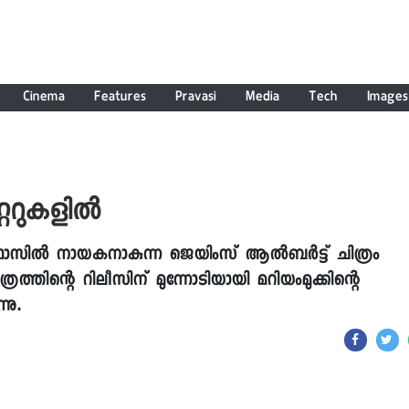
Cinema
Features
Pravasi
Media
Tech
Images
റ്ററുകളിൽ
ഫാസിൽ നായകനാകുന്ന ജെയിംസ് ആൽബർട്ട് ചിത്രം
്രത്തിന്റെ റിലീസിന് മുന്നോടിയായി മറിയംമുക്കിന്റെ
നു.