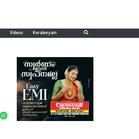
Videos
Keraleeyam