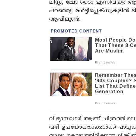
ലിസ്റ്റ്, ഷോ ടൈം എന്നിവയും ആ
പറഞ്ഞു. മൾട്ടിപ്ലെക്‌സുകളിൽ ടി
ആപിലുണ്ട്.
വിദ്യാസാഗർ ആണ് ചിത്രത്തിലെ 
വഴി ഉപയോക്താക്കൾക്ക് പാട്
താഴെ കൊടുത്തിരിക്കുന്ന ലിങ്