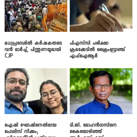
മധ്യപ്രദേശിൽ കർഷകരുടെ
പിഎസ്‌സി പരീക്ഷാ
വൻ മാർച്ച്, പിന്തുണയുമായി
ക്രമക്കേ‌ടിൽ ക്രൈംബ്രാഞ്ച്
CJP
എഫ്ഐആർ
ഐഷി ഘോഷിനെതിരായ
ടി.ജി. മോഹൻദാസിനെ
പൊലീസ് നീക്കം;
കൈയൊഴിഞ്ഞ്