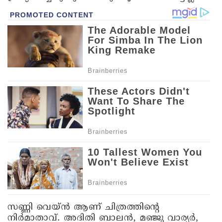
സണ്ണി വെയ്ന്‍ ആണ് ചിത്രത്തിന്റെ
നിര്‍മാതാവ്. അദിതി ബാലന്‍, മഞ്ജു വാര്യര്‍,