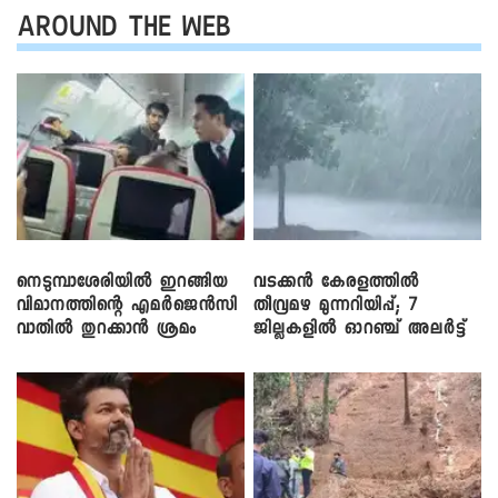
AROUND THE WEB
നെടുമ്പാശേരിയിൽ ഇറങ്ങിയ
വടക്കൻ കേരളത്തിൽ
വിമാനത്തിന്റെ എമർജെൻസി
തീവ്രമഴ മുന്നറിയിപ്പ്; 7
വാതിൽ തുറക്കാൻ ശ്രമം
ജില്ലകളിൽ ഓറഞ്ച് അലർട്ട്