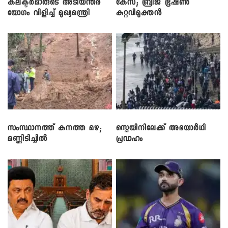
കലക്ടർമാരുടെ അടിയന്തര
കേസ്; ബ്രിജ് ഭൂഷൺ
യോഗം വിളിച്ച് മുഖ്യമന്ത്രി
കുറ്റവിമുക്തൻ
സംസ്ഥാനത്ത് കനത്ത മഴ;
സ്പെയിനിലേക്ക് അഭയാർഥി
മണ്ണിടിച്ചിൽ
പ്രവാഹം