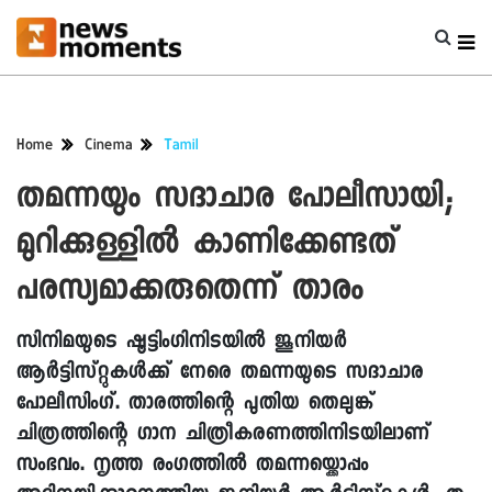
Home
Cinema
Tamil
തമന്നയും സദാചാര പോലീസായി;
മുറിക്കുള്ളിൽ കാണിക്കേണ്ടത്
പരസ്യമാക്കരുതെന്ന് താരം
സിനിമയുടെ ഷൂട്ടിംഗിനിടയിൽ ജൂനിയർ
ആർട്ടിസ്റ്റുകൾക്ക് നേരെ തമന്നയുടെ സദാചാര
പോലീസിംഗ്. താരത്തിന്റെ പുതിയ തെലുങ്ക്
ചിത്രത്തിന്റെ ഗാന ചിത്രീകരണത്തിനിടയിലാണ്
സംഭവം. നൃത്ത രംഗത്തിൽ തമന്നയ്ക്കൊപ്പം