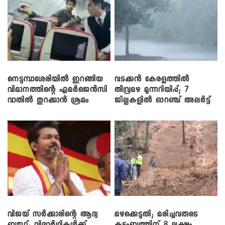
നെടുമ്പാശേരിയിൽ ഇറങ്ങിയ
വടക്കൻ കേരളത്തിൽ
വിമാനത്തിന്റെ എമർജെൻസി
തീവ്രമഴ മുന്നറിയിപ്പ്; 7
വാതിൽ തുറക്കാൻ ശ്രമം
ജില്ലകളിൽ ഓറഞ്ച് അലർട്ട്
വിജയ് സർക്കാരിന്റെ ആദ്യ
മഴക്കെടുതി; മരിച്ചവരുടെ