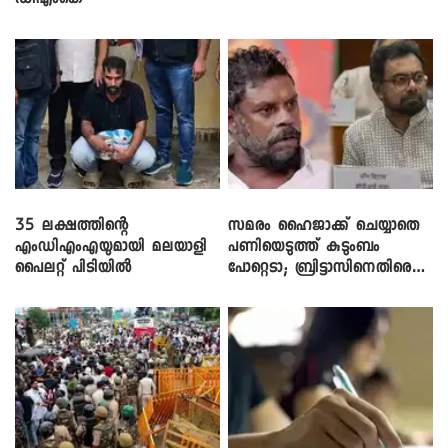
ഡിഎംകെ
35 ലക്ഷത്തിന്റെ
സമരം ഹൈജാക്ക് ചെയ്യാതെ
എംഡിഎംഎയുമായി മലയാളി
പണിയെടുത്ത് കുടുംബം
പൈലറ്റ് പിടിയിൽ
പോറ്റെടാ; ബ്രിട്ടാസിനെതിരെ
നടൻ വിനായകൻ