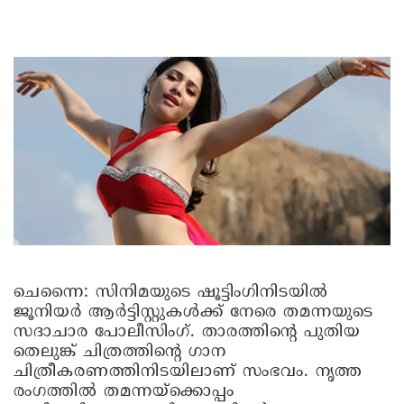
ചെന്നൈ:
സിനിമയുടെ ഷൂട്ടിംഗിനിടയിൽ
ജൂനിയർ ആർട്ടിസ്റ്റുകൾക്ക് നേരെ തമന്നയുടെ
സദാചാര പോലീസിംഗ്. താരത്തിന്റെ പുതിയ
തെലുങ്ക് ചിത്രത്തിന്റെ ഗാന
ചിത്രീകരണത്തിനിടയിലാണ് സംഭവം. നൃത്ത
രംഗത്തിൽ തമന്നയ്‌ക്കൊപ്പം