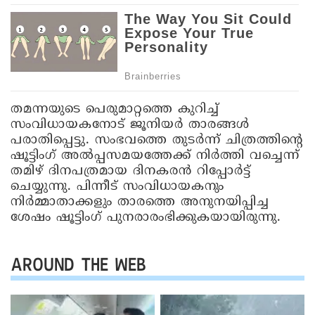
തമന്നയുടെ പെരുമാറ്റത്തെ കുറിച്ച്
സംവിധായകനോട് ജൂനിയർ താരങ്ങൾ
പരാതിപ്പെട്ടു. സംഭവത്തെ തുടർന്ന് ചിത്രത്തിന്റെ
ഷൂട്ടിംഗ് അൽപ്പസമയത്തേക്ക് നിർത്തി വച്ചെന്ന്
തമിഴ് ദിനപത്രമായ ദിനകരൻ റിപ്പോർട്ട്
ചെയ്യുന്നു. പിന്നീട് സംവിധായകനും
നിർമ്മാതാക്കളും താരത്തെ അനുനയിപ്പിച്ച
ശേഷം ഷൂട്ടിംഗ് പുനരാരംഭിക്കുകയായിരുന്നു.
AROUND THE WEB