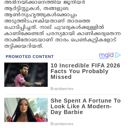
അഭിനയിക്കാനെത്തിയ ജൂനിയർ
ആർട്ടിസ്റ്റുകൾ, തങ്ങളുടെ
ആൺസുഹൃത്തുകൾക്കൊപ്പം
അടുത്തിടപഴകിയതാണ് താരത്തെ
ചൊടിപ്പിച്ചത്. നാല് ചുവരുകൾക്കുള്ളിൽ
കാണിക്കേണ്ടത് പരസ്യമായി കാണിക്കരുതെന്ന
താക്കീതോടെയാണ് താരം പെൺകുട്ടികളോട്
തട്ടിക്കയറിയത്.