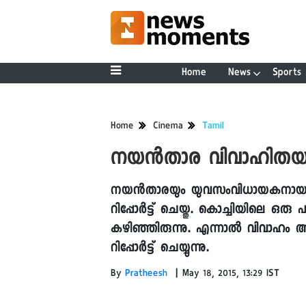
Home
News
Sports
Home
Cinema
Tamil
നയൻതാര വിവാഹിതയായ
നയൻതാരയും യുവസംവിധായകനായ വിഘ്
റിപ്പോർട്ട് ചെയ്തു. കൊച്ചിയിലെ ഒ
കഴിഞ്ഞിരുന്നു. എന്നാൽ വിവാഹം 
റിപ്പോർട്ട് ചെയ്യുന്നു.
|
By
Pratheesh
May 18, 2015, 13:29 IST