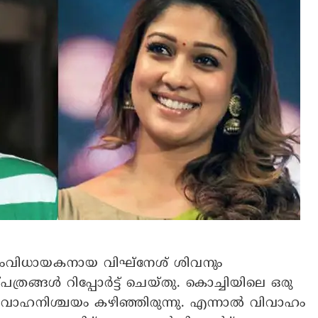
ിധായകനായ വിഘ്‌നേശ് ശിവനും
ത്രങ്ങൾ റിപ്പോർട്ട് ചെയ്തു. കൊച്ചിയിലെ ഒരു
വിവാഹനിശ്ചയം കഴിഞ്ഞിരുന്നു. എന്നാൽ വിവാഹം