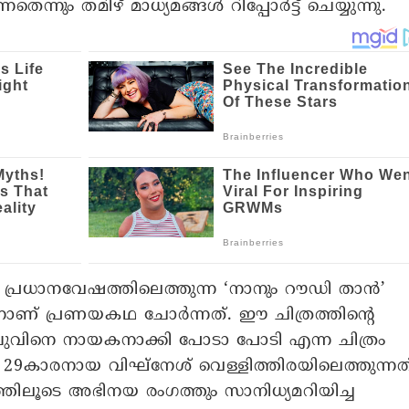
ും തമിഴ് മാധ്യമങ്ങൾ റിപ്പോർട്ട് ചെയ്യുന്നു.
്രധാനവേഷത്തിലെത്തുന്ന ‘നാനും റൗഡി താൻ’
ിന്നാണ് പ്രണയകഥ ചോർന്നത്. ഈ ചിത്രത്തിന്റെ
പുവിനെ നായകനാക്കി പോടാ പോടി എന്ന ചിത്രം
കാരനായ വിഘ്‌നേശ് വെള്ളിത്തിരയിലെത്തുന്നത
രത്തിലൂടെ അഭിനയ രംഗത്തും സാനിധ്യമറിയിച്ച