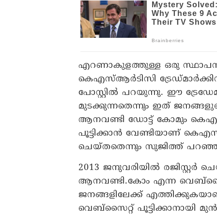
എറണാകുളത്തുള്ള ഒരു സ്ഥാപനവുമ
കെഎസ്ആര്‍ടിസി ട്രേഡ്മാര്‍ക്കിന്
പോസ്റ്റില്‍ പറയുന്നു. ഈ ട്രേഡേ
മുടക്കുന്നതെന്നും ഇത് ജനങ്ങ
ആനവണ്ടി ഡോട്ട് കോമും കെഎസ്
പൂട്ടിക്കാന്‍ വേണ്ടിയാണ് കെ
ചെയ്തതെന്നും സുജിത്ത് പറഞ്ഞ
2013 ജനുവരിയില്‍ രജിസ്റ്റര്‍ 
ആനവണ്ടി.കോം എന്ന വെബ്സൈറ്
ജനങ്ങളിലേക്ക് എത്തിക്കുകയാണ് ച
വെബ്സൈറ്റ് പൂട്ടിക്കാനായി മുന