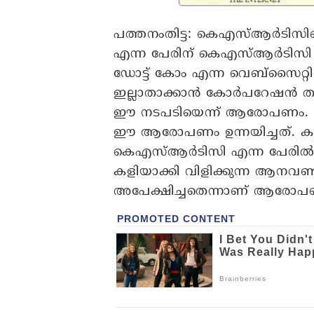
പത്തനംതിട്ട:
കെഎസ്ആര്‍ടിസിയെ
എന്ന പേരിന് കെഎസ്ആര്‍ടിസി ട്ര
ഡോട്ട് കോം എന്ന വെബ്‌സൈറ്
ഇല്ലാതാക്കാന്‍ കോര്‍പറേഷന്‍ 
ഈ നടപടിയെന്ന് ആരോപണം. കെ
ഈ ആരോപണം ഉന്നയിച്ചത്. കര്‍
കെഎസ്ആര്‍ടിസി എന്ന പേരില്‍ ട്
കളിയാക്കി വിളിക്കുന്ന ആനവണ്ടി 
അപേക്ഷിച്ചതെന്നാണ് ആരോപ