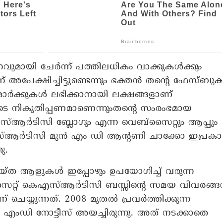
ായി ചേര്‍ന്ന് പത്തിലധികം വാക്കുകള്‍ക്കും
 അപേക്ഷിച്ചിട്ടുണ്ടെന്നും ഭക്തന്‍ തന്റെ ഫേസ്ബുക്
മാര്‍ക്കുകള്‍ ലഭിക്കാനായി ലക്ഷങ്ങളാണ്
ളുടെ നികുതിപ്പണമാണെന്നുംതന്റെ സംരംഭമായ
ആര്‍ടിസി ബ്ലോഗും എന്ന വെബ്‌സൈറ്റും ആപ്പും
എസ്ആര്‍ടിസി മുന്‍ എം ഡി ആന്റണി ചാക്കോ ഇപ്രക
ു.
ചെയ്ത ആളുകള്‍ ഇപ്പോഴും ഉപയോഗിച്ച് വരുന്ന
റ് കെഎസ്ആര്‍ടിസി ബസ്സിന്റെ സമയ വിവരങ്ങള
െയ്യുന്നത്. 2008 മുതല്‍ പ്രവര്‍ത്തിക്കുന്ന
്‍ എംഡി നോട്ടീസ് അയച്ചിരുന്നു. അത് നടക്കാതെ