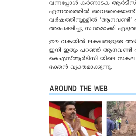
വന്നപ്പോള്‍ കര്‍ണാടക ആര്‍ടിസിയെ
എന്നതരത്തില്‍ അവരെക്കൊണ്ട്
വര്‍ഷത്തിനുള്ളില്‍ ‘ആനവണ്ടി’ എ
അപേക്ഷിച്ചു സ്വന്തമാക്കി എടുത്
ഈ വകയില്‍ ലക്ഷങ്ങളുടെ അഴിമത
ഇനി ഇതും പറഞ്ഞ് ആനവണ്ടി പൂട
കെഎസ്ആര്‍ടിസി യിലെ സകല അഴ
ഭക്തന്‍ വ്യക്തമാക്കുന്നു.
AROUND THE WEB