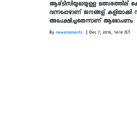
ആര്ടിസിയുമായുള്ള മത്സരത്തില് കെ
വന്നപ്പോഴാണ് ജനങ്ങള് കളിയാക്കി വി
അപേക്ഷിച്ചതെന്നാണ് ആരോപണം
|
By
newsmoments
Dec 7, 2016, 14:14 IST