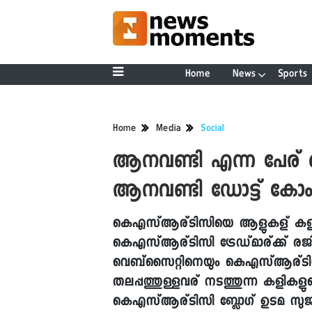
Home
News
Sports
Home
Media
Social
ആനവണ്ടി എന്ന പേര് കെ
ആനവണ്ടി ഡോട്ട് കോം പ
കെഎസ്ആര്ടിസിയെ ആളുകള് കളിയാക
കെഎസ്ആര്ടിസി ട്രേഡ്മാര്ക്ക് രജി
വെബ്സൈറ്റിനെയും കെഎസ്ആര്ടിസി
തലപ്പത്തുള്ളവര് നടത്തുന്ന കള
കെഎസ്ആര്ടിസി ബ്ലോഗ് ഉടമ സു