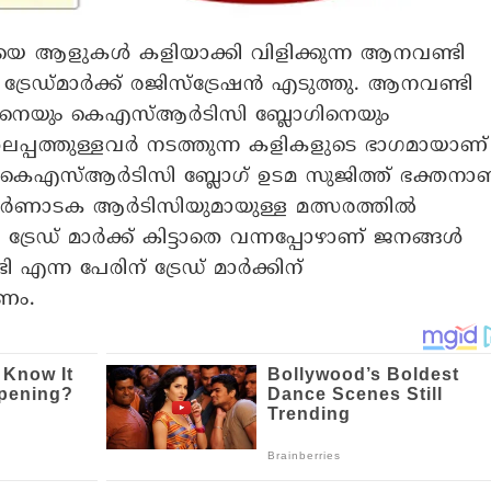
 ആളുകള്‍ കളിയാക്കി വിളിക്കുന്ന ആനവണ്ടി
േഡ്മാര്‍ക്ക് രജിസ്‌ട്രേഷന്‍ എടുത്തു. ആനവണ്ടി
റിനെയും കെഎസ്ആര്‍ടിസി ബ്ലോഗിനെയും
തലപ്പത്തുള്ളവര്‍ നടത്തുന്ന കളികളുടെ ഭാഗമായാണ്
എസ്ആര്‍ടിസി ബ്ലോഗ് ഉടമ സുജിത്ത് ഭക്തനാ
ണാടക ആര്‍ടിസിയുമായുള്ള മത്സരത്തില്‍
രേഡ് മാര്‍ക്ക് കിട്ടാതെ വന്നപ്പോഴാണ് ജനങ്ങള്‍
എന്ന പേരിന് ട്രേഡ് മാര്‍ക്കിന്
ണം.