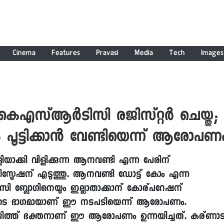
Cinema
Features
Pravasi
Media
Tech
Images
എസ്ആര്‍ടിസി രജിസ്റ്റര്‍ ചെയ്തു;
ൂട്ടിക്കാന്‍ വേണ്ടിയെന്ന് ആരോപണ
്കി വിളിക്കുന്ന ആനവണ്ടി എന്ന പേരിന്
സ്ട്രേഷന് എടുത്തു. ആനവണ്ടി ഡോട്ട് കോം എന്ന
 ബ്ലോഗിനെയും ഇല്ലാതാക്കാന് കോര്പറേഷന്
ികളുടെ ഭാഗമായാണ് ഈ നടപടിയെന്ന് ആരോപണം.
ജിത്ത് ഭക്തനാണ് ഈ ആരോപണം ഉന്നയിച്ചത്. കര്ണാ