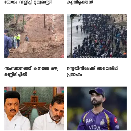
യോഗം വിളിച്ച് മുഖ്യമന്ത്രി
കുറ്റവിമുക്തൻ
സംസ്ഥാനത്ത് കനത്ത മഴ;
സ്പെയിനിലേക്ക് അഭയാർഥി
മണ്ണിടിച്ചിൽ
പ്രവാഹം