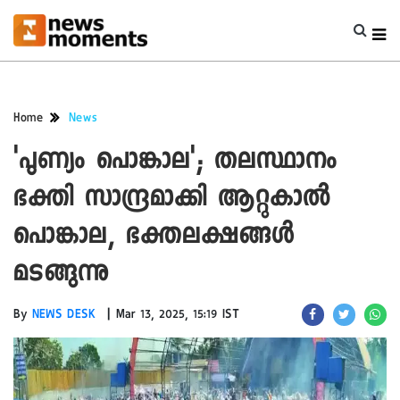
Home
News
'പുണ്യം പൊങ്കാല'; തലസ്ഥാനം
ഭക്തി സാന്ദ്രമാക്കി ആറ്റുകാൽ
പൊങ്കാല, ഭക്തലക്ഷങ്ങൾ
മടങ്ങുന്നു
|
By
NEWS DESK
Mar 13, 2025, 15:19 IST