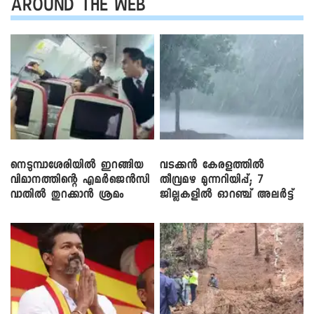
AROUND THE WEB
നെടുമ്പാശേരിയിൽ ഇറങ്ങിയ
വടക്കൻ കേരളത്തിൽ
വിമാനത്തിന്റെ എമർജെൻസി
തീവ്രമഴ മുന്നറിയിപ്പ്; 7
വാതിൽ തുറക്കാൻ ശ്രമം
ജില്ലകളിൽ ഓറഞ്ച് അലർട്ട്