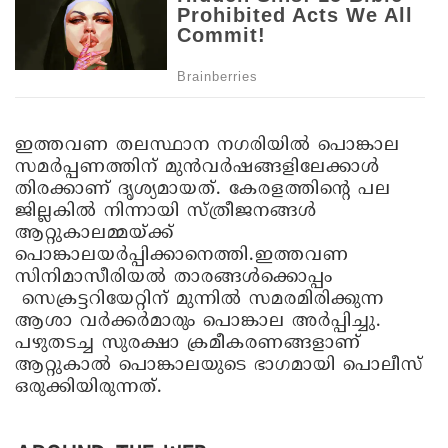
ഇത്തവണ തലസ്ഥാന ന​ഗരിയിൽ പൊങ്കാല
സമർപ്പണത്തിന് മുൻവർഷങ്ങളിലേക്കാൾ
തിരക്കാണ് ദൃശ്യമായത്. കേരളത്തിന്റെ പല
ജില്ലകിൽ നിന്നായി സ്ത്രീജനങ്ങൾ
ആറ്റുകാലമ്മയ്ക്ക്
പൊങ്കാലയർപ്പിക്കാനെത്തി.ഇത്തവണ
സിനിമാസീരിയൽ താരങ്ങൾക്കൊപ്പം
സെക്രട്ടറിയേറ്റിന് മുന്നിൽ സമരമിരിക്കുന്ന
ആശാ വർക്കർമാരും പൊങ്കാല അർപ്പിച്ചു.
പഴുതടച്ച സുരക്ഷാ ക്രമീകരണങ്ങളാണ്
ആറ്റുകാൽ പൊങ്കാലയുടെ ഭാഗമായി പൊലീസ്
ഒരുക്കിയിരുന്നത്.