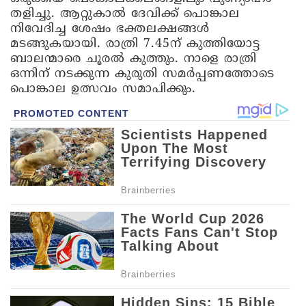
തളിച്ചു. ആറ്റുകാൽ ദേവിക്ക് പൊങ്കാല
നിവേദിച്ച ശേഷം ഭക്തലക്ഷങ്ങൾ
മടങ്ങുകയായി. രാത്രി 7.45ന് കുത്തിയോട്ട
ബാലന്മാരെ ചൂരൽ കുത്തും. നാളെ രാത്രി
ഒന്നിന് നടക്കുന്ന കുരുതി സമർപ്പണത്തോടെ
പൊങ്കാല ഉത്സവം സമാപിക്കും.