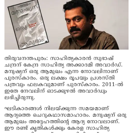
തിരുവനന്തപുരം:
സാഹിത്യകാരൻ സുഭാഷ്
ചന്ദ്രന് കേന്ദ്ര സാഹിത്യ അക്കാദമി അവാർഡ്.
മനുഷ്യന് ഒരു ആമുഖം എന്ന നോവലിനാണ്
പുരസ്‌കാരം. ഒരു ലക്ഷം രൂപയും പ്രശസ്തി
പത്രവും ഫലകവുമാണ് പുരസ്‌കാരം. 2011-ൽ
ഇതേ നേവലിന് ഓടക്കുഴൽ അവാർഡും
ലഭിച്ചിരുന്നു.
ഘടികാരങ്ങൾ നിലയ്ക്കുന്ന സമയമാണ്
ആദ്യത്തെ ചെറുകഥാസമാഹാരം. മനുഷ്യന് ഒരു
ആമുഖം അദ്ദേഹത്തിന്റെ ആദ്യ നോവലാണ്.
ഈ രണ്ട് കൃതികൾക്കും കേരള സാഹിത്യ