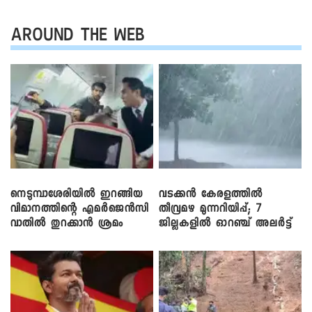
AROUND THE WEB
നെടുമ്പാശേരിയിൽ ഇറങ്ങിയ
വടക്കൻ കേരളത്തിൽ
വിമാനത്തിന്റെ എമർജെൻസി
തീവ്രമഴ മുന്നറിയിപ്പ്; 7
വാതിൽ തുറക്കാൻ ശ്രമം
ജില്ലകളിൽ ഓറഞ്ച് അലർട്ട്