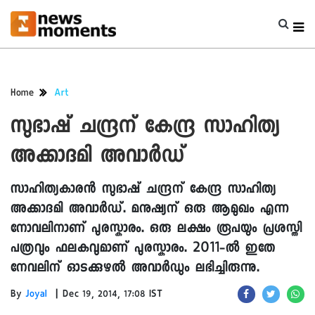
Home
Art
സുഭാഷ് ചന്ദ്രന് കേന്ദ്ര സാഹിത്യ
അക്കാദമി അവാർഡ്
സാഹിത്യകാരൻ സുഭാഷ് ചന്ദ്രന് കേന്ദ്ര സാഹിത്യ
അക്കാദമി അവാർഡ്. മനുഷ്യന് ഒരു ആമുഖം എന്ന
നോവലിനാണ് പുരസ്കാരം. ഒരു ലക്ഷം രൂപയും പ്രശസ്തി
പത്രവും ഫലകവുമാണ് പുരസ്കാരം. 2011-ൽ ഇതേ
നേവലിന് ഓടക്കുഴൽ അവാർഡും ലഭിച്ചിരുന്നു.
|
By
Joyal
Dec 19, 2014, 17:08 IST