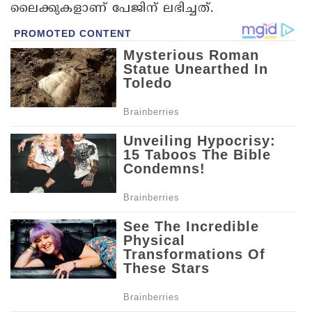
ലൈക്കുകളാണ് പേജിന് ലഭിച്ചത്.