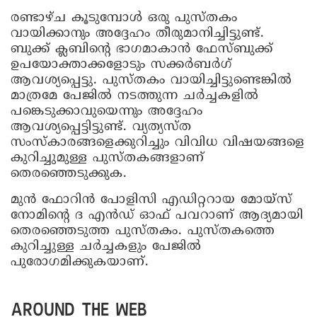
രണ്ടാഴ്ച കൂടുമ്പോൾ ഒരു പുസ്തകം
വായിക്കാനും അദ്ദേഹം തീരുമാനിച്ചിട്ടുണ്ട്.
ബുക്ക് ക്ലബിന്റെ ഭാഗമാകാൻ ഫേസ്ബുക്ക്
ഉപയോക്താക്കളോടും സക്കർബർഗ്
ആവശ്യപ്പെട്ടു. പുസ്തകം വായിച്ചിട്ടുണ്ടെങ്കിൽ
മാത്രമേ പേജിൽ നടത്തുന്ന ചർച്ചകളിൽ
പങ്കെടുക്കാവുയെന്നും അദ്ദേഹം
ആവശ്യപ്പെട്ടിട്ടുണ്ട്. വ്യത്യസ്ത
സംസ്‌കാരങ്ങളെക്കുറിച്ചും വിവിധ വിഷയങ്ങളെ
കുറിച്ചുമുള്ള പുസ്തകങ്ങളാണ്
തെരഞ്ഞെടുക്കുക.
മുൻ ഫോറിൻ പോളിസി എഡിറ്ററായ മോയ്‌സ്
നോമിന്റെ ദ എൻഡ് ഓഫ് പവറാണ് ആദ്യമായി
തെരഞ്ഞെടുത്ത പുസ്തകം. പുസ്തകത്തെ
കുറിച്ചുള്ള ചർച്ചകളും പേജിൽ
പുരോഗമിക്കുകയാണ്.
AROUND THE WEB