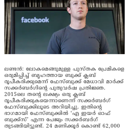
ലണ്ടൻ:
ലോകമെങ്ങുമുള്ള പുസ്തക പ്രേമികളെ
ഒരുമിപ്പിച്ച് ബൃഹത്തായ ബുക്ക് ക്ലബ്
രൂപീകരിക്കുമെന്ന് ഫേസ്ബുക്ക് മേധാവി മാർക്ക്
സക്കർബർഗിന്റെ പുതുവർഷ പ്രതിജ്ഞ.
2015ലെ തന്റെ ലക്ഷ്യം ഒരു ക്ലബ്
രൂപീകരിക്കുകയെന്നാണെന്ന് സക്കർബർഗ്
ഫേസ്ബുക്കിലൂടെ അറിയിച്ചു. ഇതിന്റെ
ഭാഗമായി ഫേസ്ബുക്കിൽ ‘എ ഇയർ ഓഫ്
ബുക്ക്‌സ്’ എന്ന പേജും സക്കർബർഗ്
തുടങ്ങിയിട്ടുണ്ട്. 24 മണിക്കൂർ കൊണ്ട് 62,000