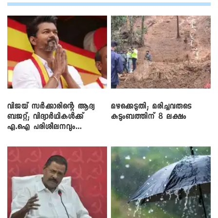
വിജയ് സർക്കാരിന്റെ ആദ്യ
മഴക്കെടുതി; മരിച്ചവരുടെ
ബജറ്റ്; വിദ്യാർഥികൾക്ക്
കുടുംബത്തിന് 8 ലക്ഷം
എ.ഐ പരിശീലനവും
ലാപ്ടോപ്പുകളും