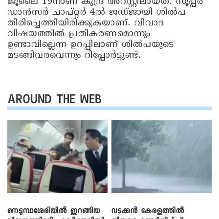
ജൂലൈ 19നാണ് കുന്ദ്ര അറസ്റ്റിലായത്. സൂപ്പര്‍
ഡാന്‍സര്‍ ചാപ്റ്റര്‍ 4ല്‍ ജഡ്ജായി ശില്‍പ
തിരിച്ചെത്തിയിരിക്കുകയാണ്. വിവാദ
വിഷയത്തില്‍ പ്രതികരണമൊന്നും
ഉണ്ടാവില്ലെന്ന ഉറപ്പിലാണ് ശില്‍പയുടെ
മടങ്ങിവരവെന്നും റിപ്പോര്‍ട്ടുണ്ട്.
AROUND THE WEB
നെടുമ്പാശേരിയിൽ ഇറങ്ങിയ
വടക്കൻ കേരളത്തിൽ