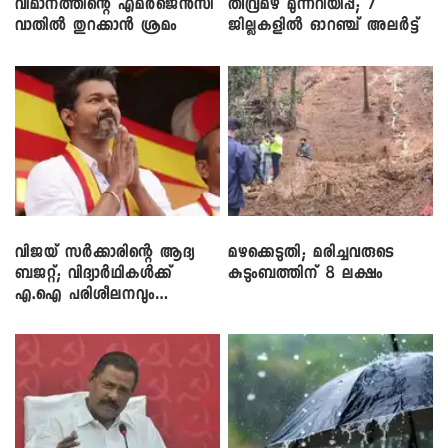
വിമാനത്തിന്റെ എമർജെൻസി
തീവ്രമഴ മുന്നറിയിപ്പ്; 7
വാതിൽ തുറക്കാൻ ശ്രമം
ജില്ലകളിൽ ഓറഞ്ച് അലർട്ട്
വിജയ് സർക്കാരിന്റെ ആദ്യ
മഴക്കെടുതി; മരിച്ചവരുടെ
ബജറ്റ്; വിദ്യാർഥികൾക്ക്
കുടുംബത്തിന് 8 ലക്ഷം
എ.ഐ പരിശീലനവും
ലാപ്ടോപ്പുകളും