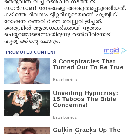
തെരുവിൽ വച്ച് രൺവീർ നടത്തിയ
ഡാൻസാണ് ജനങ്ങളെ അത്ഭുതപ്പെടുത്തിയത്.
കഴിഞ്ഞ ദിവസം ട്വിറ്ററിലൂടെയാണ് ഹൃത്വിക്
റോഷൻ രൺവീറിനെ വെല്ലുവിളിച്ചത്.
തെരുവിൽ ആരാധകർക്കായി നൃത്തം
ചെയ്യാമോയെന്നായിരുന്നു രൺവീറിനോട്
ഹൃത്വിക്കിന്റെ ചോദ്യം.