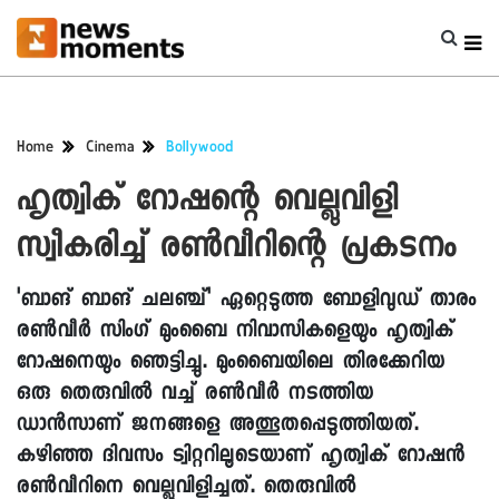
Home
Cinema
Bollywood
ഹൃത്വിക് റോഷന്റെ വെല്ലുവിളി
സ്വീകരിച്ച് രൺവീറിന്റെ പ്രകടനം
'ബാങ് ബാങ് ചലഞ്ച്' ഏറ്റെടുത്ത ബോളിവുഡ് താരം
രൺവീർ സിംഗ് മുംബൈ നിവാസികളെയും ഹൃത്വിക്
റോഷനെയും ഞെട്ടിച്ചു. മുംബൈയിലെ തിരക്കേറിയ
ഒരു തെരുവിൽ വച്ച് രൺവീർ നടത്തിയ
ഡാൻസാണ് ജനങ്ങളെ അത്ഭുതപ്പെടുത്തിയത്.
കഴിഞ്ഞ ദിവസം ട്വിറ്ററിലൂടെയാണ് ഹൃത്വിക് റോഷൻ
രൺവീറിനെ വെല്ലുവിളിച്ചത്. തെരുവിൽ