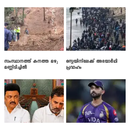
സംസ്ഥാനത്ത് കനത്ത മഴ;
സ്പെയിനിലേക്ക് അഭയാർഥി
മണ്ണിടിച്ചിൽ
പ്രവാഹം