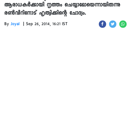
ആരാധകർക്കായി നൃത്തം ചെയ്യാമോയെന്നായിരുന്നു
രൺവീറിനോട് ഹൃത്വിക്കിന്റെ ചോദ്യം.
|
By
Joyal
Sep 26, 2014, 16:21 IST