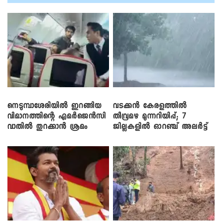
നെടുമ്പാശേരിയിൽ ഇറങ്ങിയ
വടക്കൻ കേരളത്തിൽ
വിമാനത്തിന്റെ എമർജെൻസി
തീവ്രമഴ മുന്നറിയിപ്പ്; 7
വാതിൽ തുറക്കാൻ ശ്രമം
ജില്ലകളിൽ ഓറഞ്ച് അലർട്ട്