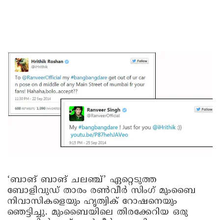
‘ബാങ് ബാങ് ചലഞ്ച്’ ഏറ്റെടുത്ത
ബോളിവുഡ് താരം രൺവീർ സിംഗ് മുംബൈ
നിവാസികളെയും ഹൃത്വിക് റോഷനെയും
ഞെട്ടിച്ചു. മുംബൈയിലെ തിരക്കേറിയ ഒരു