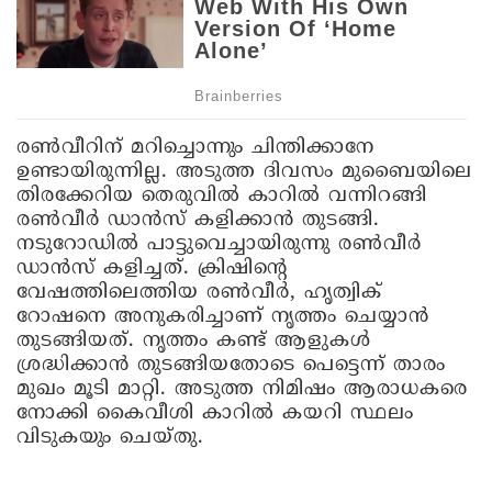
രൺവീറിന് മറിച്ചൊന്നും ചിന്തിക്കാനേ
ഉണ്ടായിരുന്നില്ല. അടുത്ത ദിവസം മുബൈയിലെ
തിരക്കേറിയ തെരുവിൽ കാറിൽ വന്നിറങ്ങി
രൺവീർ ഡാൻസ് കളിക്കാൻ തുടങ്ങി.
നടുറോഡിൽ പാട്ടുവെച്ചായിരുന്നു രൺവീർ
ഡാൻസ് കളിച്ചത്. ക്രിഷിന്റെ
വേഷത്തിലെത്തിയ രൺവീർ, ഹൃത്വിക്
റോഷനെ അനുകരിച്ചാണ് നൃത്തം ചെയ്യാൻ
തുടങ്ങിയത്. നൃത്തം കണ്ട് ആളുകൾ
ശ്രദ്ധിക്കാൻ തുടങ്ങിയതോടെ പെട്ടെന്ന് താരം
മുഖം മൂടി മാറ്റി. അടുത്ത നിമിഷം ആരാധകരെ
നോക്കി കൈവീശി കാറിൽ കയറി സ്ഥലം
വിടുകയും ചെയ്തു.