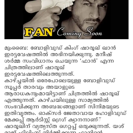
മുംബൈ: ബോളിവുഡ് കിംഗ് ഷാരൂഖ് ഖാൻ
ഇരട്ടവേഷത്തിൽ അഭിനയിക്കുന്നു. മനീഷ്
ശർമ്മ സംവിധാനം ചെയുന്ന ‘ഫാൻ’ എന്ന
ചിത്രത്തിലാണ് ഷാരൂഖ്
ഇരട്ടവേഷത്തിലെത്തുന്നത്.
കാഴ്ച്ചയിൽ ഒരേപോലെയുള്ള ബോളിവുഡ്
സൂപ്പർ താരവും അയാളുടെ
ആരാധകനുംമായിട്ടാണ് ചിത്രത്തിൽ ഷാരൂഖ്
എത്തുന്നത്. കാഴ്ചയിലുള്ള സാമ്യത്തിൽ
സംഭവിക്കുന്ന അബദ്ധങ്ങളാണ് സിനിമയുടെ
ഇതിവൃത്തം. ഓക്‌സർ ജേതാവായ ഹോളിവുഡ്
മേക്കപ്പ് ആർടിസ്റ്റ് ഗ്രെഗ് ക്യാനനാണ്്
ഷാരൂഖിന് വ്യത്യസ്ത ഗെറ്റപ്പ് ഒരുക്കുന്നത്. യശ്