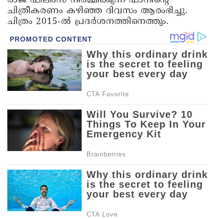
രാജ് ഫിലിംസ് നിർമ്മിക്കുന്ന ഫാനിന്റെ
ചിത്രീകരണം കഴിഞ്ഞ ദിവസം ആരംഭിച്ചു.
ചിത്രം 2015-ൽ പ്രദർശനത്തിനെത്തും.