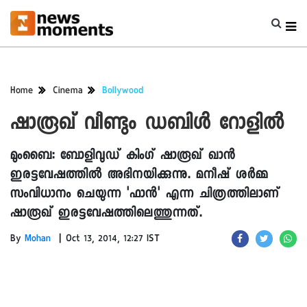
Home
Cinema
Bollywood
ഷാരൂഖ് വീണ്ടും ഡബിൾ റോളിൽ
മുംബൈ: ബോളിവുഡ് കിംഗ് ഷാരൂഖ് ഖാൻ
ഇരട്ടവേഷത്തിൽ അഭിനയിക്കുന്നു. മനീഷ് ശർമ്മ
സംവിധാനം ചെയുന്ന 'ഫാൻ' എന്ന ചിത്രത്തിലാണ്
ഷാരൂഖ് ഇരട്ടവേഷത്തിലെത്തുന്നത്.
|
By
Mohan
Oct 13, 2014, 12:27 IST