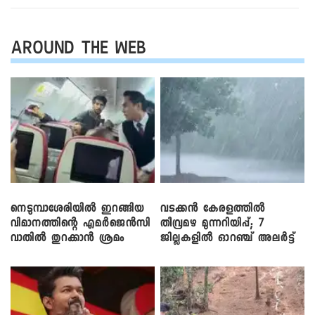
AROUND THE WEB
നെടുമ്പാശേരിയിൽ ഇറങ്ങിയ
വടക്കൻ കേരളത്തിൽ
വിമാനത്തിന്റെ എമർജെൻസി
തീവ്രമഴ മുന്നറിയിപ്പ്; 7
വാതിൽ തുറക്കാൻ ശ്രമം
ജില്ലകളിൽ ഓറഞ്ച് അലർട്ട്