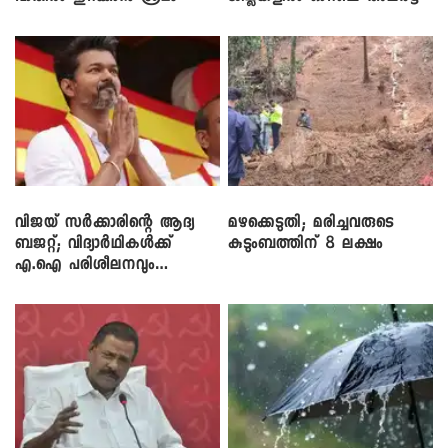
വിജയ് സർക്കാരിന്റെ ആദ്യ
മഴക്കെടുതി; മരിച്ചവരുടെ
ബജറ്റ്; വിദ്യാർഥികൾക്ക്
കുടുംബത്തിന് 8 ലക്ഷം
എ.ഐ പരിശീലനവും
ലാപ്ടോപ്പുകളും