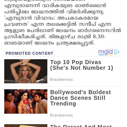
എമ്പുരാനെന്ന് വാരികയുടെ ഓണ്‍ലൈന്‍
പതിപ്പിലെ ലേഖനത്തില്‍ വിമര്‍ശിക്കുന്നു.
'എമ്പുരാന്‍ വിവാദം: അപകടകരമായ
പ്രവണത' എന്ന തലക്കെട്ടില്‍ സന്ദീപ് എന്ന
ആളുടെ പേരിലാണ് ലേഖനം ഓര്‍ഗനൈസറില്‍
പ്രസിദ്ധീകരിച്ചത്. തിങ്കളാഴ്ച രാത്രി 8.30-
ഓടെയാണ് ലേഖനം പ്രത്യക്ഷപ്പെട്ടത്.