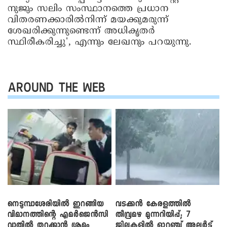
നുജും സലിം സംസ്ഥാനത്തെ പ്രധാന
വിതരണക്കാരില്‍നിന്ന്‌ മയക്കുമരുന്ന്
ശേഖരിക്കുന്നുണ്ടെന്ന് അധികൃതര്‍
സ്ഥിരീകരിച്ചു', എന്നും ലേഖനും പറയുന്നു.
AROUND THE WEB
നെടുമ്പാശേരിയിൽ ഇറങ്ങിയ
വടക്കൻ കേരളത്തിൽ
വിമാനത്തിന്റെ എമർജെൻസി
തീവ്രമഴ മുന്നറിയിപ്പ്; 7
വാതിൽ തുറക്കാൻ ശ്രമം
ജില്ലകളിൽ ഓറഞ്ച് അലർട്ട്