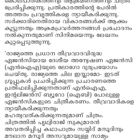
കൊലപാതകത്തിനും ആക്രമണത്തിനും ചിത്രം
പ്രേരിപ്പിക്കുന്നു. പ്രതികാരത്തിന്റെ പേരില്‍
അത്തരം പ്രവൃത്തികളെ ന്യായീകരിക്കുന്നു.
സര്‍ക്കാരിനെതിരായ വികാരങ്ങള്‍ക്ക് ആക്കം
കൂട്ടുന്നതും അക്രമപ്രവര്‍ത്തനങ്ങള്‍ പ്രചോദനം
നല്‍കുന്നതുമാണ് സിനിമയെന്നും ലേഖനം
കുറ്റപ്പെടുത്തുന്നു.
'രാജ്യത്തെ പ്രധാന തീവ്രവാദവിരുദ്ധ
ഏജന്‍സിയായ ദേശീയ അന്വേഷണ ഏജന്‍സി
(എന്‍ഐഎ)യുടെ ലോഗോ ദുരുപയോഗം
ചെയ്തു. രാജ്യത്തെ ചില ഇസ്ലാമോ- ഇടത്
ഗ്രൂപ്പുകള്‍ പ്രചരിപ്പിക്കുന്ന പ്രചാരണത്തെ
പ്രതിഫലിപ്പിക്കുന്നതാണ് എന്‍ഐഎ,
ഇന്റലിജന്‍സ് ബ്യൂറോ (ഐബി) പോലുള്ള
ഏജന്‍സികളുടെ ചിത്രീകരണം. തീവ്രവാദികളെ
ന്യായീകരിക്കുന്നതും
മഹത്വവത്കരിക്കുന്നതുമാണ് ചിത്രം.
ചിത്രത്തില്‍ പൃഥ്വിരാജ് സുകുമാരന്‍
അവതരിപ്പിച്ച കഥാപാത്രം സയ്യിദ് മസൂദിനും
മൗലാന മസൂദ് അസറുമായുള്ള സാമ്യം