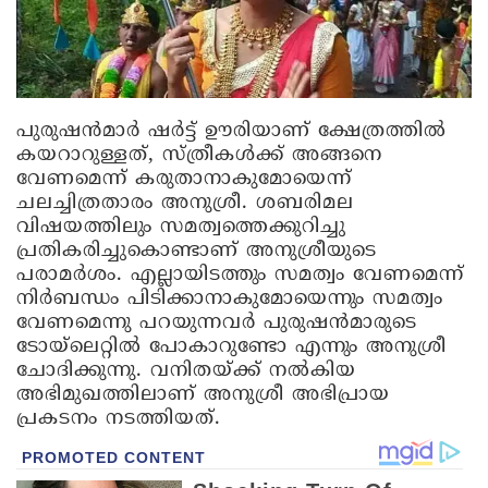
പുരുഷന്‍മാര്‍ ഷര്‍ട്ട് ഊരിയാണ് ക്ഷേത്രത്തില്‍
കയറാറുള്ളത്, സ്ത്രീകള്‍ക്ക് അങ്ങനെ
വേണമെന്ന് കരുതാനാകുമോയെന്ന്
ചലച്ചിത്രതാരം അനുശ്രീ. ശബരിമല
വിഷയത്തിലും സമത്വത്തെക്കുറിച്ചു
പ്രതികരിച്ചുകൊണ്ടാണ് അനുശ്രീയുടെ
പരാമര്‍ശം. എല്ലായിടത്തും സമത്വം വേണമെന്ന്
നിര്‍ബന്ധം പിടിക്കാനാകുമോയെന്നും സമത്വം
വേണമെന്നു പറയുന്നവര്‍ പുരുഷന്‍മാരുടെ
ടോയ്‌ലെറ്റില്‍ പോകാറുണ്ടോ എന്നും അനുശ്രീ
ചോദിക്കുന്നു. വനിതയ്ക്ക് നല്‍കിയ
അഭിമുഖത്തിലാണ് അനുശ്രീ അഭിപ്രായ
പ്രകടനം നടത്തിയത്.