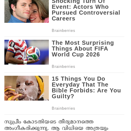
സുപ്രീം കോടതിയടെ തീരുമാനത്തെ
അംഗീകരിക്കുന്നു. ആ വിധിയെ അത്രയും