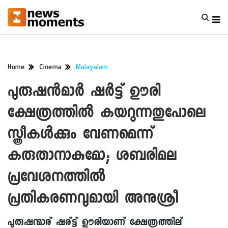
Home
Cinema
Malayalam
പുരുഷന്‍മാര്‍ ഷര്‍ട്ട് ഊരി
ക്ഷേത്രത്തില്‍ കയറുന്നതുപോലെ
സ്ത്രീകള്‍ക്കും വേണമെന്ന്
കരുതാനാകുമോ; ശബരിമല
പ്രവേശനത്തില്‍
പ്രതികരണവുമായി അനുശ്രീ
പുരുഷന്മാര് ഷര്ട്ട് ഊരിയാണ് ക്ഷേത്രത്തില്