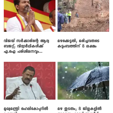
വിജയ് സർക്കാരിന്റെ ആദ്യ
മഴക്കെടുതി; മരിച്ചവരുടെ
ബജറ്റ്; വിദ്യാർഥികൾക്ക്
കുടുംബത്തിന് 8 ലക്ഷം
എ.ഐ പരിശീലനവും
ലാപ്ടോപ്പുകളും
മുഖ്യമന്ത്രി ഹെലികോപ്ടറിൽ
മഴ തുടരും; 8 ജില്ലകളിൽ