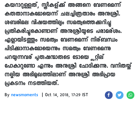
കയറാറുള്ളത്, സ്ത്രീകള്ക്ക് അങ്ങനെ വേണമെന്ന്
കരുതാനാകുമോയെന്ന് ചലച്ചിത്രതാരം അനുശ്രീ.
ശബരിമല വിഷയത്തിലും സമത്വത്തെക്കുറിച്ചു
പ്രതികരിച്ചുകൊണ്ടാണ് അനുശ്രീയുടെ പരാമര്ശം.
എല്ലായിടത്തും സമത്വം വേണമെന്ന് നിര്ബന്ധം
പിടിക്കാനാകുമോയെന്നും സമത്വം വേണമെന്നു
പറയുന്നവര് പുരുഷന്മാരുടെ ടോയ്ലെറ്റില്
പോകാറുണ്ടോ എന്നും അനുശ്രീ ചോദിക്കുന്നു. വനിതയ്ക്ക്
നല്കിയ അഭിമുഖത്തിലാണ് അനുശ്രീ അഭിപ്രായ
പ്രകടനം നടത്തിയത്.
|
By
newsmoments
Oct 14, 2018, 17:29 IST