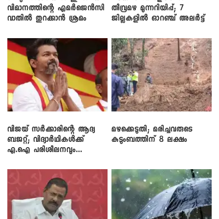
വിമാനത്തിന്റെ എമർജെൻസി
തീവ്രമഴ മുന്നറിയിപ്പ്; 7
വാതിൽ തുറക്കാൻ ശ്രമം
ജില്ലകളിൽ ഓറഞ്ച് അലർട്ട്
വിജയ് സർക്കാരിന്റെ ആദ്യ
മഴക്കെടുതി; മരിച്ചവരുടെ
ബജറ്റ്; വിദ്യാർഥികൾക്ക്
കുടുംബത്തിന് 8 ലക്ഷം
എ.ഐ പരിശീലനവും
ലാപ്ടോപ്പുകളും