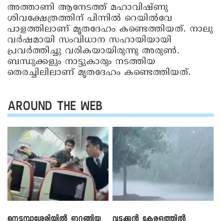
അത്താണി ആനേടത്ത് മഹാവിഷ്ണു
ശിവക്ഷേത്രത്തിന് പിന്നില്‍ റെയില്‍വേ
പാളത്തിലാണ് മൃതദേഹം കണ്ടെത്തിയത്. നാലു
വര്‍ഷമായി സംവിധാന സഹായിയായി
പ്രവര്‍ത്തിച്ചു വരികയായിരുന്നു അരുണ്‍.
ബന്ധുക്കളും നാട്ടുകാരും നടത്തിയ
തെരച്ചിലിലാണ് മൃതദേഹം കണ്ടെത്തിയത്.
AROUND THE WEB
നെടുമ്പാശേരിയിൽ ഇറങ്ങിയ
വടക്കൻ കേരളത്തിൽ