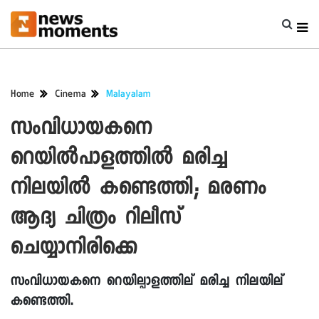
Home
Cinema
Malayalam
സംവിധായകനെ
റെയില്‍പാളത്തില്‍ മരിച്ച
നിലയില്‍ കണ്ടെത്തി; മരണം
ആദ്യ ചിത്രം റിലീസ്
ചെയ്യാനിരിക്കെ
സംവിധായകനെ റെയില്പാളത്തില് മരിച്ച നിലയില്
കണ്ടെത്തി.