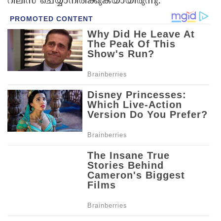
റിലീസ് ചെയ്യാനിരിക്കുകയായിരുന്നു.