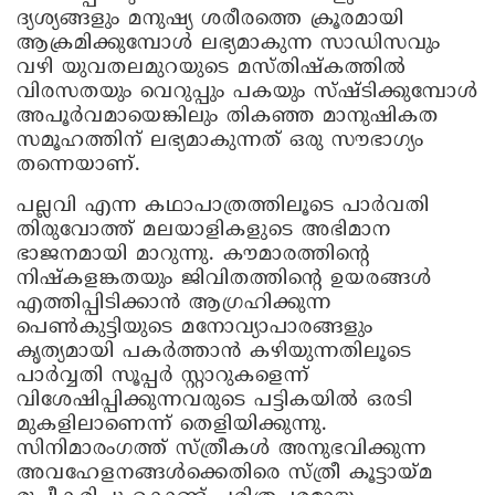
ദ്യശ്യങ്ങളും മനുഷ്യ ശരീരത്തെ ക്രൂരമായി
ആക്രമിക്കുമ്പോള്‍ ലഭ്യമാകുന്ന സാഡിസവും
വഴി യുവതലമുറയുടെ മസ്തിഷ്‌കത്തില്‍
വിരസതയും വെറുപ്പും പകയും സ്ഷ്ടിക്കുമ്പോള്‍
അപൂര്‍വമായെങ്കിലും തികഞ്ഞ മാനുഷികത
സമൂഹത്തിന് ലഭ്യമാകുന്നത് ഒരു സൗഭാഗ്യം
തന്നെയാണ്.
പല്ലവി എന്ന കഥാപാത്രത്തിലൂടെ പാര്‍വതി
തിരുവോത്ത് മലയാളികളുടെ അഭിമാന
ഭാജനമായി മാറുന്നു. കൗമാരത്തിന്റെ
നിഷ്‌കളങ്കതയും ജിവിതത്തിന്റെ ഉയരങ്ങള്‍
എത്തിപ്പിടിക്കാന്‍ ആഗ്രഹിക്കുന്ന
പെണ്‍കുട്ടിയുടെ മനോവ്യാപാരങ്ങളും
കൃത്യമായി പകര്‍ത്താന്‍ കഴിയുന്നതിലൂടെ
പാര്‍വ്വതി സൂപ്പര്‍ സ്റ്റാറുകളെന്ന്
വിശേഷിപ്പിക്കുന്നവരുടെ പട്ടികയില്‍ ഒരടി
മുകളിലാണെന്ന് തെളിയിക്കുന്നു.
സിനിമാരംഗത്ത് സ്ത്രീകള്‍ അനുഭവിക്കുന്ന
അവഹേളനങ്ങള്‍ക്കെതിരെ സ്ത്രീ കൂട്ടായ്മ