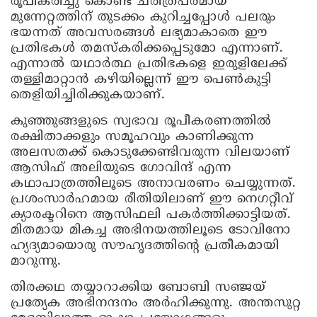
രൂപീകരിച്ചു കൊണ്ട് ചരിത്രപരമായ
മുന്നേറ്റത്തിന് തുടക്കം കുറിച്ചപ്പോള്‍ പലരും
ഭയന്നത് അവസരങ്ങള്‍ ലഭ്യമാകാതെ ഈ
പ്രതിഭകള്‍ തമസ്‌കരിക്കപ്പെടുമോ എന്നാണ്.
എന്നാല്‍ യഥാര്‍ത്ഥ പ്രതിഭകളെ ഇരുളിലേക്ക്
തള്ളിമാറ്റാന്‍ കഴിയില്ലെന്ന് ഈ പെണ്‍കുട്ടി
തെളിയിച്ചിരിക്കുകയാണ്.
കുഞ്ഞുങ്ങളുടെ സ്വഭാവ രൂപീകരണത്തില്‍
രക്ഷിതാക്കളും സമൂഹവും കാണിക്കുന്ന
അലസതക്ക് കൊടുക്കേണ്ടിവരുന്ന വിലയാണ്
ആസിഫ് അലിയുടെ ഗോവിന്ദ് എന്ന
കഥാപാത്രത്തിലൂടെ അനാവരണം ചെയ്യുന്നത്.
പ്രശംസാര്‍ഹമായ രീതിയിലാണ് ഈ നെഗറ്റീവ്
ക്യാരക്ടറിനെ ആസിഫലി പകര്‍ത്തിക്കാട്ടിയത്.
മിതമായ മികച്ച അഭിനയത്തിലൂടെ ടോവിനോ
ഹ്യദ്യമായൊരു സൗഹൃദത്തിന്റെ പ്രതീകമായി
മാറുന്നു.
തിരക്കഥ തയ്യാറാക്കിയ ബോബി സഞ്ജയ്
പ്രത്യേക അഭിനന്ദനം അര്‍ഹിക്കുന്നു. അന്തസുറ്റ