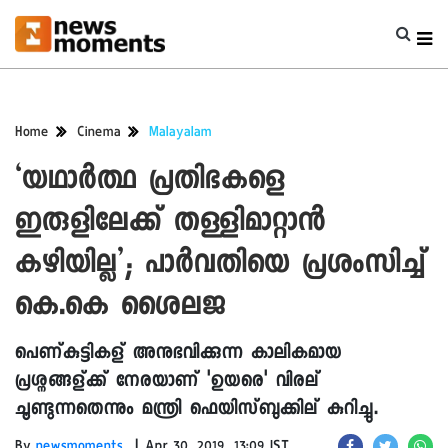
Home
Cinema
Malayalam
‘യഥാര്‍ത്ഥ പ്രതിഭകളെ
ഇരുളിലേക്ക് തള്ളിമാറ്റാന്‍
കഴിയില്ല’; പാര്‍വതിയെ പ്രശംസിച്ച്
കെ.കെ ശൈലജ
പെണ്കുട്ടികള് അനുഭവിക്കുന്ന കാലികമായ
പ്രശ്നങ്ങള്ക്ക് നേരയാണ് 'ഉയരെ' വിരല്
ചൂണ്ടുന്നതെന്നും മന്ത്രി ഫെയിസ്ബുക്കില് കുറിച്ചു.