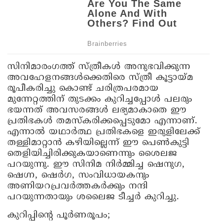
സിനിമാരംഗത്ത് സ്ത്രീകള്‍ അനുഭവിക്കുന്ന
അവഹേളനങ്ങള്‍ക്കെതിരെ സ്ത്രീ കൂട്ടായ്മ
രൂപീകരിച്ചു കൊണ്ട് ചരിത്രപരമായ
മുന്നേറ്റത്തിന് തുടക്കം കുറിച്ചപ്പോള്‍ പലരും
ഭയന്നത് അവസരങ്ങള്‍ ലഭ്യമാകാതെ ഈ
പ്രതിഭകള്‍ തമസ്‌കരിക്കപ്പെടുമോ എന്നാണ്.
എന്നാല്‍ യഥാര്‍ത്ഥ പ്രതിഭകളെ ഇരുളിലേക്ക്
തള്ളിമാറ്റാന്‍ കഴിയില്ലെന്ന് ഈ പെണ്‍കുട്ടി
തെളിയിച്ചിരിക്കുകയാണെന്നും ശൈലജ
പറയുന്നു. ഈ സിനിമ നിര്‍മ്മിച്ച ഷെനുഗ,
ഷെഗ്ന, ഷെര്‍ഗ, സംവിധായകനും
അണിയറപ്രവര്‍ത്തകര്‍ക്കും നന്ദി
പറയുന്നതായും ശലൈജ ടീച്ചര്‍ കുറിച്ചു.
കുറിപ്പിന്റെ പൂര്‍ണരൂപം;