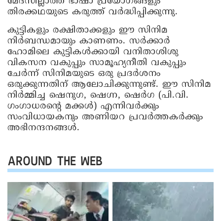
മേദസില്ലാത്ത ഭാഷാ പ്രയോഗങ്ങളും
തിരക്കഥയുടെ കരുത്ത് വര്‍ദ്ധിപ്പിക്കുന്നു.
കുട്ടികളും രക്ഷിതാക്കളും ഈ സിനിമ
നിര്‍ബന്ധമായും കാണണം. സര്‍ക്കാര്‍
ഹോമിലെ കുട്ടികള്‍ക്കായി വനിതാശിശു
വികസന വകുപ്പും സാമൂഹ്യനീതി വകുപ്പും
ചേര്‍ന്ന് സിനിമയുടെ ഒരു പ്രദര്‍ശനം
ഒരുക്കുന്നതിന് ആലോചിക്കുന്നുണ്ട്. ഈ സിനിമ
നിര്‍മ്മിച്ച ഷെനുഗ, ഷെഗ്ന, ഷെര്‍ഗ (പി.വി.
ഗംഗാധരന്റെ മക്കള്‍) എന്നിവര്‍ക്കും
സംവിധായകനും അണിയറ പ്രവര്‍ത്തകര്‍ക്കും
അഭിനന്ദനങ്ങള്‍.
AROUND THE WEB