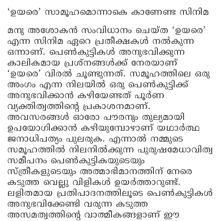
‘ഉയരെ’ സാമൂഹമൊന്നാകെ കാണേണ്ട സിനിമ
മനു അശോകന്‍ സംവിധാനം ചെയ്ത ‘ഉയരെ’
എന്ന സിനിമ ഏറെ പ്രതീക്ഷകള്‍ നല്‍കുന്ന
ഒന്നാണ്. പെണ്‍കുട്ടികള്‍ അനുഭവിക്കുന്ന
കാലികമായ പ്രശ്നങ്ങള്‍ക്ക് നേരയാണ്
‘ഉയരെ’ വിരല്‍ ചൂണ്ടുന്നത്. സമൂഹത്തിലെ ഒരു
അംഗം എന്ന നിലയില്‍ ഒരു പെണ്‍കുട്ടിക്ക്
അനുഭവിക്കാന്‍ കഴിയേണ്ടത് പൂര്‍ണ
വ്യക്തിത്വത്തിന്റെ പ്രകാശനമാണ്.
അവസരങ്ങള്‍ ഓരോ പൗരനും തുല്യമായി
ഉപയോഗിക്കാന്‍ കഴിയുമ്പോഴാണ് യഥാര്‍ത്ഥ
ജനാധിപത്യം പുലരുക. എന്നാല്‍ നമ്മുടെ
സമൂഹത്തില്‍ നിലനില്‍ക്കുന്ന പുരുഷമേധാവിത്വ
സമീപനം പെണ്‍കുട്ടികയുടെയും
സ്ത്രീകളുടെയും അത്മാഭിമാനത്തിന് നേരെ
കടുത്ത വെല്ലു വിളികള്‍ ഉയര്‍ത്താറുണ്ട്.
ലളിതമായ പ്രതിപാദനത്തിലൂടെ പെണ്‍കുട്ടികള്‍
അനുഭവിക്കേണ്ടി വരുന്ന കടുത്ത
അസമത്വത്തിന്റെ വാത്മീകങ്ങളാണ് ഈ