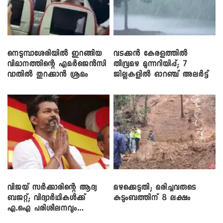
നെടുമ്പാശേരിയിൽ ഇറങ്ങിയ
വടക്കൻ കേരളത്തിൽ
വിമാനത്തിന്റെ എമർജെൻസി
തീവ്രമഴ മുന്നറിയിപ്പ്; 7
വാതിൽ തുറക്കാൻ ശ്രമം
ജില്ലകളിൽ ഓറഞ്ച് അലർട്ട്
വിജയ് സർക്കാരിന്റെ ആദ്യ
മഴക്കെടുതി; മരിച്ചവരുടെ
ബജറ്റ്; വിദ്യാർഥികൾക്ക്
കുടുംബത്തിന് 8 ലക്ഷം
എ.ഐ പരിശീലനവും
ലാപ്ടോപ്പുകളും