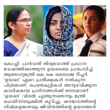
കൊച്ചി:
പാര്‍വതി തിരുവോത്ത് പ്രധാന
വേഷത്തിലെത്തുന്ന ഉയരെയെ പ്രശംസിച്ച്
ആരോഗ്യമന്ത്രി കെ കെ ശൈലജ ടീച്ചര്‍.
‘ഉയരെ’ ഏറെ പ്രതീക്ഷകള്‍ നല്‍കുന്ന
ചിത്രമാണ്. പെണ്‍കുട്ടികള്‍ അനുഭവിക്കുന്ന
കാലികമായ പ്രശ്നങ്ങള്‍ക്ക് നേരയാണ്
‘ഉയരെ’ വിരല്‍ ചൂണ്ടുന്നതെന്നും മന്ത്രി
ഫെയിസ്ബുക്കില്‍ കുറിച്ചു. കൗമാരത്തിന്റെ
നിഷ്‌കളങ്കതയും ജിവിതത്തിന്റെ ഉയരങ്ങള്‍