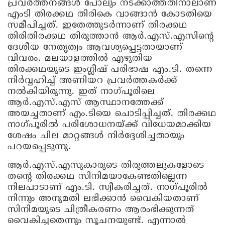
പ്രവര്‍ത്തനങ്ങള്‍ പോലും നടക്കാത്തതിനാലാണ്
എംടി തിരക്കഥ തിരികെ വാങ്ങാന്‍ കോടതിയെ
സമീപിച്ചത്. ഇതേത്തുടര്‍ന്നാണ് തിരക്കഥ
തിരിതിരക്കഥ തിരുത്താന്‍ ആര്‍.എസ്.എസിന്റെ
ദേശീയ നേതൃത്വം ആവശ്യപ്പെട്ടതായാണ്
വിവരം. മലയാളത്തില്‍ എഴുതിയ
തിരക്കഥയുടെ ഇംഗ്ലീഷ് പരിഭാഷ എം.ടി. തന്നെ
നിര്‍വ്വഹിച്ച് അണിയറ പ്രവര്‍ത്തകര്‍ക്ക്
നല്‍കിയിരുന്നു. ഇത് നാഗ്പൂരിലെ
ആര്‍.എസ്.എസ് ആസ്ഥാനത്തേക്ക്
അയച്ചതാണ് എം.ടിയെ ചൊടിപ്പിച്ചത്. തിരക്കഥ
നാഗ്പൂരില്‍ പരിശോധനയ്ക്ക് വിധേയമാക്കിയ
ശേഷം ചില മാറ്റങ്ങള്‍ നിര്‍ദ്ദേശിച്ചതായും
പറയപ്പെടുന്നു.
ആര്‍.എസ്.എസുകാരുടെ തിരുത്തലുകളോടെ
തന്റെ തിരക്കഥ സിനിമയാകേണ്ടതില്ലെന്ന
നിലപാടാണ് എം.ടി. സ്വീകരിച്ചത്. നാഗ്പൂരില്‍
നിന്നും അനുമതി ലഭിക്കാന്‍ വൈകിയതാണ്
സിനിമയുടെ ചിത്രീകരണം ആരംഭിക്കുന്നത്
വൈകിച്ചതെന്നും സൂചനയുണ്ട്. എന്നാല്‍