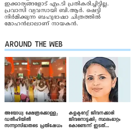
ഇക്കാര്യങ്ങളോട് എം.ടി പ്രതികരിച്ചിട്ടില്ല.
പ്രവാസി വ്യവസായി ബി.ആര്‍. ഷെട്ടി
നിര്‍മിക്കുന്ന ബഹുഭാഷാ ചിത്രത്തില്‍
മോഹന്‍ലാലാണ് നായകന്‍.
AROUND THE WEB
അയോധ്യ ക്ഷേത്രക്കൊള്ള;
കളക്ടറേറ്റ് ജീവനക്കാരി
ഡൽഹിയിൽ
ജീവനൊടുക്കി; സ്ഥലംമാറ്റം
സന്ന്യാസിമാരുടെ പ്രതിഷേധം
കൊണ്ടെന്ന് ഇടത്
പ്രൊഫൈലുകൾ