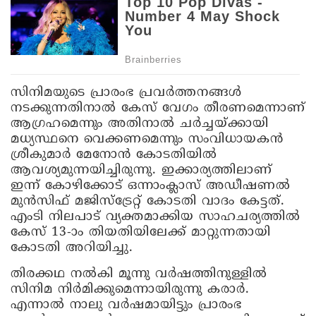
സിനിമയുടെ പ്രാരംഭ പ്രവര്‍ത്തനങ്ങള്‍
നടക്കുന്നതിനാല്‍ കേസ് വേഗം തീരണമെന്നാണ്
ആഗ്രഹമെന്നും അതിനാല്‍ ചര്‍ച്ചയ്ക്കായി
മധ്യസ്ഥനെ വെക്കണമെന്നും സംവിധായകന്‍
ശ്രീകുമാര്‍ മേനോന്‍ കോടതിയില്‍
ആവശ്യമുന്നയിച്ചിരുന്നു. ഇക്കാര്യത്തിലാണ്
ഇന്ന് കോഴിക്കോട് ഒന്നാംക്ലാസ് അഡീഷണല്‍
മുന്‍സിഫ് മജിസ്ട്രേറ്റ് കോടതി വാദം കേട്ടത്.
എംടി നിലപാട് വ്യക്തമാക്കിയ സാഹചര്യത്തില്‍
കേസ് 13-ാം തിയതിയിലേക്ക് മാറ്റുന്നതായി
കോടതി അറിയിച്ചു.
തിരക്കഥ നല്‍കി മൂന്നു വര്‍ഷത്തിനുള്ളില്‍
സിനിമ നിര്‍മിക്കുമെന്നായിരുന്നു കരാര്‍.
എന്നാല്‍ നാലു വര്‍ഷമായിട്ടും പ്രാരംഭ