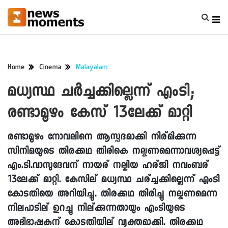
Home
Cinema
Malayalam
മധ്യസ്ഥ ചര്‍ച്ചക്കില്ലെന്ന് എംടി;
രണ്ടാമൂഴം കേസ് 13ലേക്ക് മാറ്റി
രണ്ടാമൂഴം നോവലിനെ ആസ്പദമാക്കി നിര്മിക്കുന്ന
സിനിമയുടെ തിരക്കഥ തിരികെ നല്കണമെന്നാവശ്യപ്പെട്ട്
എം.ടി.വാസുദേവന് നായര് നല്കിയ ഹര്ജി നവംബര്
13ലേക്ക് മാറ്റി. കേസില് മധ്യസ്ഥ ചര്ച്ചക്കില്ലെന്ന് എംടി
കോടതിയെ അറിയിച്ചു. തിരക്കഥ തിരിച്ചു നല്കണമെന്ന
നിലപാടില് ഉറച്ചു നില്ക്കുന്നതായും എംടിയുടെ
അഭിഭാഷകന് കോടതിയില് വ്യക്തമാക്കി. തിരക്കഥ