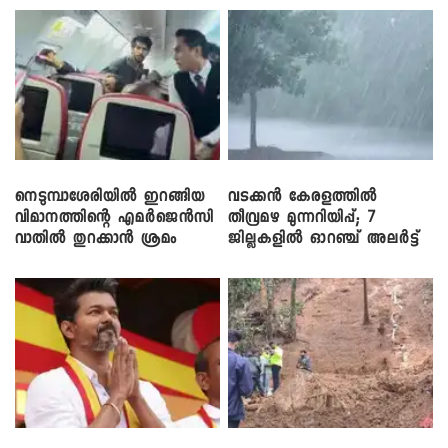
നെടുമ്പാശേരിയിൽ ഇറങ്ങിയ
വടക്കൻ കേരളത്തിൽ
വിമാനത്തിന്റെ എമർജെൻസി
തീവ്രമഴ മുന്നറിയിപ്പ്; 7
വാതിൽ തുറക്കാൻ ശ്രമം
ജില്ലകളിൽ ഓറഞ്ച് അലർട്ട്