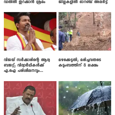
വാതിൽ തുറക്കാൻ ശ്രമം
ജില്ലകളിൽ ഓറഞ്ച് അലർട്ട്
വിജയ് സർക്കാരിന്റെ ആദ്യ
മഴക്കെടുതി; മരിച്ചവരുടെ
ബജറ്റ്; വിദ്യാർഥികൾക്ക്
കുടുംബത്തിന് 8 ലക്ഷം
എ.ഐ പരിശീലനവും
ലാപ്ടോപ്പുകളും