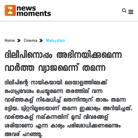
Home
Cinema
Malayalam
ദിലീപിനൊപ്പം അഭിനയിക്കുമെന്ന
വാര്‍ത്ത വ്യാജമെന്ന് തമന്ന
ദിലീപിന്റെ നായികയായി മലയാളത്തിലേക്ക്
രംഗപ്രവേശം ചെയ്യുമെന്ന തരത്തില് വന്ന
വാര്ത്തകള് നിഷേധിച്ച് തെന്നിന്ത്യന് താരം തമന്ന
ഭട്ടിയ. ട്വിറ്ററിലൂടെയാണ് തമന്ന ഇക്കാര്യം അറിയിച്ചത്.
വാര്ത്തകള് നല്കുന്നതിന് മുമ്പ് വിവരങ്ങള്
ശരിയാണോ എന്ന കാര്യം പരിശോധിക്കണമെന്നും
അവര് പറഞ്ഞു.