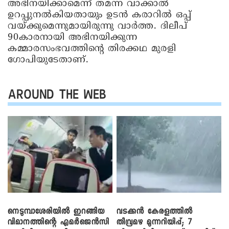
അഭിനയിക്കാമെന്ന് തമന്ന വാക്കാല്‍
ഉറപ്പുനല്‍കിയതായും ഉടന്‍ കരാറില്‍ ഒപ്പ്
വയ്ക്കുമെന്നുമായിരുന്നു വാര്‍ത്ത. ദിലീപ്
90കാരനായി അഭിനയിക്കുന്ന
കമ്മാരസംഭവത്തിന്റെ തിരക്കഥ മുരളി
ഗോപിയുടേതാണ്.
AROUND THE WEB
നെടുമ്പാശേരിയിൽ ഇറങ്ങിയ
വടക്കൻ കേരളത്തിൽ
വിമാനത്തിന്റെ എമർജെൻസി
തീവ്രമഴ മുന്നറിയിപ്പ്; 7