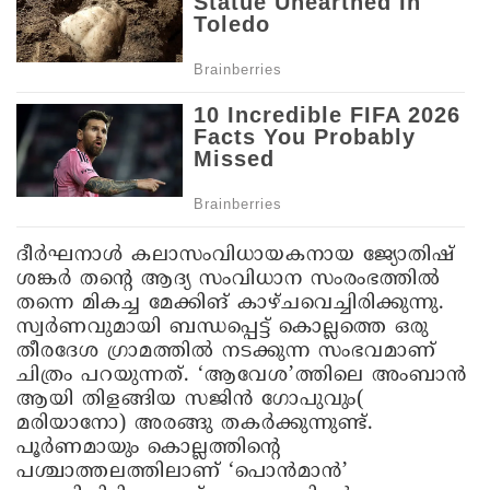
ദീർഘനാൾ കലാസംവിധായകനായ ജ്യോതിഷ്
ശങ്കർ തന്റെ ആദ്യ സംവിധാന സംരംഭത്തിൽ
തന്നെ മികച്ച മേക്കിങ് കാഴ്ചവെച്ചിരിക്കുന്നു.
സ്വർണവുമായി ബന്ധപ്പെട്ട് കൊല്ലത്തെ ഒരു
തീരദേശ ഗ്രാമത്തിൽ നടക്കുന്ന സംഭവമാണ്
ചിത്രം പറയുന്നത്. ‘ആവേശ’ത്തിലെ അംബാൻ
ആയി തിളങ്ങിയ സജിൻ ഗോപുവും(
മരിയാനോ) അരങ്ങു തകർക്കുന്നുണ്ട്.
പൂർണമായും കൊല്ലത്തിന്റെ
പശ്ചാത്തലത്തിലാണ് ‘പൊൻമാൻ’