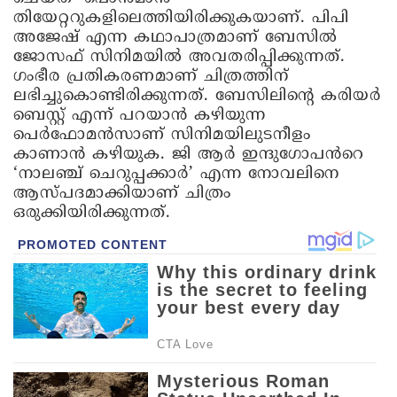
തിയേറ്ററുകളിലെത്തിയിരിക്കുകയാണ്. പിപി
അജേഷ് എന്ന കഥാപാത്രമാണ് ബേസിൽ‌
ജോസഫ് സിനിമയിൽ അവതരിപ്പിക്കുന്നത്. ​
ഗംഭീര പ്രതികരണമാണ് ചിത്രത്തിന്
ലഭിച്ചുകൊണ്ടിരിക്കുന്നത്. ബേസിലിന്റെ കരിയർ
ബെസ്റ്റ് എന്ന് പറയാൻ കഴിയുന്ന
പെർഫോമൻസാണ് സിനിമയിലുടനീളം
കാണാൻ കഴിയുക. ജി ആർ ഇന്ദുഗോപൻറെ
‘നാലഞ്ച് ചെറുപ്പക്കാർ’ എന്ന നോവലിനെ
ആസ്പദമാക്കിയാണ് ചിത്രം
ഒരുക്കിയിരിക്കുന്നത്.