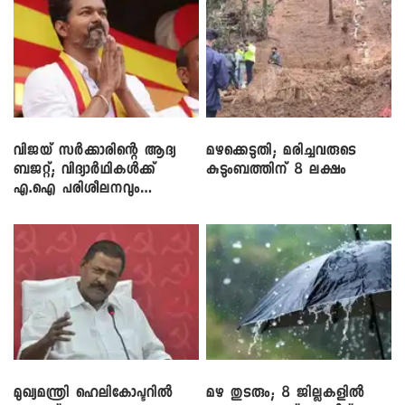
വിജയ് സർക്കാരിന്റെ ആദ്യ
മഴക്കെടുതി; മരിച്ചവരുടെ
ബജറ്റ്; വിദ്യാർഥികൾക്ക്
കുടുംബത്തിന് 8 ലക്ഷം
എ.ഐ പരിശീലനവും
ലാപ്ടോപ്പുകളും
മുഖ്യമന്ത്രി ഹെലികോപ്ടറിൽ
മഴ തുടരും; 8 ജില്ലകളിൽ