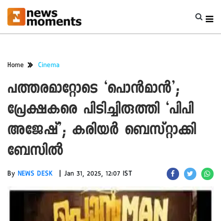
Home
Cinema
പത്തരമാറ്റോടെ ‘പൊൻമാൻ’;
പ്രേക്ഷകരെ പിടിച്ചിരുത്തി ‘പിപി
അജേഷ്’; കരിയർ ബെസ്റ്റാക്കി
ബേസിൽ
|
By
NEWS DESK
Jan 31, 2025, 12:07 IST