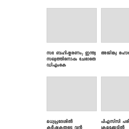
വിളിച്ച് മുഖ്യമന്ത്രി
സഭ ബഹിഷ്കരണം; ഇന്ത്യ
അജിങ്ക്യ രഹാന
സഖ്യത്തിനൊപ്പം ചേരാതെ
ഡിഎംകെ
മധ്യപ്രദേശിൽ
പിഎസ്‌സി പരീ
കർഷകരുടെ വൻ
ക്രമക്കേ‌ടിൽ