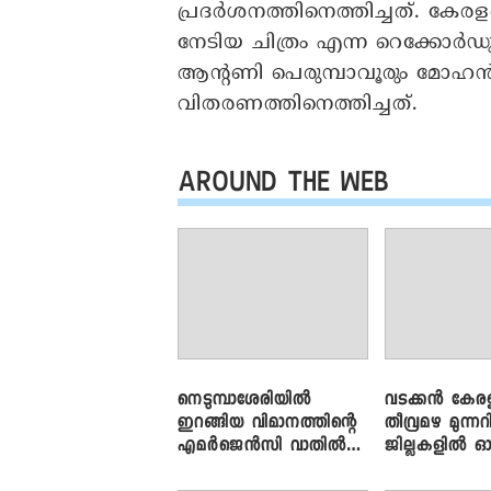
പ്രദര്‍ശനത്തിനെത്തിച്ചത്. കേര
നേടിയ ചിത്രം എന്ന റെക്കോര്‍ഡ
ആന്റണി പെരുമ്പാവൂരും മോഹന്‍
വിതരണത്തിനെത്തിച്ചത്.
AROUND THE WEB
നെടുമ്പാശേരിയിൽ
വടക്കൻ കേര
ഇറങ്ങിയ വിമാനത്തിന്റെ
തീവ്രമഴ മുന്നറി
എമർജെൻസി വാതിൽ
ജില്ലകളിൽ ഓ
തുറക്കാൻ ശ്രമം
അലർട്ട്