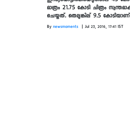
ഇന്ത്യയൊട്ടാകെയെടുത്താല് 45 കോട
മാത്രം 21.75 കോടി ചിത്രം സ്വന്തമാക
ചെയ്തത്. തെലുങ്കില് 9.5 കോടിയാണ
|
By
newsmoments
Jul 23, 2016, 17:41 IST