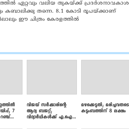
ളത്തില്‍ ഏറ്റവും വലിയ തുകയ്ക്ക് പ്രദര്‍ശനാവകാശ
ും കബാലിക്കു തന്നെ. 8.1 കോടി രൂപയ്ക്കാണ്
ലാലും ഈ ചിത്രം കേരളത്തില്‍
ളത്തിൽ
വിജയ് സർക്കാരിന്റെ
മഴക്കെടുതി; മരിച്ചവരുട
യിപ്പ്; 7
ആദ്യ ബജറ്റ്;
കുടുംബത്തിന് 8 ലക്ഷം
റഞ്ച്
വിദ്യാർഥികൾക്ക് എ.ഐ
പരിശീലനവും