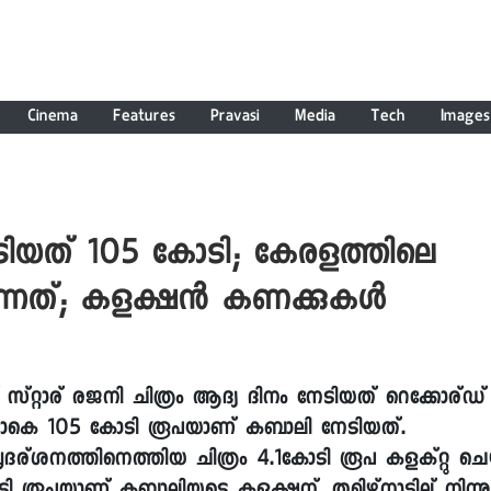
Cinema
Features
Pravasi
Media
Tech
Images
ടിയത് 105 കോടി; കേരളത്തിലെ
ന്നത്; കളക്ഷന്‍ കണക്കുകള്‍
 സ്റ്റാര് രജനി ചിത്രം ആദ്യ ദിനം നേടിയത് റെക്കോര്ഡ്
ട്ടാകെ 105 കോടി രൂപയാണ് കബാലി നേടിയത്.
രദര്ശനത്തിനെത്തിയ ചിത്രം 4.1കോടി രൂപ കളക്റ്റു ചെയ്