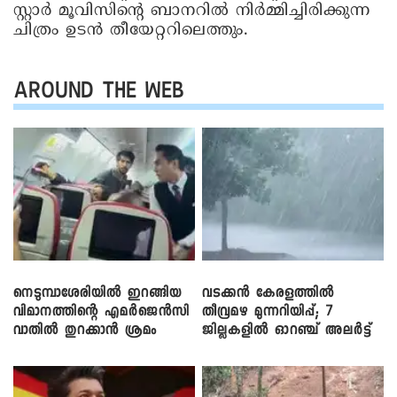
സ്റ്റാർ മൂവിസിന്റെ ബാനറിൽ നിർമ്മിച്ചിരിക്കുന്ന
ചിത്രം ഉടൻ തീയേറ്ററിലെത്തും.
AROUND THE WEB
നെടുമ്പാശേരിയിൽ ഇറങ്ങിയ
വടക്കൻ കേരളത്തിൽ
വിമാനത്തിന്റെ എമർജെൻസി
തീവ്രമഴ മുന്നറിയിപ്പ്; 7
വാതിൽ തുറക്കാൻ ശ്രമം
ജില്ലകളിൽ ഓറഞ്ച് അലർട്ട്