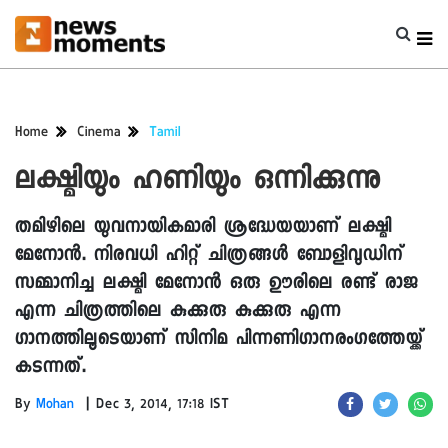
Home
Cinema
Tamil
ലക്ഷ്മിയും ഹണിയും ഒന്നിക്കുന്നു
തമിഴിലെ യുവനായികമാരി ശ്രദ്ധേയയാണ് ലക്ഷ്മി
മേനോൻ. നിരവധി ഹിറ്റ് ചിത്രങ്ങൾ ബോളിവുഡിന്
സമ്മാനിച്ച ലക്ഷ്മി മേനോൻ ഒരു ഊരിലെ രണ്ട് രാജ
എന്ന ചിത്രത്തിലെ കുക്കുരു കുക്കുരു എന്ന
ഗാനത്തിലൂടെയാണ് സിനിമ പിന്നണിഗാനരംഗത്തേയ്ക്ക്
കടന്നത്.
|
By
Mohan
Dec 3, 2014, 17:18 IST