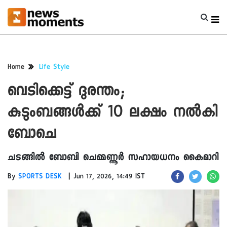
Home
Life Style
വെടിക്കെട്ട് ദുരന്തം;
കുടുംബങ്ങൾക്ക് 10 ലക്ഷം നൽകി
ബോചെ
ചടങ്ങിൽ ബോബി ചെമ്മണ്ണൂർ സഹായധനം കൈമാറി
|
By
SPORTS DESK
Jun 17, 2026, 14:49 IST