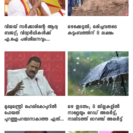
വിജയ് സർക്കാരിന്റെ ആദ്യ
മഴക്കെടുതി; മരിച്ചവരുടെ
ബജറ്റ്; വിദ്യാർഥികൾക്ക്
കുടുംബത്തിന് 8 ലക്ഷം
എ.ഐ പരിശീലനവും
ലാപ്ടോപ്പുകളും
മുഖ്യമന്ത്രി ഹെലികോപ്ടറിൽ
മഴ തുടരും; 8 ജില്ലകളിൽ
പോയത്
നാളെയും റെഡ് അലർട്ട്;
പുറത്തുപറയാനാകാത്ത ഏത്
നാലിടത്ത് ഓറഞ്ച് അലർട്ട്
ഡീലിന്? ; എംവി ​ഗോവിന്ദൻ