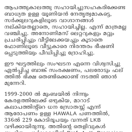
ആപത്തുകാലത്തു സഹായിച്ചുസഹകരിക്കേണ്ട
ബാധ്യത ഉള്ള യൂണിയൻ നേതൃത്വമാകട്ടെ,
സർക്കുലറുകളിലൂടെ വാഗ്ദാനങ്ങൾ
നല്കിയതല്ലാതെ, സഹായിച്ചില്ല. എന്ന് മാത്രമല്ല
വഞ്ചിച്ചു. അനോണിമസ് ലെറ്ററുകളും മറ്റും
പ്രചരിപ്പിച്ചും വീട്ടിലേക്കയച്ചും കൂടാതെ
ഫോണിലൂടെ വീട്ടുകാരെ നിരന്തരം ഭീഷണി
പ്പെടുത്തിയും പീഡിപ്പിച്ചു ദ്രോഹിച്ചു.
ഈ ഘട്ടത്തിലും സംഘടന എന്നെ വിശ്വസിച്ചു
ഏൽപ്പിച്ച ബാങ്ക് സംരക്ഷണം, പലരോടും ഫല്
ത്തിൽ ഭിക്ഷ തെണ്ടിക്കൊണ്ട് നടത്തി ഞാൻ
മുന്നേറി.
1999-2000 ൽ മുംബയിൽ നിന്നും
കേരളത്തിലേക്ക് ഒഴുകിയ, മാറാട്
കലാപത്തിന്റ്റെ ധന സ്രോതസ്സ് എന്ന്
ആരോപണം ഉള്ള HAWALA പണത്തിൽ,
336ൽ 229 കോടിരൂപയും വന്നത് LKB
വഴിക്കായിരുന്നു. അതിന്റെ തെളിവുകൾ