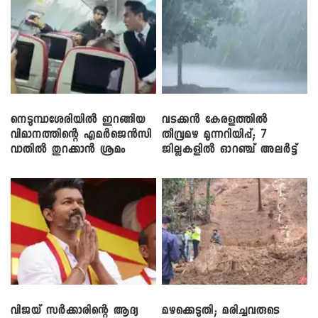
നെടുമ്പാശേരിയിൽ ഇറങ്ങിയ
വടക്കൻ കേരളത്തിൽ
വിമാനത്തിന്റെ എമർജെൻസി
തീവ്രമഴ മുന്നറിയിപ്പ്; 7
വാതിൽ തുറക്കാൻ ശ്രമം
ജില്ലകളിൽ ഓറഞ്ച് അലർട്ട്
വിജയ് സർക്കാരിന്റെ ആദ്യ
മഴക്കെടുതി; മരിച്ചവരുടെ