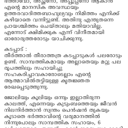
ഭത്താവോ, അച്ഛനോ, അപ്പൂപ്പനോ ആകാൻ
എന്റെ മാനസിക അവസ്ഥയും
ഉത്തരവാദിത്തബാഹുല്യവും നിമിത്തം എനിക്ക്
കഴിയാതെ വന്നിട്ടുണ്ട്. അതിനു എന്തുതന്നെ
പ്രായശ്ചിത്തം ചെയ്താലും മതിയാവില്ല.
എന്നോട് ക്ഷിമിക്കുക എന്ന് വിനീതമായി
ഓരോരുത്തരോടും യാചിക്കുന്നു.
കടപ്പാട് :
തീർത്താൽ തീരാത്തത്ര കടപ്പാടുകൾ പലരോടും
ഉണ്ട്. സാമ്പത്തികമായും അല്ലാതെയും മറ്റു പല
രൂപത്തിലും സഹായിച്ചു
സഹകരിച്ചാവകാരോടെല്ലാം എന്റെ
ആത്മാവിൽതട്ടിയുള്ള കൃതജ്ഞത
രേഖപ്പെടുത്തുന്നു.
ജോലിയും കൂലിയും ഒന്നും ഇല്ലാതിരുന്ന
കാലത്ത്, എന്നെയും കുടുംബത്തെയും ജീവൻ
നിലനിർത്താൻ സ്വന്തം പെൻഷൻ തുകയും
കൂടാതെ ഭർത്താവിന്റെ വരുമാനത്തിൽ
നിന്നുപോലും സാമ്പത്തിക സഹായം, 6