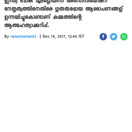
ഇന്ത്യ ബാങ്ക് എംപ്ലോയീസ് അസോസിയേഷന്
നേതൃത്വത്തിനെതിരെ ഗുരുതരമായ ആരോപണങ്ങള്
ഉന്നയിച്ചുകൊണ്ടാണ് കമ്മത്തിന്റെ
ആത്മഹത്യാക്കുറിപ്പ്.
|
By
newsmoments
Dec 14, 2017, 12:46 IST