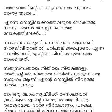
അദ്ദേഹത്തിന്റെ അന്ത്യസന്ദേശം ചുവടെ:
അന്ത്യ യാത്ര….
എന്നെ മനസ്സിലാക്കാത്തവരുടെ ലോകത്തു
നിന്നും, ഞാൻ മനസ്സിലാക്കാത്ത
ലോകത്തിലേക്ക്… !
സാമാന്യ സാമൂഹിക സദാചാര മര്യാദകൾ
നിത്യജീവിതത്തിൽ പരിപാലിക്കപ്പെടണം എന്ന
വാശിയാണ്, എന്റ്റെ ജീവിതം ദുഷ്ക്കരം
ആക്കിയത്.
സത്യസന്ധതയും നീതിയും നിയമങ്ങളും
അതിന്റെ അക്ഷരാർത്ഥത്തിൽ പുലരുന്ന ഒരു
സമൂഹം ആണ് എന്റെ മനസ്സിൽ നിറഞ്ഞു
നിൽക്കുന്നതു.
ആ ഒരു ലോകസൃഷ്ടിക്ക് തന്നാലാവത്
ശ്രമിക്കുക എന്റെ ലക്ഷ്യവും ആയി. ആ
ശ്രമകരമായ ദൗത്യ നിർവഹണം, പക്ഷെ,
മിത്രങ്ങളെക്കാൾ ഏറെ ശത്രുക്കളെയാണ്