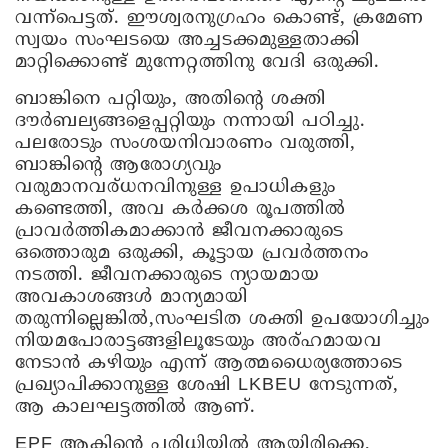
വന്ന്പെട്ടത്. ഈശ്വരനുഗ്രഹം കൊണ്ട്, ക്രമേണ
സ്വയം സംഘടയെ അച്ചടക്കമുള്ളതാക്കി
മാറ്റിക്കൊണ്ട് മുന്നേറ്റത്തിനു വേദി ഒരുക്കി.
ബാങ്കിനെ പറ്റിയും, അതിന്റെ ശക്തി
ദൗർബല്യങ്ങളെപ്പറ്റിയും നന്നായി പഠിച്ചു.
പലരോടും സംശയനിവാരണം വരുത്തി,
ബാങ്കിന്റെ ആരോഗ്യവും
വരുമാനവര്ധനവിനുള്ള ഉപാധികളും
കണ്ടെത്തി, അവ കർക്കശ രൂപത്തിൽ
പ്രാവർത്തികമാക്കാൻ ജീവനക്കാരുടെ
ഒത്തൊരുമ ഒരുക്കി, കൂട്ടായ പ്രവർത്തനം
നടത്തി. ജീവനക്കാരുടെ ന്യായമായ
അവകാശങ്ങൾ മാന്യമായി
തരുന്നില്ലെങ്കിൽ,സംഘടിത ശക്തി ഉപയോഗിച്ചും
നിയമപോരാട്ടങ്ങളിലൂടേയും അര്ഹമായവ
നേടാൻ കഴിയും എന്ന് ആത്മധൈര്യത്തോടെ
പ്രഖ്യാപിക്കാനുള്ള ശേഷി LKBEU നേടുന്നത്,
ആ കാലഘട്ടത്തിൽ ആണ്.
EPF ആക്ടിന്റെ പരിധിയിൽ ആയിരിക്കെ,