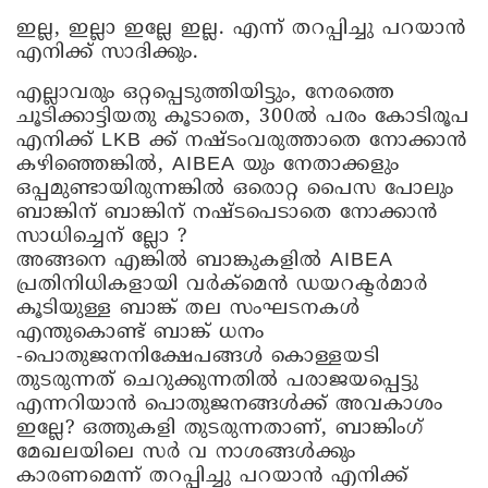
ഇല്ല, ഇല്ലാ ഇല്ലേ ഇല്ല. എന്ന് തറപ്പിച്ചു പറയാൻ
എനിക്ക് സാദിക്കും.
എല്ലാവരും ഒറ്റപ്പെടുത്തിയിട്ടും, നേരത്തെ
ചൂടിക്കാട്ടിയതു കൂടാതെ, 300ൽ പരം കോടിരൂപ
എനിക്ക് LKB ക്ക് നഷ്ടംവരുത്താതെ നോക്കാൻ
കഴിഞ്ഞെങ്കിൽ, AIBEA യും നേതാക്കളും
ഒപ്പമുണ്ടായിരുന്നങ്കിൽ ഒരൊറ്റ പൈസ പോലും
ബാങ്കിന് ബാങ്കിന് നഷ്ടപെടാതെ നോക്കാൻ
സാധിച്ചെന് ല്ലോ ?
അങ്ങനെ എങ്കിൽ ബാങ്കുകളിൽ AIBEA
പ്രതിനിധികളായി വർക്മെൻ ഡയറക്ടർമാർ
കൂടിയുള്ള ബാങ്ക് തല സംഘടനകൾ
എന്തുകൊണ്ട് ബാങ്ക് ധനം
-പൊതുജനനിക്ഷേപങ്ങൾ കൊള്ളയടി
തുടരുന്നത് ചെറുക്കുന്നതിൽ പരാജയപ്പെട്ടു
എന്നറിയാൻ പൊതുജനങ്ങൾക്ക് അവകാശം
ഇല്ലേ? ഒത്തുകളി തുടരുന്നതാണ്, ബാങ്കിംഗ്
മേഖലയിലെ സർ വ നാശങ്ങൾക്കും
കാരണമെന്ന് തറപ്പിച്ചു പറയാൻ എനിക്ക്