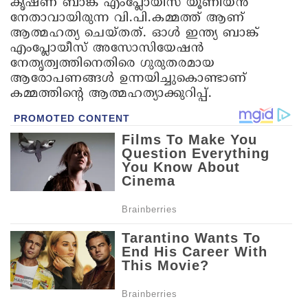
കൃഷ്ണ ബാങ്ക് എംപ്ലോയീസ് യൂണിയന്‍
നേതാവായിരുന്ന വി.പി.കമ്മത്ത് ആണ്
ആത്മഹത്യ ചെയ്തത്. ഓള്‍ ഇന്ത്യ ബാങ്ക്
എംപ്ലോയീസ് അസോസിയേഷന്‍
നേതൃത്വത്തിനെതിരെ ഗുരുതരമായ
ആരോപണങ്ങള്‍ ഉന്നയിച്ചുകൊണ്ടാണ്
കമ്മത്തിന്റെ ആത്മഹത്യാക്കുറിപ്പ്.