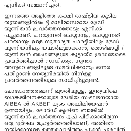
എനിക്ക് സമ്മാനിച്ചത്.
ഇന്നത്തെ അളിഞ്ഞ കക്ഷി രാഷ്ട്രീയ കുടില
തന്ത്രങ്ങളിൽപെട്ട് മാലീമാസമായ ട്രേഡ്
യൂണിയൻ പ്രവർത്തനതോടും എനിക്ക്
പുച്ഛമാണ്. പറയുന്നത് ചെയ്യാനും, ചെയ്യുന്നത്
പറയാനും ഉള്ള സുതാര്യത പാർട്ടിയിലും ട്രേഡ്
യൂണിയനിലും യഥാർഥ്യമാക്കാൻ, തൊഴിലാളി /
യൂണിയൻ അംഗങ്ങളുടെ കൂട്ടായ്മ ശ്രദ്ധയോടെ
പ്രവർത്തിച്ചാൽ സാധിക്കും. സ്വന്തം
അനുഭവങ്ങളിലൂടെ സമർഥിക്കാനും ഒന്നര
പതിറ്റാണ്ട് നേതൃനിരയിൽ നിന്ന്ള്ള
പ്രവർത്തനത്തിലൂടെ സാധിച്ചിട്ടുമുണ്ട്.
ലോകോത്തരമെന്ന് ഖ്യാതിയുള്ള, ഇന്ത്യയിലെ
ബാങ്കജീവനക്കാരുടെ ദേശീയ സംഘടനയായ
AIBEA ൽ AKBEF ലൂടെ അഫിലിയേഷൻ
ഉണ്ടായിട്ടും, ലോർഡ് കൃഷ്ണ ബാങ്കിൽ
യൂണിയൻ പ്രവർത്തനം ക്ലച് പിടിക്കാതിരുന്ന
ഒരു ദുർഘട മുഹൂർത്തത്തിലാണ്, അതിനെ
നയിക്കാനുള്ള ഉത്തരവാദിത്തം എന്റെ ചുമലിൽ