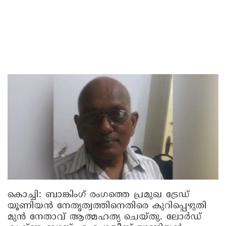
കൊച്ചി
: ബാങ്കിംഗ് രംഗത്തെ പ്രമുഖ ട്രേഡ്
യൂണിയന്‍ നേതൃത്വത്തിനെതിരെ കുറിപ്പെഴുതി
മുന്‍ നേതാവ് ആത്മഹത്യ ചെയ്തു. ലോര്‍ഡ്