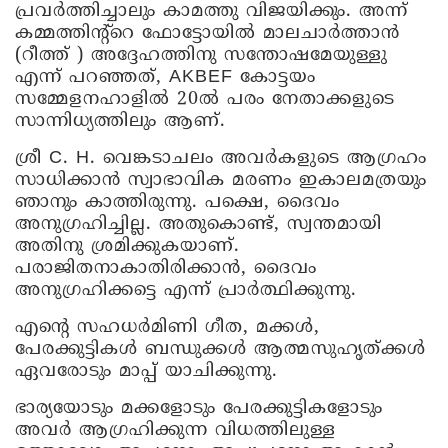
പ്രവർത്തിച്ചാലും കാമത്തു വിജയിക്കും. അന്ന്
കമ്മത്തിന്റ്റെ ഫോട്ടോയിൽ മാലചാർത്താൻ
(റീത്ത് ) അദ്ദേഹത്തിനു സന്തോഷമേയുള്ളു
എന്ന് പറഞ്ഞത്, AKBEF കോട്ടയം
സമ്മേളനഹാളിൽ 20ൽ പരം നേതാക്കളുടെ
സാന്നിധ്യത്തിലും ആണ്.
ശ്രീ C. H. വെങ്കടാചലം അവർകളുടെ ആഗ്രഹം
സാധിക്കാൻ സ്വാഭാവിക മരണം ഇകാലമത്രയും
ഞാനും കാത്തിരുന്നു. പക്ഷെ, ദൈവം
അനുഗ്രഹിച്ചില്ല. അതുകൊണ്ട്, സ്വന്തമായി
അതിനു ശ്രമിക്കുകയാണ്.
പരാജിതനാകാതിരിക്കാൻ, ദൈവം
അനുഗ്രഹിക്കട്ടെ എന്ന് പ്രാർത്ഥിക്കുന്നു.
എന്റെ സഹധർമിണി ഗീത, മക്കൾ,
പേരക്കുട്ടികൾ ബന്ധുക്കൾ ആത്മസുഹൃത്‌ക്കൾ
ഏവരോടും മാപ്പ് യാചിക്കുന്നു.
ഭാര്യയോടും മക്കളോടും പേരക്കുട്ടികളോടും
അവർ ആഗ്രഹിക്കുന്ന വിധത്തിലുള്ള