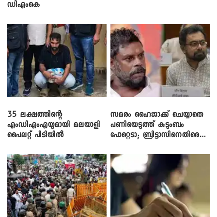
ഡിഎംകെ
35 ലക്ഷത്തിന്റെ
സമരം ഹൈജാക്ക് ചെയ്യാതെ
എംഡിഎംഎയുമായി മലയാളി
പണിയെടുത്ത് കുടുംബം
പൈലറ്റ് പിടിയിൽ
പോറ്റെടാ; ബ്രിട്ടാസിനെതിരെ
നടൻ വിനായകൻ