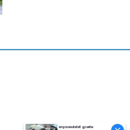
നെടുമ്പാശേരിയിൽ ഇറങ്ങിയ