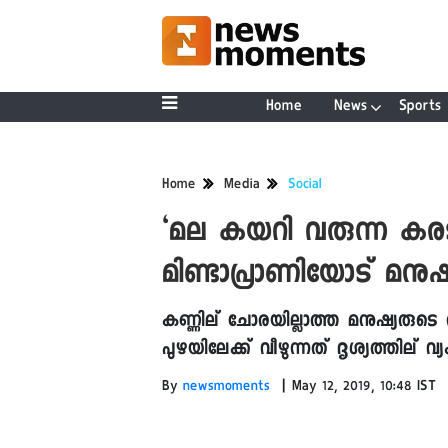
Home
News
Sports
Home
Media
Social
‘മല കയറി വരുന്ന കരടി
മിണ്ടാപ്രാണിയോട് മനുഷ്യ
കണ്ണില് ചോരയില്ലാത്ത മനുഷ്യരുട
പുഴയിലേക്ക് വീഴുന്നത് ദൃശ്യത്തില് വ്
|
By
newsmoments
May 12, 2019, 10:48 IST