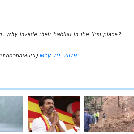
 Why invade their habitat in the first place?
ehboobaMufti)
May 10, 2019