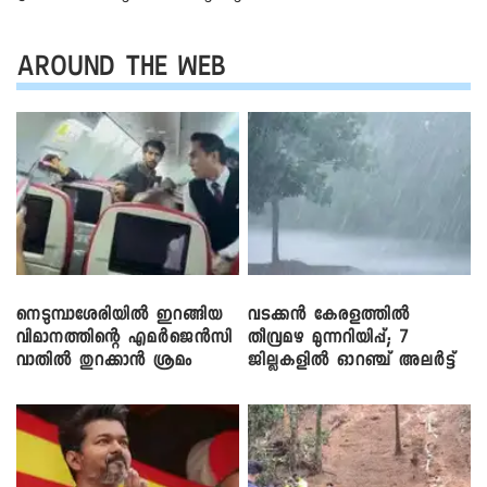
AROUND THE WEB
നെടുമ്പാശേരിയിൽ ഇറങ്ങിയ
വടക്കൻ കേരളത്തിൽ
വിമാനത്തിന്റെ എമർജെൻസി
തീവ്രമഴ മുന്നറിയിപ്പ്; 7
വാതിൽ തുറക്കാൻ ശ്രമം
ജില്ലകളിൽ ഓറഞ്ച് അലർട്ട്