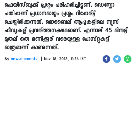
ഫെയിസ്ബുക്ക് പ്രശ്നം പരിഹരിച്ചിട്ടുണ്ട്. ഡെസ്കോ
പതിപ്പാണ് പ്രധാനമായും പ്രശ്നം റിപ്പോര്ട്ട്
ചെയ്തിരിക്കുന്നത്. മൊബൈല് ആപ്പുകളിലെ ന്യൂസ്
ഫീഡുകള് പ്രവര്ത്തനക്ഷമമാണ്. എന്നാല് 45 മിനുട്ട്
മുതല് ഒരു മണിക്കൂര് വരെയുള്ള പോസ്റ്റുകള്
മാത്രമാണ് കാണുന്നത്.
|
By
newsmoments
Nov 18, 2018, 11:56 IST