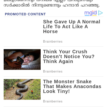
മകളാണെന്നും തനിക്ക് എല്ലാ പിന്തുണയും
സര്‍ക്കാരില്‍ നിന്നുണ്ടെന്നും ഹനാന്‍ പറഞ്ഞു.