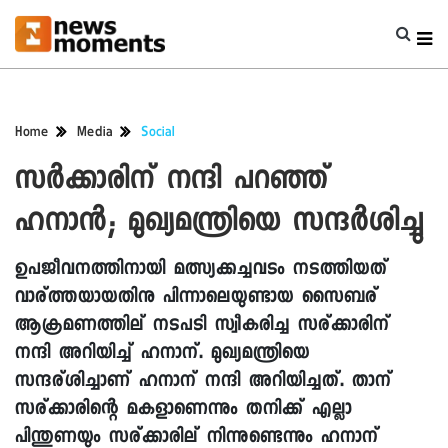
Home
Media
Social
സര്‍ക്കാരിന് നന്ദി പറഞ്ഞ്
ഹനാന്‍; മുഖ്യമന്ത്രിയെ സന്ദര്‍ശിച്ചു
ഉപജീവനത്തിനായി മത്സ്യക്കച്ചവടം നടത്തിയത്
വാര്ത്തയായതിനു പിന്നാലെയുണ്ടായ സൈബര്
ആക്രമണത്തില് നടപടി സ്വീകരിച്ച സര്ക്കാരിന്
നന്ദി അറിയിച്ച് ഹനാന്. മുഖ്യമന്ത്രിയെ
സന്ദര്ശിച്ചാണ് ഹനാന് നന്ദി അറിയിച്ചത്. താന്
സര്ക്കാരിന്റെ മകളാണെന്നും തനിക്ക് എല്ലാ
പിന്തുണയും സര്ക്കാരില് നിന്നുണ്ടെന്നും ഹനാന്