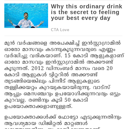
മുൻ വർഷങ്ങളെ അപേക്ഷിച്ച് ഇൻസ്റ്റാഗ്രാമിൽ
ഓരോ മാസവും കടന്നുകൂടുന്നവരുടെ എണ്ണം
വർദ്ധിച്ചു വരികയാണ്. 15 കോടി ആളുകളാണ്
ഓരോ മാസവും ഇൻസ്റ്റാഗ്രാമിൽ അക്കൗണ്ട്
കൂടുന്നത്. 2012 ഡിസംബർ മാസം വരെ 20
കോടി ആളുകൾ ട്വിറ്ററിൽ അക്കൗണ്ട്
തുടങ്ങിയെങ്കിലും പിന്നീട് ആളുകളുടെ
തള്ളിക്കയറ്റം കുറയുകയായിരുന്നു. വാട്‌സ്
ആപ്പും മെസഞ്ചറും ഉപയോഗിക്കുന്നവരും ഒട്ടും
കുറവല്ല. രണ്ടിനും കൂടി 50 കോടി
ഉപയോക്താക്കളാണുള്ളത്.
ഉപയോക്താക്കൾക്ക് ഫോട്ടോ എടുക്കുന്നതിനും
ആവശ്യമായ ഡിജിറ്റൽ മാറ്റങ്ങൾ