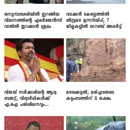
നെടുമ്പാശേരിയിൽ ഇറങ്ങിയ
വടക്കൻ കേരളത്തിൽ
വിമാനത്തിന്റെ എമർജെൻസി
തീവ്രമഴ മുന്നറിയിപ്പ്; 7
വാതിൽ തുറക്കാൻ ശ്രമം
ജില്ലകളിൽ ഓറഞ്ച് അലർട്ട്
വിജയ് സർക്കാരിന്റെ ആദ്യ
മഴക്കെടുതി; മരിച്ചവരുടെ
ബജറ്റ്; വിദ്യാർഥികൾക്ക്
കുടുംബത്തിന് 8 ലക്ഷം
എ.ഐ പരിശീലനവും
ലാപ്ടോപ്പുകളും