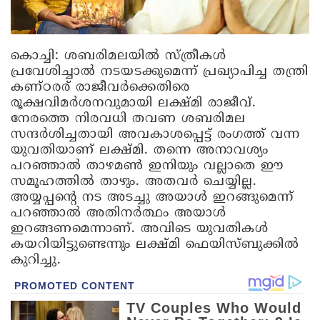
കൊച്ചി:
ശബരിമലയില്‍ സ്ത്രീകള്‍
പ്രവേശിച്ചാല്‍ നടയടക്കുമെന്ന് പ്രഖ്യാപിച്ച തന്ത്രി
കണ്ഠരര് രാജീവര്‍ക്കെതിരെ
രൂക്ഷവിമര്‍ശനവുമായി ലക്ഷ്മി രാജീവ്.
നേരത്തെ നിരവധി തവണ ശബരിമല
സന്ദര്‍ശിച്ചതായി അവകാശപ്പെട്ട് രംഗത്ത് വന്ന
യുവതിയാണ് ലക്ഷ്മി. തന്നെ അനാവശ്യം
പറഞ്ഞാല്‍ താഴമണ്‍ ഇനിയും വല്ലാതെ ഈ
സമൂഹത്തില്‍ താഴും. അതവര്‍ ചെയ്യില്ല.
അയ്യപ്പന്റെ നട അടച്ചു അയാള്‍ ഇറങ്ങുമെന്ന്
പറഞ്ഞാല്‍ അതിനര്‍ത്ഥം അയാള്‍
ഇറങ്ങണമെന്നാണ്. അവിടെ യുവതികള്‍
കയറിയിട്ടുണ്ടെന്നും ലക്ഷ്മി ഫെയിസ്ബുക്കില്‍
കുറിച്ചു.