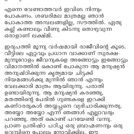
എന്നെ വേണ്ടാത്തവര്‍ ഇവിടെ നിന്നും
പോകണം. ശബരിമല മാത്രമല്ല ഞാന്‍
പോകാത്ത അമ്പലങ്ങളില്ല, സൗത്തില്‍. ഏതു
കല്ല് കണ്ടാലും വീണു കിടന്നു തൊഴുവുന്ന
ഒരാളാണ് ലക്ഷ്മി.
ഇരുപത്തി മൂന്നു വര്‍ഷമായി രാജീവിന്റെ കൂടെ.
വീട്ടിലെ ഏറ്റവും പ്രധാന വാക്കാണ് സുരക്ഷ-
മുന്നൂറോളം ജീവനുകളെ അങ്ങോട്ടും ഇങ്ങോട്ടും
വിമാനത്തില്‍ കൊണ്ട് പോകുന്ന ആ മനുഷ്യന്‍
അനുഷ്ഠിക്കുന്ന കൃത്യമായ ചിട്ടക്ക്
നിയമങ്ങള്‍ക്കു മുന്നില്‍ ഞാന്‍ എന്നും
വേലക്കാരി മാത്രം ആയിരുന്നു. പരാതി
ഉണ്ടായിരുന്നു. ആ മനുഷ്യന്‍ കരഞ്ഞു,
മതത്തിന്റെ പേരില്‍ ഗുണ്ടകളെ ഇറക്കി
കണ്ഠരരുകള്‍ അയ്യപ്പനെ വ്യഭിചാരിക്കുന്നതു.
അയ്യോ അയ്യോ എന്ന് ഞങ്ങള്‍ എല്ലാവരും
പറഞ്ഞു. അത് കൊണ്ട് പറയേണ്ടി വന്നു.
പ്രാണ പ്രതിഷ്ഠ പഠിച്ച ഒരു ബ്രാഹ്മണനും ഒരു
ഉറുമ്പിനെ പ്പോലും നോവിക്കില്ല. ഈ