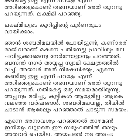
കണ്ടിട്ടേ ഇല്ല എന്ന് പറയും എന്ന്
അറിഞ്ഞുകൊണ്ട് തന്നെയാണ് അത് തുറന്നു
പറയുന്നത്. ലക്ഷ്മി പറഞ്ഞു.
ലക്ഷ്മിയുടെ കുറിപ്പിന്റെ പൂര്‍ണരൂപം
വായിക്കാം.
ഞാന്‍ ശബരിമലയില്‍ പോയിട്ടുണ്ട്, കണ്ഠരര്
രാജീവരാണ് മകനെ പതിനെട്ടു പ്രാവിശ്യം മല
ചവിട്ടുക്കാമെന്നു നേര്‍ന്നോളാനും പറഞ്ഞത്.
ബസന്ത് നഗര്‍ അയ്യപ്പ സ്വാമി ക്ഷേത്രത്തില്‍
വച്ച്. അയാള്‍ അത് നിഷേധിക്കും, എന്നെ
കണ്ടിട്ടേ ഇല്ല എന്ന് പറയും എന്ന്
അറിഞ്ഞുകൊണ്ട് തന്നെയാണ് അത് തുറന്നു
പറയുന്നത്. ഗതികെട്ട ഒരു സമയമായിരുന്നു,
അച്ഛനും മരിച്ചു, കുട്ടികള്‍ ആയുമില്ല -ആകെ
വലഞ്ഞ വര്‍ഷങ്ങള്‍. ശബരിമലയല്ല, തീയില്‍
ചാടാന്‍ ആരേലും പറഞ്ഞാല്‍ ചാടുന്ന സമയം.
എന്നെ അനാവശ്യം പറഞ്ഞാല്‍ താഴമണ്‍
ഇനിയും വല്ലാതെ ഈ സമൂഹത്തില്‍ താഴും.
അതവര്‍ ചെയ്യില്ല. അയ്യപ്പന്റെ നട അടച്ചു