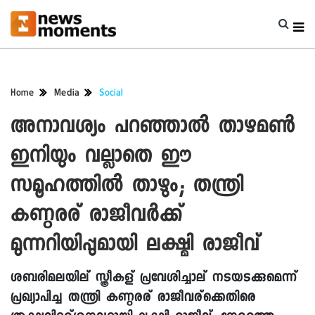
Home
Media
Social
അനാവശ്യം പറഞ്ഞാല്‍ താഴമണ്‍
ഇനിയും വല്ലാതെ ഈ
സമൂഹത്തില്‍ താഴും; തന്ത്രി
കണ്ഠരര് രാജീവര്‍ക്ക്
മുന്നറിയിപ്പുമായി ലക്ഷ്മി രാജീവ്
ശബരിമലയില് സ്ത്രീകള് പ്രവേശിച്ചാല് നടയടക്കുമെന്ന്
പ്രഖ്യാപിച്ച തന്ത്രി കണ്ഠരര് രാജീവര്ക്കെതിരെ