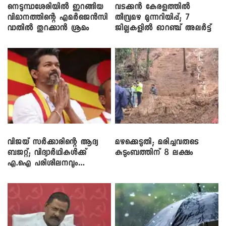
നെടുമ്പാശേരിയിൽ ഇറങ്ങിയ
വടക്കൻ കേരളത്തിൽ
വിമാനത്തിന്റെ എമർജെൻസി
തീവ്രമഴ മുന്നറിയിപ്പ്; 7
വാതിൽ തുറക്കാൻ ശ്രമം
ജില്ലകളിൽ ഓറഞ്ച് അലർട്ട്
വിജയ് സർക്കാരിന്റെ ആദ്യ
മഴക്കെടുതി; മരിച്ചവരുടെ
ബജറ്റ്; വിദ്യാർഥികൾക്ക്
കുടുംബത്തിന് 8 ലക്ഷം
എ.ഐ പരിശീലനവും
ലാപ്ടോപ്പുകളും