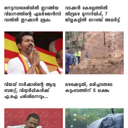
നെടുമ്പാശേരിയിൽ ഇറങ്ങിയ
വടക്കൻ കേരളത്തിൽ
വിമാനത്തിന്റെ എമർജെൻസി
തീവ്രമഴ മുന്നറിയിപ്പ്; 7
വാതിൽ തുറക്കാൻ ശ്രമം
ജില്ലകളിൽ ഓറഞ്ച് അലർട്ട്
വിജയ് സർക്കാരിന്റെ ആദ്യ
മഴക്കെടുതി; മരിച്ചവരുടെ
ബജറ്റ്; വിദ്യാർഥികൾക്ക്
കുടുംബത്തിന് 8 ലക്ഷം
എ.ഐ പരിശീലനവും
ലാപ്ടോപ്പുകളും