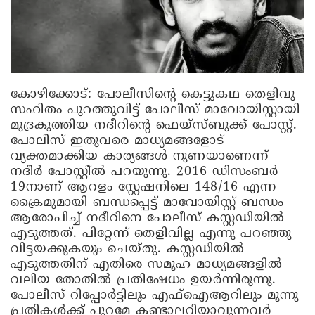
കോഴിക്കോട്:
പോലീസിന്റെ കെട്ടുകഥ തെളിവു
സഹിതം പുറത്തുവിട്ട് പോലീസ് മാവോയിസ്റ്റായി
മുദ്രകുത്തിയ നദീറിന്റെ ഫെയ്‌സ്ബുക്ക് പോസ്റ്റ്.
പോലീസ് ഇതുവരെ മാധ്യമങ്ങളോട്
വ്യക്തമാക്കിയ കാര്യങ്ങള്‍ നുണയാണെന്ന്
നദീര്‍ പോസ്റ്റി്ല്‍ പറയുന്നു. 2016 ഡിസംബര്‍
19നാണ് ആറളം സ്റ്റേഷനിലെ 148/16 എന്ന
ക്രൈമുമായി ബന്ധപ്പെട്ട് മാവോയിസ്റ്റ് ബന്ധം
ആരോപിച്ച് നദീറിനെ പോലീസ് കസ്റ്റഡിയില്‍
എടുത്തത്. പിറ്റേന്ന് തെളിവില്ല എന്നു പറഞ്ഞു
വിട്ടയക്കുകയും ചെയ്തു. കസ്റ്റഡിയില്‍
എടുത്തതിന് എതിരെ സമൂഹ മാധ്യമങ്ങളില്‍
വലിയ തോതില്‍ പ്രതിഷേധം ഉയര്‍ന്നിരുന്നു.
പോലീസ് റിപ്പോര്‍ട്ടിലും എഫ്ഐആറിലും മൂന്നു
പ്രതികള്‍ക്ക് പുറമേ കണ്ടാലറിയാവുന്നവര്‍