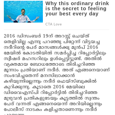
2016 ഡിസംബര്‍ 19ന് അറസ്റ്റ് ചെയ്ത്
തെളിവില്ല എന്നു പറഞ്ഞു പിറ്റേന്ന് വിട്ടയച്ച
നദീറിന്റെ പേര് മാസങ്ങള്‍ക്കു മുന്‍പ് 2016
മേയില്‍ കോടതിയില്‍ സമര്‍പ്പിച്ച റിപ്പോര്‍ട്ടിലും
സ്വീഷര്‍ മഹസറിലും ഉള്‍പ്പെട്ടിട്ടുണ്ട്. അതില്‍
വ്യക്തമായ ബോധത്തോടെ തിരിച്ചറിഞ്ഞ
മൂന്നാം പ്രതിയാണ് നദീര്‍. അത് എങ്ങനെയാണ്
സംഭവിച്ചതെന്ന് മനസിലാക്കാന്‍
കഴിയുന്നില്ലെന്നും നദീര്‍ ഫെയ്സ്ബുക്കില്‍
കുറിക്കുന്നു. കൂടാതെ 2016 മേയിലെ
ഡിവൈഎസ്പി റിപ്പോര്‍ട്ടില്‍ തിരിച്ചറിഞ്ഞ
മുഴുവന്‍ പ്രതികളുടേയും കൂട്ടത്തില്‍ സ്വന്തം
പേര് വന്നത് എങ്ങനെയെന്ന് അറിയില്ലെന്നും
പോലീസ് നാടകം കളിച്ചതാണെന്നും നദീര്‍