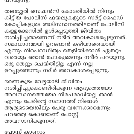
പറയുന്നു.
തലശ്ശേരി സെഷന്‍സ് കോടതിയില്‍ നിന്നും
കിട്ടിയ പോലീസ് ഫയലുകളുടെ സര്‍ട്ടിഫൈഡ്
കോപ്പികളുടെ അടിസ്ഥാനത്തിലാണ് പോലീസ്
കള്ളക്കേസില്‍ ഉള്‍പ്പെടുത്തി ജീവിതം
നശിപ്പിച്ചതാണെന്ന് നദീര്‍ അവകാശപ്പെടുന്നത്.
സമാധാനമായി ഉറങ്ങാന്‍ കഴിയാതെയായി
എന്നും നിരപരാധിത്വം തെളിയിക്കാന്‍ ഏതറ്റം
വരെയും ഞാന്‍ പോകുമെന്നും നദീര്‍ പറയുന്നു.
ഒരു തെറ്റും ചെയ്തിട്ടില്ല എന്ന് നല്ല
ഉറപ്പുണ്ടെന്നും നദീര്‍ അവകാശപ്പെടുന്നു.
ഭരണകൂടം വേട്ടയാടി ജീവിതം
നശിപ്പിച്ചുകൊണ്ടിരിക്കുന്ന ആദ്യത്തെയോ
അവസാനത്തെയോ നിരപരാധിയല്ല താന്‍
എന്നും പേരിന്റെ സ്ഥാനത്ത് നിങ്ങള്‍
ആരുടെയെങ്കിലും പേരു വന്നേക്കാമെന്നും
പറഞ്ഞു കൊണ്ടാണ് പോസ്റ്റ്
അവസാനിക്കുന്നത്.
പോസ്റ്റ് കാണാം