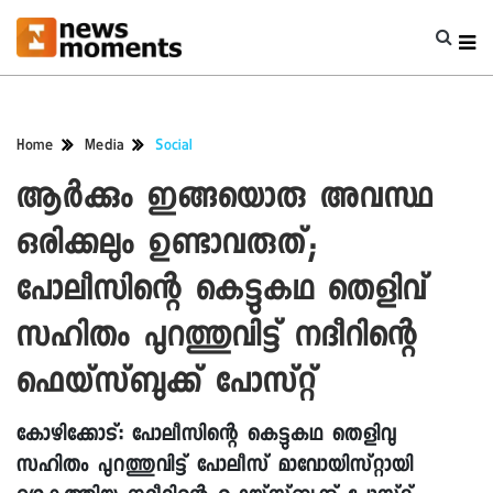
Home
Media
Social
ആര്‍ക്കും ഇങ്ങയൊരു അവസ്ഥ
ഒരിക്കലും ഉണ്ടാവരുത്;
പോലീസിന്റെ കെട്ടുകഥ തെളിവ്
സഹിതം പുറത്തുവിട്ട് നദീറിന്റെ
ഫെയ്‌സ്ബുക്ക് പോസ്റ്റ്
കോഴിക്കോട്: പോലീസിന്റെ കെട്ടുകഥ തെളിവു
സഹിതം പുറത്തുവിട്ട് പോലീസ് മാവോയിസ്റ്റായി