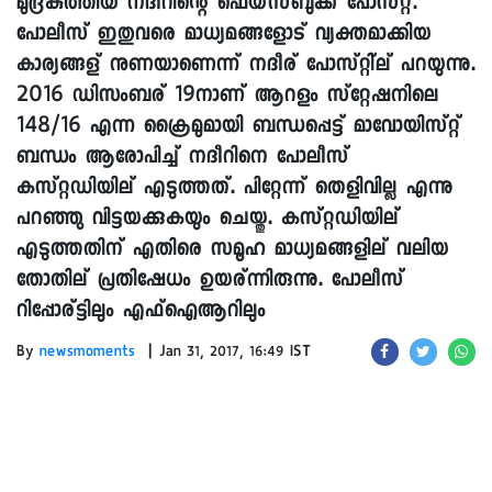
മുദ്രകുത്തിയ നദീറിന്റെ ഫെയ്സ്ബുക്ക് പോസ്റ്റ്.
പോലീസ് ഇതുവരെ മാധ്യമങ്ങളോട് വ്യക്തമാക്കിയ
കാര്യങ്ങള് നുണയാണെന്ന് നദീര് പോസ്റ്റി്ല് പറയുന്നു.
2016 ഡിസംബര് 19നാണ് ആറളം സ്റ്റേഷനിലെ
148/16 എന്ന ക്രൈമുമായി ബന്ധപ്പെട്ട് മാവോയിസ്റ്റ്
ബന്ധം ആരോപിച്ച് നദീറിനെ പോലീസ്
കസ്റ്റഡിയില് എടുത്തത്. പിറ്റേന്ന് തെളിവില്ല എന്നു
പറഞ്ഞു വിട്ടയക്കുകയും ചെയ്തു. കസ്റ്റഡിയില്
എടുത്തതിന് എതിരെ സമൂഹ മാധ്യമങ്ങളില് വലിയ
തോതില് പ്രതിഷേധം ഉയര്ന്നിരുന്നു. പോലീസ്
റിപ്പോര്ട്ടിലും എഫ്ഐആറിലും
|
By
newsmoments
Jan 31, 2017, 16:49 IST