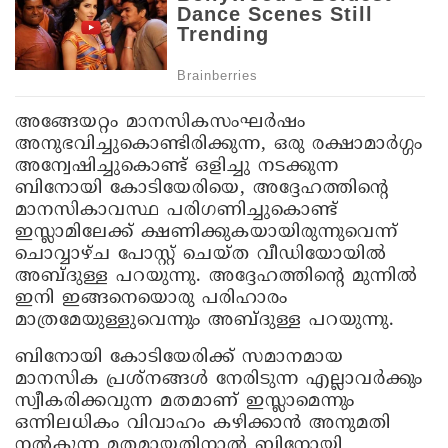
അങ്ങേയറ്റം മാനസികസംഘര്‍ഷം
അനുഭവിച്ചുകൊണ്ടിരിക്കുന്ന, ഒരു രക്ഷാമാര്‍ഗ്ഗം
അന്വേഷിച്ചുകൊണ്ട് ഒളിച്ചു നടക്കുന്ന
ബിനോയി കോടിയേരിയെ, അദ്ദേഹത്തിന്റെ
മാനസികാവസ്ഥ പരിഗണിച്ചുകൊണ്ട്
ഇസ്ലാമിലേക്ക് ക്ഷണിക്കുകയായിരുന്നുവെന്ന്
ചൊവ്വാഴ്ച പോസ്റ്റ് ചെയ്ത വീഡിയോയില്‍
അബ്ദുള്ള പറയുന്നു. അദ്ദേഹത്തിന്റെ മുന്നില്‍
ഇനി ഇങ്ങനെയൊരു പരിഹാരം
മാത്രമേയുള്ളുവെന്നും അബ്ദുള്ള പറയുന്നു.
ബിനോയി കോടിയേരിക്ക് സമാനമായ
മാനസിക പ്രശ്‌നങ്ങള്‍ നേരിടുന്ന എല്ലാവര്‍ക്കും
സ്വീകരിക്കവുന്ന മതമാണ് ഇസ്ലാമെന്നും
ഒന്നിലധികം വിവാഹം കഴിക്കാന്‍ അനുമതി
നല്‍കുന്ന മതമായതിനാല്‍ ബിനോയി