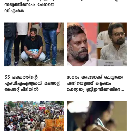
സഖ്യത്തിനൊപ്പം ചേരാതെ
ഡിഎംകെ
35 ലക്ഷത്തിന്റെ
സമരം ഹൈജാക്ക് ചെയ്യാതെ
എംഡിഎംഎയുമായി മലയാളി
പണിയെടുത്ത് കുടുംബം
പൈലറ്റ് പിടിയിൽ
പോറ്റെടാ; ബ്രിട്ടാസിനെതിരെ
നടൻ വിനായകൻ