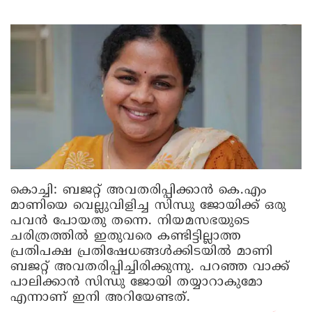
കൊച്ചി:
ബജറ്റ് അവതരിപ്പിക്കാൻ കെ.എം
മാണിയെ വെല്ലുവിളിച്ച സിന്ധു ജോയിക്ക് ഒരു
പവൻ പോയതു തന്നെ. നിയമസഭയുടെ
ചരിത്രത്തിൽ ഇതുവരെ കണ്ടിട്ടില്ലാത്ത
പ്രതിപക്ഷ പ്രതിഷേധങ്ങൾക്കിടയിൽ മാണി
ബജറ്റ് അവതരിപ്പിച്ചിരിക്കുന്നു. പറഞ്ഞ വാക്ക്
പാലിക്കാൻ സിന്ധു ജോയി തയ്യാറാകുമോ
എന്നാണ് ഇനി അറിയേണ്ടത്.