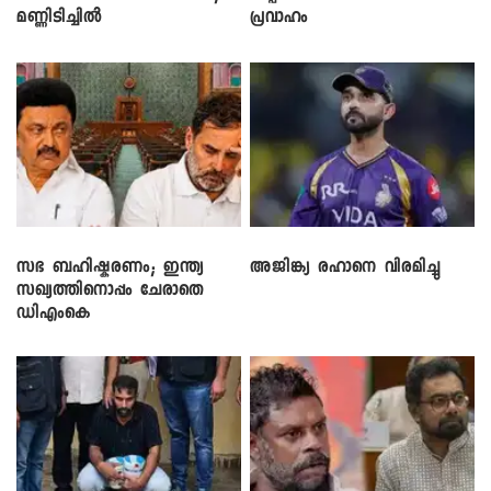
മണ്ണിടിച്ചിൽ
പ്രവാഹം
സഭ ബഹിഷ്കരണം; ഇന്ത്യ
അജിങ്ക്യ രഹാനെ വിരമിച്ചു
സഖ്യത്തിനൊപ്പം ചേരാതെ
ഡിഎംകെ