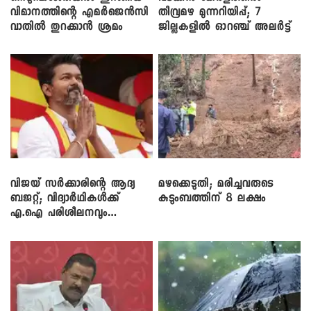
വിമാനത്തിന്റെ എമർജെൻസി
തീവ്രമഴ മുന്നറിയിപ്പ്; 7
വാതിൽ തുറക്കാൻ ശ്രമം
ജില്ലകളിൽ ഓറഞ്ച് അലർട്ട്
വിജയ് സർക്കാരിന്റെ ആദ്യ
മഴക്കെടുതി; മരിച്ചവരുടെ
ബജറ്റ്; വിദ്യാർഥികൾക്ക്
കുടുംബത്തിന് 8 ലക്ഷം
എ.ഐ പരിശീലനവും
ലാപ്ടോപ്പുകളും