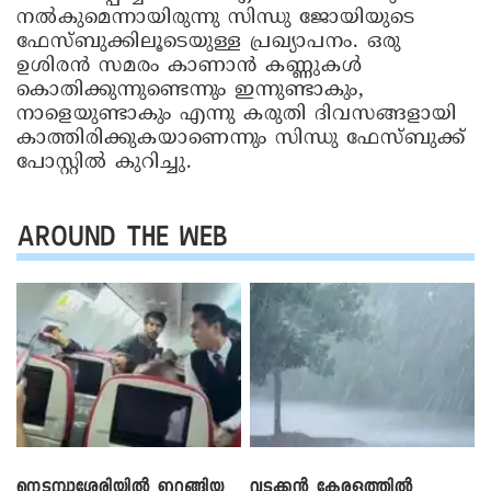
നൽകുമെന്നായിരുന്നു സിന്ധു ജോയിയുടെ
ഫേസ്ബുക്കിലൂടെയുള്ള പ്രഖ്യാപനം. ഒരു
ഉശിരൻ സമരം കാണാൻ കണ്ണുകൾ
കൊതിക്കുന്നുണ്ടെന്നും ഇന്നുണ്ടാകും,
നാളെയുണ്ടാകും എന്നു കരുതി ദിവസങ്ങളായി
കാത്തിരിക്കുകയാണെന്നും സിന്ധു ഫേസ്ബുക്ക്
പോസ്റ്റിൽ കുറിച്ചു.
AROUND THE WEB
നെടുമ്പാശേരിയിൽ ഇറങ്ങിയ
വടക്കൻ കേരളത്തിൽ