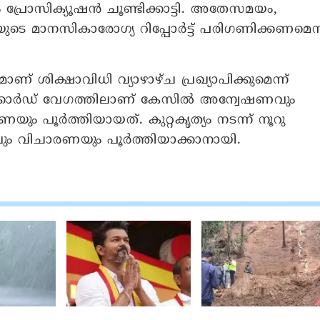
 പ്രോസിക്യൂഷൻ ചൂണ്ടിക്കാട്ടി. അതേസമയം,
യുടെ മാനസികാരോഗ്യ റിപ്പോർട്ട് പരിഗണിക്കണമെന്
ണ് ശിക്ഷാവിധി വ്യാഴാഴ്ച പ്രഖ്യാപിക്കുമെന്ന്
െക്കോർഡ് വേഗത്തിലാണ് കേസിൽ അന്വേഷണവും
ണയും പൂർത്തിയായത്. കുറ്റകൃത്യം നടന്ന് നൂറു
ം വിചാരണയും പൂർത്തിയാക്കാനായി.