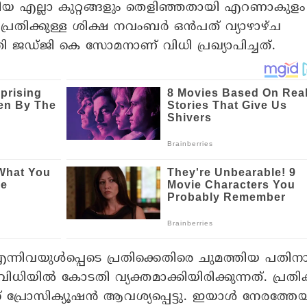
തിയ എല്ലാ കുറ്റങ്ങളും തെളിഞ്ഞതായി എറണാകുളം
രതിക്കുള്ള ശിക്ഷ നവംബർ ഒൻപത് വ്യാഴാഴ്ച
ി ജഡ്ജി കെ സോമനാണ് വിധി പ്രഖ്യാപിച്ചത്.
വയുൾപ്പെടെ പ്രതിക്കെതിരെ ചുമത്തിയ പതിനാ
ധിയിൽ കോടതി വ്യക്തമാക്കിയിരിക്കുന്നത്. പ്രതിക്
പ്രോസിക്യൂഷൻ ആവശ്യപ്പെട്ടു. ഇയാൾ നേരത്തേയ