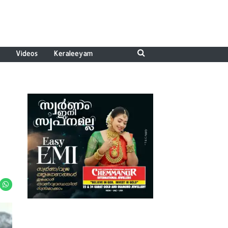
Videos
Keraleeyam