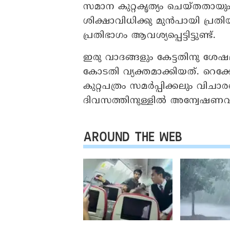
സമാന കുറ്റകൃത്യം ചെയ്തതായും
ശിക്ഷാവിധിക്കു മുൻപായി പ്രതി
പ്രതിഭാഗം ആവശ്യപ്പെട്ടിട്ടുണ്ട്.
ഇരു വാദങ്ങളും കേട്ടതിനു ശേഷമാ
കോടതി വ്യക്തമാക്കിയത്. റ
കുറ്റപത്രം സമർപ്പിക്കലും വിചാര
ദിവസത്തിനുള്ളിൽ അന്വേഷണവു
AROUND THE WEB