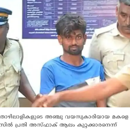
ൊഴിലാളികളുടെ അഞ്ചു വയസുകാരിയായ മകളെ
കേസിൽ പ്രതി അസ്ഫാക് ആലം കുറ്റക്കാരനെന്ന്