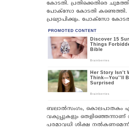
കോടതി. പ്രതിക്കെതിരെ ചുമത്
പോക്സോ കോടതി കണ്ടെത്തി. പ്
പ്രഖ്യാപിക്കും. പോക്സോ കോടത
ബലാൽസംഗം, കൊലപാതകം എന്നി
വകുപ്പുകളും തെളിഞ്ഞെന്നാണ് വി
പരമാവധി ശിക്ഷ നൽകണമെന്ന് 