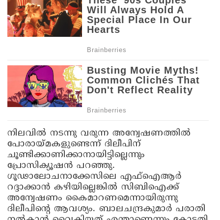
നിലവില്‍ നടന്നു വരുന്ന അന്വേഷണത്തില്‍
പോരായ്മകളുണ്ടെന്ന് ദിലീപിന്
ചൂണ്ടിക്കാണിക്കാനായിട്ടില്ലെന്നും
പ്രോസിക്യൂഷന്‍ പറഞ്ഞു.
ഗൂഢാലോചനാക്കേസിലെ എഫ്‌ഐആര്‍
റദ്ദാക്കാന്‍ കഴിയില്ലെങ്കില്‍ സിബിഐക്ക്
അന്വേഷണം കൈമാറണമെന്നായിരുന്നു
ദിലീപിന്റെ ആവശ്യം. ബാലചന്ദ്രകുമാര്‍ പരാതി
നല്‍കാന്‍ വൈകിയത് എന്താണെന്നും കോടതി