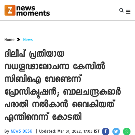
Home
News
ദിലീപ് പ്രതിയായ
വധഗൂഢാലോചനാ കേസില്‍
സിബിഐ വേണ്ടെന്ന്
പ്രോസിക്യൂഷന്‍; ബാലചന്ദ്രകുമാര്‍
പരാതി നല്‍കാന്‍ വൈകിയത്
എന്തിനെന്ന് കോടതി
|
By
NEWS DESK
Updated: Mar 31, 2022, 17:05 IST