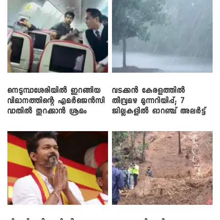
നെടുമ്പാശേരിയിൽ ഇറങ്ങിയ
വടക്കൻ കേരളത്തിൽ
വിമാനത്തിന്റെ എമർജെൻസി
തീവ്രമഴ മുന്നറിയിപ്പ്; 7
വാതിൽ തുറക്കാൻ ശ്രമം
ജില്ലകളിൽ ഓറഞ്ച് അലർട്ട്