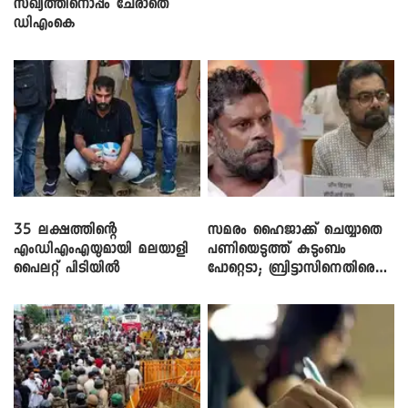
സഖ്യത്തിനൊപ്പം ചേരാതെ
ഡിഎംകെ
35 ലക്ഷത്തിന്റെ
സമരം ഹൈജാക്ക് ചെയ്യാതെ
എംഡിഎംഎയുമായി മലയാളി
പണിയെടുത്ത് കുടുംബം
പൈലറ്റ് പിടിയിൽ
പോറ്റെടാ; ബ്രിട്ടാസിനെതിരെ
നടൻ വിനായകൻ