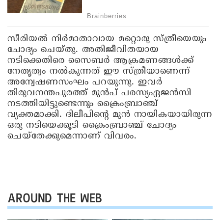
സീരിയല്‍ നിര്‍മാതാവായ മറ്റൊരു സ്ത്രീയെയും
ചോദ്യം ചെയ്തു. അതിജീവിതയായ
നടിക്കെതിരെ സൈബര്‍ ആക്രമണങ്ങള്‍ക്ക്
നേതൃത്വം നല്‍കുന്നത് ഈ സ്ത്രീയാണെന്ന്
അന്വേഷണസംഘം പറയുന്നു. ഇവര്‍
തിരുവനന്തപുരത്ത് മുന്‍പ് പരസ്യഏജന്‍സി
നടത്തിയിട്ടുണ്ടെന്നും ക്രൈംബ്രാഞ്ച്
വ്യക്തമാക്കി. ദിലീപിന്റെ മുന്‍ നായികയായിരുന്ന
ഒരു നടിയെക്കൂടി ക്രൈംബ്രാഞ്ച് ചോദ്യം
ചെയ്‌തേക്കുമെന്നാണ് വിവരം.
AROUND THE WEB