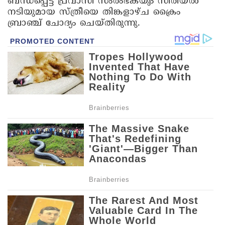
ബന്ധപ്പെട്ട് പ്രവാസി സംരംഭകയും സീരിയല്‍
നടിയുമായ സ്ത്രീയെ തിങ്കളാഴ്ച ക്രൈം
ബ്രാഞ്ച് ചോദ്യം ചെയ്തിരുന്നു.