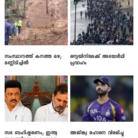
സംസ്ഥാനത്ത് കനത്ത മഴ;
സ്പെയിനിലേക്ക് അഭയാർഥി
മണ്ണിടിച്ചിൽ
പ്രവാഹം
സഭ ബഹിഷ്കരണം; ഇന്ത്യ
അജിങ്ക്യ രഹാനെ വിരമിച്ചു