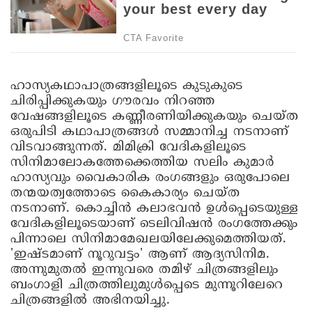
ഹാസ്യകഥാപാത്രങ്ങളിലൂടെ കുടുകുടെ
ചിരിപ്പിക്കുകയും ഗൗരവം നിറഞ്ഞ
വേഷങ്ങളിലൂടെ കണ്ണീരണിയിക്കുകയും ചെയ്ത
ഒരുപിടി കഥാപാത്രങ്ങൾ സമ്മാനിച്ച നടനാണ്
വിടവാങ്ങുന്നത്. മിമിക്രി വേദികളിലൂടെ
സിനിമാലോകത്തേക്കെത്തിയ സലിം കുമാർ
ഹാസ്യവും വൈകാരിക രംഗങ്ങളും ഒരുപോലെ
തന്മയത്വത്തോടെ കൈകാര്യം ചെയ്ത
നടനാണ്. കൊച്ചിൻ കലാഭവൻ ഉൾപ്പെടെയുള്ള
വേദികളിലൂടെയാണ് ടെലിവിഷൻ രംഗത്തേക്കും
പിന്നാലെ സിനിമാമേഖലയിലേക്കുമെത്തിയത്.
'ഇഷ്ടമാണ് നൂറുവട്ടം' ആണ് ആദ്യസിനിമ.
അന്നുമുതൽ ഇന്നുവരെ തമിഴ് ചിത്രങ്ങളിലും
ബംഗാളി ചിത്രത്തിലുമുൾപ്പെടെ മുന്നൂറിലേറെ
ചിത്രങ്ങളിൽ അഭിനയിച്ചു.