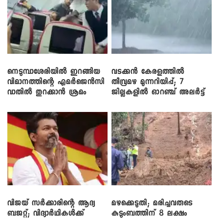
നെടുമ്പാശേരിയിൽ ഇറങ്ങിയ
വടക്കൻ കേരളത്തിൽ
വിമാനത്തിന്റെ എമർജെൻസി
തീവ്രമഴ മുന്നറിയിപ്പ്; 7
വാതിൽ തുറക്കാൻ ശ്രമം
ജില്ലകളിൽ ഓറഞ്ച് അലർട്ട്
വിജയ് സർക്കാരിന്റെ ആദ്യ
മഴക്കെടുതി; മരിച്ചവരുടെ
ബജറ്റ്; വിദ്യാർഥികൾക്ക്
കുടുംബത്തിന് 8 ലക്ഷം