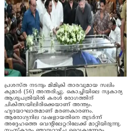
പ്രശസ്ത നടനും മിമിക്രി താരവുമായ സലിം
കുമാർ (56) അന്തരിച്ചു. കൊച്ചിയിലെ സ്വകാര്യ
ആശുപത്രിയിൽ കരൾ രോഗത്തിന്
ചികിത്സയിലിരിക്കെയാണ് അന്ത്യം.
ഹൃദയാഘാതമാണ് മരണകാരണം.
ആരോഗ്യനില വഷളായതിനെ തുടർന്ന്
അദ്ദേഹത്തെ വെന്റിലേറ്ററിലേക്ക് മാറ്റിയിരുന്നു.
സംസ്‌കാരം ഞായറാഴ്ച വൈകുന്നേരം