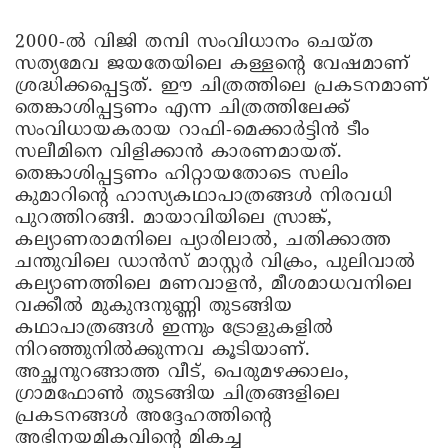
2000-ൽ വിജി തമ്പി സംവിധാനം ചെയ്ത
സത്യമേവ ജയതേയിലെ കള്ളന്റെ വേഷമാണ്
ശ്രദ്ധിക്കപ്പെട്ടത്. ഈ ചിത്രത്തിലെ പ്രകടനമാണ്
തെങ്കാശിപ്പട്ടണം എന്ന ചിത്രത്തിലേക്ക്
സംവിധായകരായ റാഫി-മെക്കാർട്ടിൻ ടീം
സലീമിനെ വിളിക്കാൻ കാരണമായത്.
തെങ്കാശിപ്പട്ടണം ഹിറ്റായതോടെ സലിം
കുമാറിന്റെ ഹാസ്യകഥാപാത്രങ്ങൾ നിരവധി
പുറത്തിറങ്ങി. മായാവിയിലെ സ്രാങ്ക്,
കല്യാണരാമനിലെ പ്യാരിലാൽ, ചതിക്കാത്ത
ചന്തുവിലെ ഡാൻസ് മാസ്റ്റർ വിക്രം, പുലിവാൽ
കല്യാണത്തിലെ മണവാളൻ, മീശമാധവനിലെ
വക്കീൽ മുകുന്ദനുണ്ണി തുടങ്ങിയ
കഥാപാത്രങ്ങൾ ഇന്നും ട്രോളുകളിൽ
നിറഞ്ഞുനിൽക്കുന്നവ കൂടിയാണ്.
അച്ഛനുറങ്ങാത്ത വീട്, പെരുമഴക്കാലം,
ഗ്രാമഫോൺ തുടങ്ങിയ ചിത്രങ്ങളിലെ
പ്രകടനങ്ങൾ അദ്ദേഹത്തിന്റെ
അഭിനയമികവിന്റെ മികച്ച