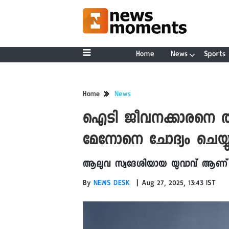
Home
News
Sports
Home
News
ഐടി ജീവനക്കാരനെ തട്
മേനോനെ ചോദ്യം ചെയ്യ
ആലുവ സ്വദേശിയായ യുവാവ് ആണ് പ
|
By
NEWS DESK
Aug 27, 2025, 13:43 IST