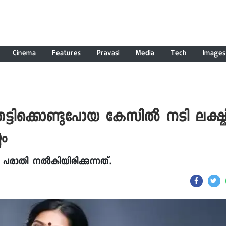
Cinema
Features
Pravasi
Media
Tech
Images
ടിക്കൊണ്ടുപോയ കേസിൽ നടി ലക്ഷ്മ
ും
രാതി നൽകിയിരിക്കുന്നത്.