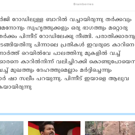
ി റോഡിലുള്ള ബാറിൽ വച്ചായിരുന്നു തർക്കവും
 മേനോനും സുഹൃത്തുക്കളും ഒരു ഭാഗത്തും മറ്റൊരു
്കം പിന്നീട് റോഡിലേക്കു നീങ്ങി. പരാതിക്കാരനു
 മടങ്ങിയതിനു പിന്നാലെ പ്രതികൾ ഇവരുടെ കാറിനെ
െ നോർത്ത് റെയിൽവേ പാലത്തിനു മുകളിൽ വച്ച്
ാരനെ കാറിൽനിന്ന് വലിച്ചിറക്കി കൊണ്ടുപോയെന്
 മുഖത്തും ദേഹത്തുമെല്ലാം മർദ്ദിച്ചെന്നും
യാർ ഷാ സലീം പറയുന്നു. പിന്നീട് ഇയാളെ ആലുവ
യായിരുന്നു