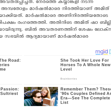
ിപ്പിച്ചത്. നേരത്തെ കയ്യാങ്കളി നടന്ന
അമ്പതോളം മാർഷൽമാരെ നിരത്തിയാണ് അമിത്
ാക്കിയത്. മാർഷൽമാരെ അണിനിരത്തിയതോടെ
തിപക്ഷം രം​ഗത്തെത്തി. അതിനിടെ അമിത് ഷാ ബില്ല്
കുകയായിരുന്നു. ബിൽ അവതരണത്തിന് ശേഷം ലോക്
ുതിയ സഭയിൽ ആദ്യമായാണ് മാർഷൽമാരെ