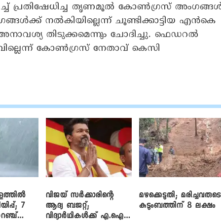
ളിച്ച് പ്രതിഷേധിച്ച തൃണമൂൽ കോൺഗ്രസ് അംഗങ്ങള്
ംഗങ്ങൾക്ക് നൽകിയില്ലെന്ന് ചൂണ്ടിക്കാട്ടിയ എൻകെ
 അനാവശ്യ തിടുക്കമെന്നും ചോദിച്ചു. ഫെഡറൽ
ില്ലെന്ന് കോണ്‍ഗ്രസ് നേതാവ് കെസി
ളത്തിൽ
വിജയ് സർക്കാരിന്റെ
മഴക്കെടുതി; മരിച്ചവരുട
യിപ്പ്; 7
ആദ്യ ബജറ്റ്;
കുടുംബത്തിന് 8 ലക്ഷം
റഞ്ച്
വിദ്യാർഥികൾക്ക് എ.ഐ