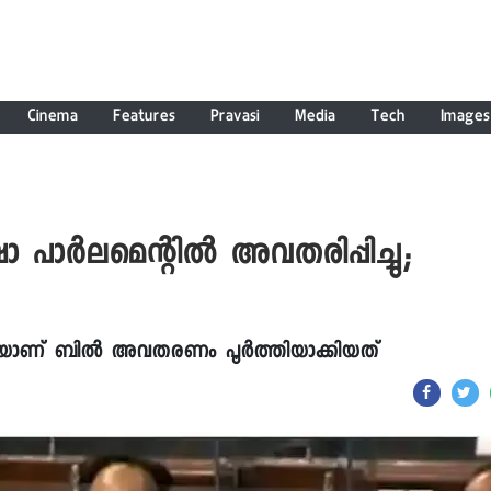
Cinema
Features
Pravasi
Media
Tech
Images
പാർലമെന്റിൽ അവതരിപ്പിച്ചു;
യാണ് ബിൽ അവതരണം പൂർത്തിയാക്കിയത്