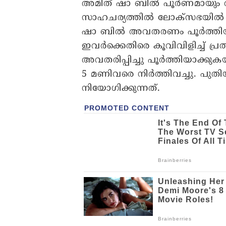
അമിത് ഷാ ബിൽ പൂർണമായും അവതര
സാഹചര്യത്തിൽ ലോക്സഭയിൽ 
ഷാ ബിൽ അവതരണം പൂർത്തിയ
ഇവർക്കെതിരെ കൂവിവിളിച്ച് പ്ര
അവതരിപ്പിച്ചു പൂർത്തിയാക്
5 മണിവരെ നിർത്തിവച്ചു. പ
നിയോഗിക്കുന്നത്.