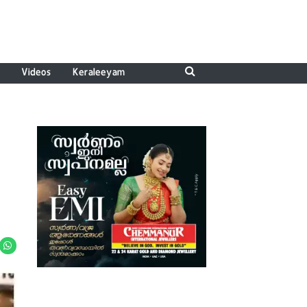
Videos
Keraleeyam