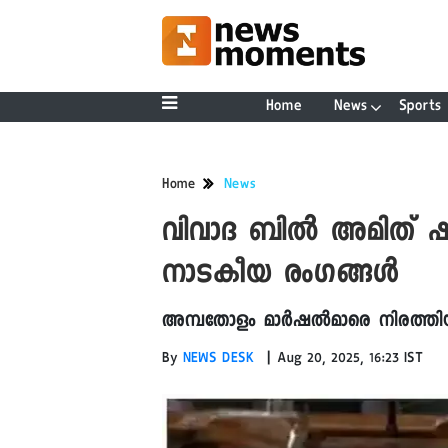
Home
News
Sports
Home
News
വിവാദ ബിൽ അമിത് ഷാ 
നാടകീയ രം​ഗങ്ങൾ
അമ്പതോളം മാർഷൽമാരെ നിരത്തി
|
By
NEWS DESK
Aug 20, 2025, 16:23 IST