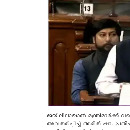
ജയിലിലായാല്‍ മന്ത്രിമാര്‍ക്ക
അവതരിപ്പിച്ച് അമിത് ഷാ. പ്രത