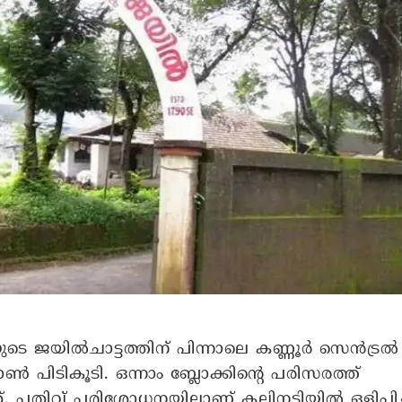
യുടെ ജയിൽചാട്ടത്തിന് പിന്നാലെ കണ്ണൂർ സെൻട്രൽ
ടികൂടി. ഒന്നാം ബ്ലോക്കിന്റെ പരിസരത്ത്
 പതിവ് പരിശോധനയിലാണ് കല്ലിനടിയിൽ ഒളിപ്പിച