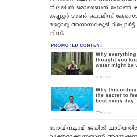
നിലയിൽ മൊബൈൽ ഫോൺ കണ്ടെത
കണ്ണൂർ ടൗൺ പൊലീസ് കേസെടുത്
മറ്റൊരു അനാസ്ഥകൂടി റിപ്പോർട
നിന്ന്.
ഗോവിന്ദച്ചാമി ജയിൽ ചാടിയതിൽ
വ്യക്തമാക്കുന്നതാണ് അന്വേഷണ 