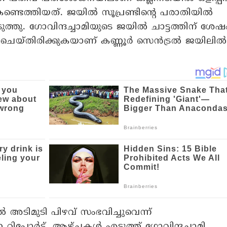
്തിയത്. ജയിൽ സൂപ്രണ്ടിന്റെ പരാതിയിൽ
തു. ഗോവിന്ദച്ചാമിയുടെ ജയിൽ ചാട്ടത്തിന് ശേഷ
്ട് ചെയ്തിരിക്കുകയാണ് കണ്ണൂർ സെൻട്രൽ ജയിലിൽ
 അടിമുടി പിഴവ് സംഭവിച്ചുവെന്ന്
റിപ്പോർട്ട്. ആഴ്ചകൾ എടുത്ത് ഗോവിന്ദച്ചാമി