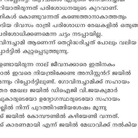
 അറിയാതിരുന്നത് പരിശോധനയുടെ കുറവാണ്.
തുണികൾ കൊണ്ടുവന്നത് കണ്ടെത്താനാകാത്തതും
ചാടിയ ദിവസം രാത്രി പരിശോധന രേഖകളിൽ ഒതുങ്ങ
രിശോധിക്കണമെന്ന ചട്ടം നടപ്പായില്ല.
്ദച്ചാമി ആണെന്ന് തെറ്റിദ്ധരിച്ചത് പോലും വലിയ
ടിൽ കുറ്റപ്പെടുത്തുന്നു.
 ഉണ്ടായിരുന്ന നാല് ജീവനക്കാരെ ഇതിനകം
ാൽ ഇവരെ നിയന്ത്രിക്കേണ്ട അസിസ്റ്റൻറ് ജയിൽ
ും റിപ്പോർട്ടിലുണ്ട്. ഗോവിന്ദച്ചാമിക്ക് സഹായം
 ഉത്തര മേഖല ജയിൽ ഡിഐജി വി.ജയകുമാർ
 തടവുകാരുടെയോ ഉദ്യോഗസ്ഥരുടെയോ സഹായം
ല്ലിൽ നിന്ന് പുറത്തിറങ്ങിയശേഷം മൂന്നു
്ക് ജയിൽ കോമ്പൗണ്ടിൽ കഴിയേണ്ടി വന്നത്.
ക്ക് കാരണമായി എന്ന് ജയിൽ മേധാവിക്ക് നൽകിയ