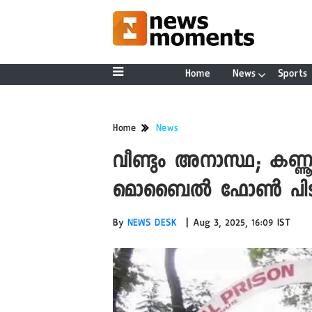
Home
News
Sports
Home
News
വീണ്ടും അനാസ്ഥ; കണ്
മൊബൈൽ ഫോൺ പിടി
|
By
NEWS DESK
Aug 3, 2025, 16:09 IST