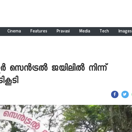
Cinema
Features
Pravasi
Media
Tech
Images
ണൂർ സെൻട്രൽ ജയിലിൽ നിന്ന്
കൂടി