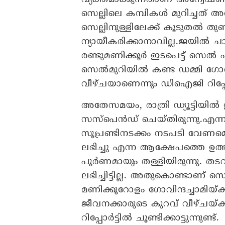
സെല്ലിലെ കമ്പികൾ മുറിച്ചത്
സെല്ലിനുള്ളിലേക്ക് കൂടുതൽ 
ന്യായീകരിക്കാനാവില്ല.ജയിൽ 
രണ്ടുമണിക്കൂർ ഇടപെട്ട് സെൽ പ
സെൽമുറിയിൽ കണ്ട ഡമ്മി ഗോവിന
വീഴ്ചയാണെന്നും ഡിഐജി റിപ്പോർട്
അതേസമയം, രാത്രി ഡ്യൂട്ടിയിൽ
സസ്പെൻഡ് ചെയ്തിരുന്നു.എന്ന
സൂപ്രണ്ടിനടക്കം നടപടി വേണമെന്ന
ലഭിച്ചു എന്ന ആക്ഷേപത്തെ
പൂർണമായും തള്ളിയിരുന്നു.
ലഭിച്ചിട്ടില്ല. അതുകൊണ്ടാണ് സെ
മണിക്കൂറോളം ഗോവിന്ദച്ചാമിയ്ക
ജീവനക്കാരുടെ കുറവ് വീഴ്ചയ്
റിപ്പോർട്ടിൽ ചൂണ്ടിക്കാട്ടുന്നുണ്ട്.