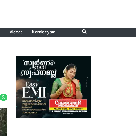
Videos
Keraleeyam