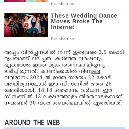
അപ്പം വിൽപ്പനയിൽ നിന്ന് ഇതുവരെ 3.5 കോടി
രൂപയാണ് ലഭിച്ചത്. കഴിഞ്ഞ വർഷവും
ഏകദേശം ഇതേ തുക തന്നെയായിരുന്നു
ലഭിച്ചിരുന്നത്. കാണിക്കയിൽ നിന്നുള്ള
വരുമാനം 2024 ൽ ഇതേ സമയം 22 കോടി
ആയിരുന്നപ്പോൾ ഈ സീസണിൽ അത്‌ 26
കോടിയായി; 18.18 ശതമാനം വർധന. ഈ
സീസണിൽ 13 ലക്ഷത്തോളം തീർത്ഥാടകരാണ്
നവംബർ 30 വരെ ശബരിമലയിൽ എത്തിയത്.
AROUND THE WEB