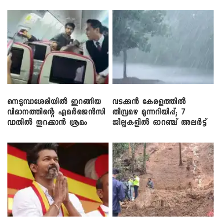
നെടുമ്പാശേരിയിൽ ഇറങ്ങിയ
വടക്കൻ കേരളത്തിൽ
വിമാനത്തിന്റെ എമർജെൻസി
തീവ്രമഴ മുന്നറിയിപ്പ്; 7
വാതിൽ തുറക്കാൻ ശ്രമം
ജില്ലകളിൽ ഓറഞ്ച് അലർട്ട്