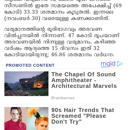
സീസണിൽ ഇതേ സമയത്തെ അപേക്ഷിച്ച് (69
കോടി) 33.33 ശതമാനം കൂടുതൽ. ഇന്നലെ
(നവംബർ 30) വരെയുള്ള കണക്കാണിത്.
വരുമാനത്തിന്റെ ഭൂരിഭാഗവും അരവണ
വിൽപ്പനയിൽ നിന്നാണ്. 47 കോടി രൂപയാണ്
അരവണയിൽ നിന്നുള്ള വരുമാനം. കഴിഞ്ഞ
വർഷം ആദ്യത്തെ 15 ദിവസം ഇത് 32
കോടിയായിരുന്നു; 46.86 ശതമാനം വർധന.