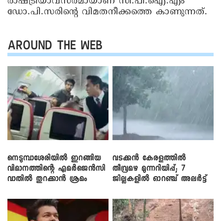
രാഷ്ട്രീയാവസരമായാണ് സി.പി.ഐ.എം
ഡോ.പി.സരിന്റെ വിമതനീക്കത്തെ കാണുന്നത്.
AROUND THE WEB
നെടുമ്പാശേരിയിൽ ഇറങ്ങിയ
വടക്കൻ കേരളത്തിൽ
വിമാനത്തിന്റെ എമർജെൻസി
തീവ്രമഴ മുന്നറിയിപ്പ്; 7
വാതിൽ തുറക്കാൻ ശ്രമം
ജില്ലകളിൽ ഓറഞ്ച് അലർട്ട്