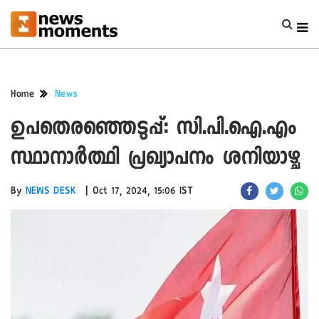
Home
News
ഉപതെരഞ്ഞെടുപ്പ്: സി.പി.ഐ.എം
സ്ഥാനാര്‍ത്ഥി പ്രഖ്യാപനം ശനിയാഴ്ച
|
By
NEWS DESK
Oct 17, 2024, 15:06 IST