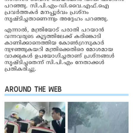
പറഞ്ഞു. സി.പി.എം-ഡി.വൈ.എഫ്.ഐ
പ്രവർത്തകർ മനപ്പൂർവം പ്രശ്നം
സൃഷ്ടിച്ചതാണെന്നും അദ്ദേഹം പറഞ്ഞു.
എന്നാൽ, മന്ത്രിയോട് പരാതി പറയാൻ
വന്നവരുടെ കൂട്ടത്തിലേക്ക് കരിങ്കൊടി
കാണിക്കാനെത്തിയ കോൺഗ്രസുകാർ
നുഴഞ്ഞുകയറി മന്ത്രിക്കെതിരെ മോശമായ
വാക്കുകൾ ഉപയോഗിച്ചതാണ് പ്രശ്നങ്ങൾ
സൃഷ്ടിച്ചതെന്ന് സി.പി.എം നേതാക്കൾ
പ്രതികരിച്ചു.
AROUND THE WEB