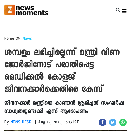
Home
News
ശമ്പളം ലഭിച്ചില്ലെന്ന് മന്ത്രി വീണ
ജോർജിനോട് പരാതിപ്പെട്ട
മെഡിക്കൽ കോളജ്
ജീവനക്കാർക്കെതിരെ കേസ്
ജീവനക്കാർ മന്ത്രിയെ കാണാൻ ശ്രമിച്ചത് സംഘർഷ
സാധ്യതയുണ്ടാക്കി എന്ന് ആരോപണം
|
By
NEWS DESK
Aug 15, 2025, 13:13 IST