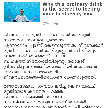
ജീവനക്കാർ മന്ത്രിയെ കാണാൻ ശ്രമിച്ചത്
സംഘർഷ സാധ്യതയുണ്ടാക്കി
എന്നാരോപിച്ചാണ് കേസെടുത്തത്. ജീവനക്കാർ
മന്ത്രിയെ കാണാൻ ശ്രമിച്ചപ്പോൾ സി.പി.എം
നേതാക്കൾ തടഞ്ഞത് വലിയ
ബഹളത്തിനിടയാക്കിയിരുന്നു. കോളജ്
പ്രിൻസിപ്പൽ നൽകിയ പരാതിയിൽ കണ്ടാൽ
അറിയാവുന്ന താൽക്കാലിക
ജീവനക്കാർക്കെതിരെയാണ് കേസെടുത്തത്.
രണ്ടുമാസമായി ശമ്പളം ലഭിച്ചില്ലെന്ന് വകുപ്പ്
മന്ത്രിയോട് കരഞ്ഞ് പറഞ്ഞ
ജീവനക്കാർക്കെതിരെയാണ്
നടപടിയെടുത്തിരിക്കുന്നതെന്ന് മഞ്ചേരി
നഗരസഭ വൈസ് ചെയർമാൻ വി.പി ഫിറോസ്