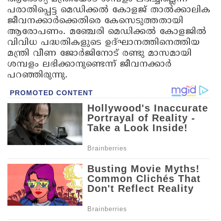
പരാതിപ്പെട്ട മെഡിക്കൽ കോളജ് താൽക്കാലിക
ജീവനക്കാർക്കെതിരെ കേസെടുത്തതായി
ആരോപണം. മഞ്ചേരി മെഡിക്കൽ കോളജിൽ
വിവിധ പദ്ധതികളുടെ ഉദ്ഘാനത്തിനെത്തിയ
മന്ത്രി വീണ ജോർജിനോട് രണ്ടു മാസമായി
ശമ്പളം ലഭിക്കാനുണ്ടെന്ന് ജീവനക്കാർ
പറഞ്ഞിരുന്നു.