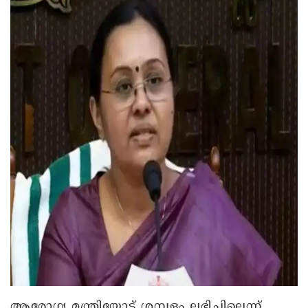
ആരോഗ്യ മന്ത്രിയോട് ശമ്പളം ലഭിച്ചില്ലെന്ന്