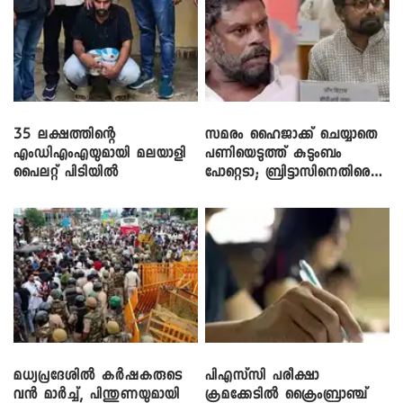
35 ലക്ഷത്തിന്റെ
സമരം ഹൈജാക്ക് ചെയ്യാതെ
എംഡിഎംഎയുമായി മലയാളി
പണിയെടുത്ത് കുടുംബം
പൈലറ്റ് പിടിയിൽ
പോറ്റെടാ; ബ്രിട്ടാസിനെതിരെ
നടൻ വിനായകൻ
മധ്യപ്രദേശിൽ കർഷകരുടെ
പിഎസ്‌സി പരീക്ഷാ
വൻ മാർച്ച്, പിന്തുണയുമായി
ക്രമക്കേ‌ടിൽ ക്രൈംബ്രാഞ്ച്