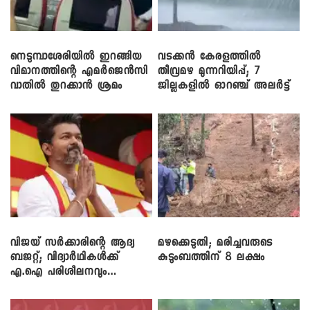
നെടുമ്പാശേരിയിൽ ഇറങ്ങിയ
വടക്കൻ കേരളത്തിൽ
വിമാനത്തിന്റെ എമർജെൻസി
തീവ്രമഴ മുന്നറിയിപ്പ്; 7
വാതിൽ തുറക്കാൻ ശ്രമം
ജില്ലകളിൽ ഓറഞ്ച് അലർട്ട്
വിജയ് സർക്കാരിന്റെ ആദ്യ
മഴക്കെടുതി; മരിച്ചവരുടെ
ബജറ്റ്; വിദ്യാർഥികൾക്ക്
കുടുംബത്തിന് 8 ലക്ഷം
എ.ഐ പരിശീലനവും
ലാപ്ടോപ്പുകളും