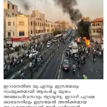
ഇറാനെതിരേ യു.എസും ഇസ്രയേലും
സംയുക്തമായി ആരംഭിച്ച യുദ്ധം
അഞ്ചാംദിവസവും തുടരുന്നു. ഇറാന് പുറമെ
ലെബനനിലും ഇസ്രയേൽ അതിക്തമായ