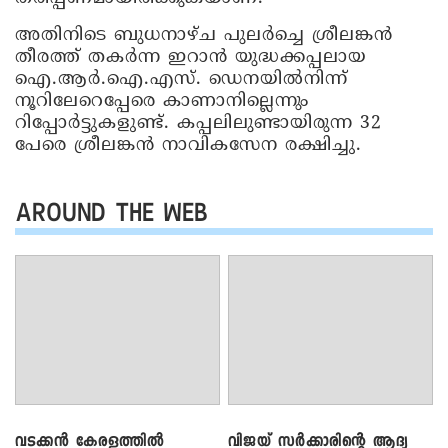
അതിനിടെ ബുധനാഴ്ച പുലർച്ചെ ശ്രീലങ്കൻ
തീരത്ത് തകർന്ന ഇറാൻ യുദ്ധക്കപ്പലായ
ഐ.ആർ.ഐ.എസ്. ഡെനയിൽനിന്ന്
നൂറിലേറെപ്പേരെ കാണാനില്ലെന്നും
റിപ്പോർട്ടുകളുണ്ട്. കപ്പലിലുണ്ടായിരുന്ന 32
പേരെ ശ്രീലങ്കൻ നാവികസേന രക്ഷിച്ചു.
AROUND THE WEB
വടക്കൻ കേരളത്തിൽ
വിജയ് സർക്കാരിന്റെ ആദ്യ