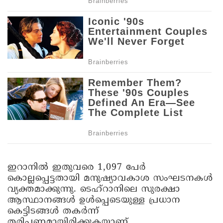
ഇറാനിൽ ഇതുവരെ 1,097 പേർ
കൊല്ലപ്പെട്ടതായി മനുഷ്യാവകാശ സംഘടനകൾ
വ്യക്തമാക്കുന്നു. ടെഹ്‌റാനിലെ സുരക്ഷാ
ആസ്ഥാനങ്ങൾ ഉൾപ്പെടെയുള്ള പ്രധാന
കെട്ടിടങ്ങൾ തകർന്ന്
തരിപ്പണമായിരിക്കുകയാണ്.