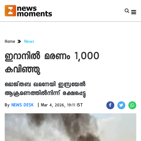
Home
News
ഇറാനിൽ മരണം 1,000
കവിഞ്ഞു
മൊജ്തബ ഖമനേയി ഇസ്രയേൽ
ആക്രമണത്തിൽനിന്ന് രക്ഷപ്പെട്ടു
|
By
NEWS DESK
Mar 4, 2026, 19:11 IST