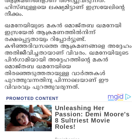
ആക്രമണങ്ങളാണ് അഴിച്ചുവിടുന്നത്.
ഹിസ്ബുള്ളയെ ലക്ഷ്യമിട്ടാണ് ഇസ്രയേലിന്റെ
നീക്കം.
ഖമനേയിയുടെ മകൻ മൊജ്തബ ഖമനേയി
ഇസ്രയേൽ ആക്രമണത്തിൽനിന്ന്
രക്ഷപ്പെട്ടതായും റിപ്പോർട്ടുണ്ട്.
കഴിഞ്ഞദിവസത്തെ ആക്രമണങ്ങളെ അദ്ദേഹം
അതിജീവിച്ചതായാണ് വിവരം. ഖമനേയിയുടെ
പിൻഗാമിയായി അദ്ദേഹത്തിന്റെ മകൻ
മൊജ്തബ ഖമനേയിയെ
തിരഞ്ഞെടുത്തതായുള്ള വാർത്തകൾ
പുറത്തുവന്നതിനു പിന്നാലെയാണ് ഈ
വിവരവും പുറത്തുവരുന്നത്.