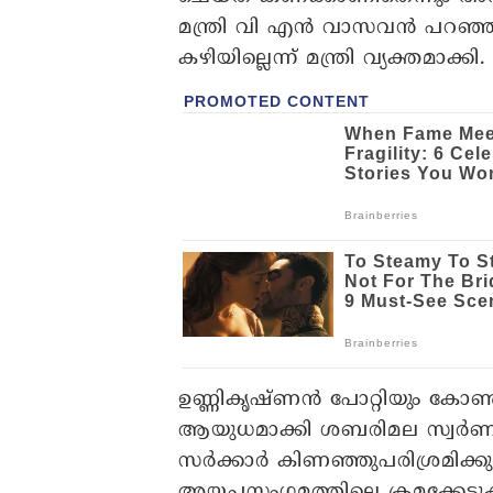
മന്ത്രി വി എൻ വാസവൻ പറഞ്ഞ
കഴിയില്ലെന്ന് മന്ത്രി വ്യക്തമാക്കി.
ഉണ്ണികൃഷ്ണൻ പോറ്റിയും കോൺഗ്
ആയുധമാക്കി ശബരിമല സ്വർ
സർക്കാർ കിണഞ്ഞുപരിശ്രമിക്
അയ്യപ്പസംഗമത്തിലെ ക്രമക്കേടു