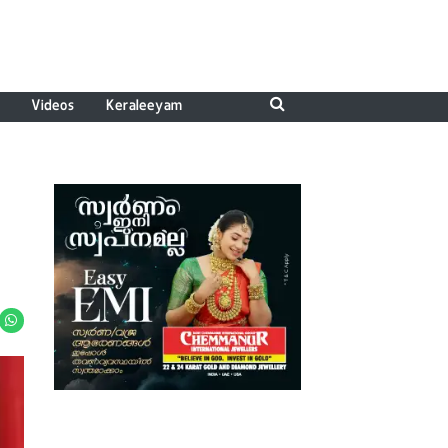
Videos
Keraleeyam