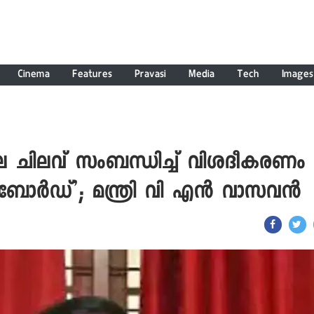
Cinema
Features
Pravasi
Media
Tech
Images
ചിലവ് സംബന്ധിച്ച് വിശദീകരണം
 ബോർഡ്’; മന്ത്രി വി എൻ വാസവൻ