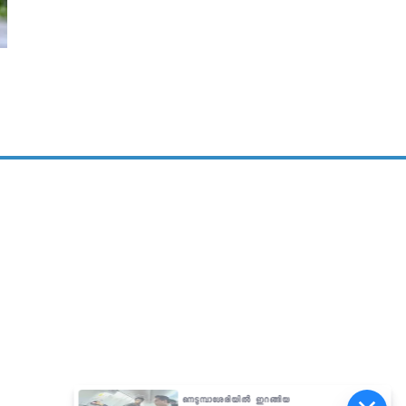
നെടുമ്പാശേരിയിൽ ഇറങ്ങിയ