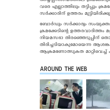
വരെ എല്ലാത്തിലും തട്ടിപ്പും 
സർക്കാരിന് ഉത്തരം മുട്ടിയിരിക
ബോർഡും സർക്കാരും സംയുക്തമ
ക്രമക്കേടിന്റെ ഉത്തരവാദിത്തം
നിയമസഭാ തിരഞ്ഞെടുപ്പിന് തൊട്
തിരിച്ചടിയാകുമോയെന്ന ആശങ്ക
ആക്രമണോത്സുകത മാറ്റിവെച്ച
AROUND THE WEB