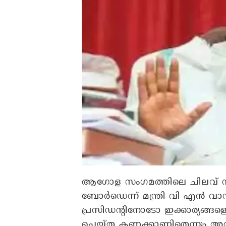
ആഗോള സംഗമത്തിലെ ചിലവ് സം
ബോർഡെന്ന് മന്ത്രി വി എൻ വ
പ്രസിഡന്റിനോടോ ഇക്കാര്യങ്ങള
ചെയ്ത കണക്കാണിതെന്നും അതി