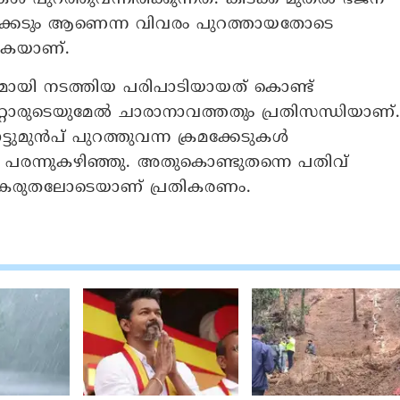
ക്രമക്കേടും ആണെന്ന വിവരം പുറത്തായതോടെ
്കുകയാണ്.
ായി നടത്തിയ പരിപാടിയായത് കൊണ്ട്
 മറ്റാരുടെയുമേൽ ചാരാനാവത്തതും പ്രതിസന്ധിയാണ്
ടുമുൻപ് പുറത്തുവന്ന ക്രമക്കേടുകൾ
 പരന്നുകഴിഞ്ഞു. അതുകൊണ്ടുതന്നെ പതിവ്
് കരുതലോടെയാണ് പ്രതികരണം.