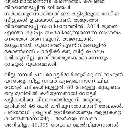
വ്യാജന്മാരാണെന്നു കണ്ടെത്തി. കഴിഞ്ഞ
തിരഞ്ഞെടുപ്പിൽ ബിജെപി
സർക്കാരുണ്ടാക്കിയത് ഈ തട്ടിപ്പിലൂടെ നേടിയ
സീറ്റുകൾ ഉപയോഗിച്ചാണ്. രാജ്യത്തെ
തിരഞ്ഞെടുപ്പ് സംവിധാനത്തിൽ, 2014 മുതൽ
എന്തോ കുഴപ്പം സംഭവിക്കുന്നുണ്ടെന്ന സംശയം
നേരത്തേ തന്നെയുണ്ട്. രാജസ്ഥാൻ,
മധ്യപ്രദേശ്, ഗുജറാത്ത് എന്നിവിടങ്ങളിൽ
കോൺഗ്രസ് പാർട്ടിക്ക് ഒരു സീറ്റ് പോലും
ലഭിക്കുന്നില്ല. ഇത് അത്ഭുതകരമാണെന്നും
രാഹുൽ വ്യക്തമാക്കി.
വീട്ടു നമ്പർ പല വോട്ടർമാർക്കുമില്ലെന്ന് രാഹുൽ
പറഞ്ഞു. വീട്ടു നമ്പർ പൂജ്യമെന്നാണ് ചില
വോട്ടർ പട്ടികയിലുള്ളത്. 80 പേരുള്ള കുടുംബം
ഒരു മുറിയിൽ കഴിയുന്നതായി വോട്ടർ
പട്ടികയിലെ വിലാസത്തിലുണ്ട്. മറ്റൊരു
മുറിയിൽ 46 പേർ കഴിയുന്നതായാണ് രേഖകൾ.
പരിശോധിച്ചപ്പോൾ ഇവിടെയെങ്ങും ആളുകളെ
കണ്ടെത്താനായില്ല. ആർക്കും ഇവരെ
അറിയില്ല. 40,009 തെറ്റായ മേൽവിലാസങ്ങൾ