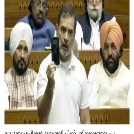
വോട്ടെടുപ്പിന്റെ നടത്തിപ്പിൽ തിരഞ്ഞെടുപ്പു