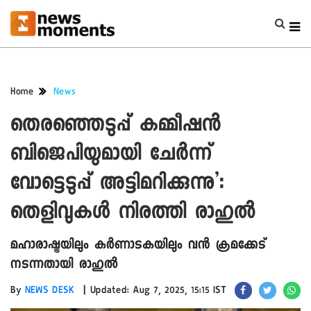
Home
News
തെരഞ്ഞെടുപ്പ് കമ്മീഷൻ
ബിജെപിയുമായി ചേർന്ന്
വോട്ടെടുപ്പ് അട്ടിമറിക്കുന്നു’:
തെളിവുകൾ നിരത്തി രാഹുൽ
മഹാരാഷ്ട്രയിലും കർണാടകയിലും വൻ ക്രമക്കേട്
നടന്നതായി രാഹുൽ
|
By
NEWS DESK
Updated: Aug 7, 2025, 15:15 IST