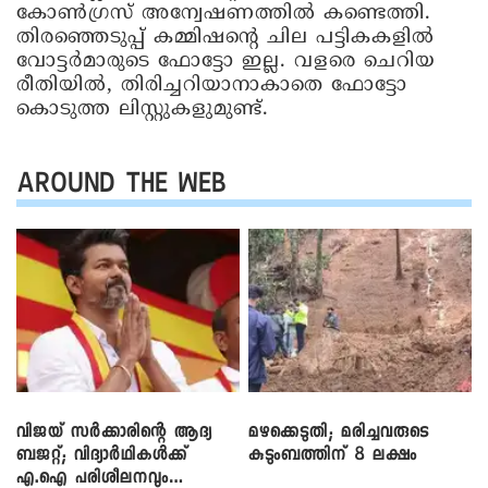
കോൺഗ്രസ് അന്വേഷണത്തിൽ കണ്ടെത്തി.
തിരഞ്ഞെടുപ്പ് കമ്മിഷന്റെ ചില പട്ടികകളിൽ
വോട്ടർമാരുടെ ഫോട്ടോ ഇല്ല. വളരെ ചെറിയ
രീതിയിൽ, തിരിച്ചറിയാനാകാതെ ഫോട്ടോ
കൊടുത്ത ലിസ്റ്റുകളുമുണ്ട്.
AROUND THE WEB
വിജയ് സർക്കാരിന്റെ ആദ്യ
മഴക്കെടുതി; മരിച്ചവരുടെ
ബജറ്റ്; വിദ്യാർഥികൾക്ക്
കുടുംബത്തിന് 8 ലക്ഷം
എ.ഐ പരിശീലനവും