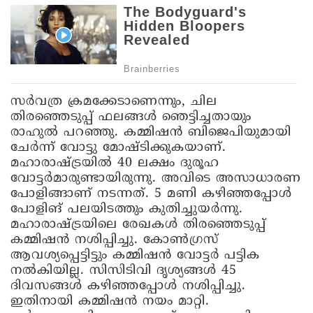
സർവത്ര ക്രമക്കേടാണെന്നും, ചില
തിരഞ്ഞെടുപ്പ് ഫലങ്ങൾ ‍ഞെട്ടിച്ചതായും
രാഹുൽ പറഞ്ഞു. കമ്മിഷൻ ബിജെപിയുമായി
ചേർന്ന് വോട്ടു മോഷ്ടിക്കുകയാണ്.
മഹാരാഷ്ട്രയിൽ 40 ലക്ഷം ദുരൂഹ
വോട്ടർമാരുണ്ടായിരുന്നു. അവിടെ അസാധാരണ
പോളിങ്ങാണ് നടന്നത്. 5 മണി കഴിഞ്ഞപ്പോൾ
പോളിങ് പലയിടത്തും കുതിച്ചുയർന്നു.
മഹാരാഷ്ട്രയിലെ രേഖകൾ തിരഞ്ഞെടുപ്പ്
കമ്മിഷൻ നശിപ്പിച്ചു. കോൺഗ്രസ്
ആവശ്യപ്പെട്ടിട്ടും കമ്മിഷൻ വോട്ടർ പട്ടിക
നൽകിയില്ല. സിസിടിവി ദൃശ്യങ്ങൾ 45
ദിവസങ്ങൾ കഴിഞ്ഞപ്പോൾ നശിപ്പിച്ചു.
ഇതിനായി കമ്മിഷൻ നയം മാറ്റി.