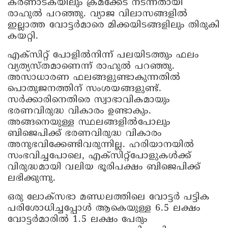
കർണാടകയിലും ക്രമക്കേട് നടന്നതായി
രാഹുൽ പറഞ്ഞു. വ്യാജ വിലാസങ്ങളിൽ
ഇല്ലാത്ത വോട്ടർമാരെ മിക്കയിടങ്ങളിലും തിരുകി
കയറ്റി.
എക്സിറ്റ് പോളിൽനിന്ന് പലയിടത്തും ഫലം
വ്യത്യസ്തമാണെന്ന് രാഹുൽ പറഞ്ഞു.
അസാധാരണ ഫലങ്ങളുണ്ടാകുന്നതിൽ
പൊതുജനത്തിന് സംശയങ്ങളുണ്ട്.
സർക്കാരിനെതിരെ സ്വാഭാവികമായും
ഭരണവിരുദ്ധ വികാരം ഉണ്ടാകും.
അങ്ങനെയുള്ള സ്ഥലങ്ങളിൽപോലും
ബിജെപിക്ക് ഭരണവിരുദ്ധ വികാരം
അനുഭവിക്കേണ്ടിവരുന്നില്ല. ഹരിയാനയിൽ
സംഭവിച്ചപോലെ, എക്സിറ്റ്പോളുകൾക്ക്
വിരുദ്ധമായി വലിയ ഭൂരിപക്ഷം ബിജെപിക്ക്
ലഭിക്കുന്നു.
ഒരു ലോക്‌സഭാ മണ്ഡലത്തിലെ വോട്ടർ പട്ടിക
പരിശോധിച്ചപ്പോൾ ആകെയുള്ള 6.5 ലക്ഷം
വോട്ടർമാരിൽ 1.5 ലക്ഷം പേരും