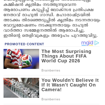
കമ്മിഷൻ കൃത്രിമം നടത്തുന്നുവെന്ന
ആരോപണം കടുപ്പിച്ച് ലോക്സഭ പ്രതിപക്ഷ
നേതാവ് രാഹുൽ ഗാന്ധി. മഹാരാഷ്ട്രയിൽ
അടക്കം തിരഞ്ഞെടുപ്പിൽ കൃത്രിമം നടന്നതായും
വോട്ടുമോഷണം നടക്കുന്നതായും രാഹുൽ
വാർത്താ സമ്മേളനത്തിൽ ആരോപിച്ചു.
ഇതിന്റെ തെളിവുകളും അദ്ദേഹം പുറത്തുവിട്ടു.