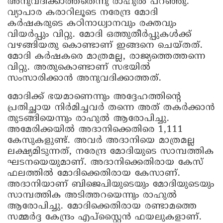
അനുവദിക്കാത്തതെന്നു രാഹുൽ പറഞ്ഞു.
വ്യാപാര കരാറിലൂടെ നരേന്ദ്ര മോദി
കർഷകരുടെ കഠിനാധ്വാനവും രക്തവും
വിയർപ്പും വിറ്റു. മോദി ഒത്തുതീർപ്പുകൾക്ക്
വഴങ്ങിയതു കൊണ്ടാണ് ഇങ്ങനെ ചെയ്തത്.
മോദി കർഷകരെ മാത്രമല്ല, രാജ്യത്തെത്തന്നെ
വിറ്റു. അതുകൊണ്ടാണ് സഭയിൽ
സംസാരിക്കാൻ അനുവദിക്കാത്തത്.
മോദിക്ക് ഭയമാണെന്നും അദ്ദേഹത്തിന്റെ
പ്രതിച്ഛായ നിർമിച്ചവർ തന്നെ അത് തകർക്കാൻ
തുടങ്ങിയെന്നും രാഹുൽ ആരോപിച്ചു.
അമേരിക്കയിൽ അദാനിക്കെതിരെ 1,111
കേസുകളുണ്ട്. അവർ അദാനിയെ മാത്രമല്ല
ലക്ഷ്യമിടുന്നത്, നരേന്ദ്ര മോദിയുടെ സാമ്പത്തിക
ഘടനയെയുമാണ്. അദാനിക്കെതിരായ കേസ്
ഫലത്തിൽ മോദിക്കെതിരായ കേസാണ്.
അദാനിയാണ് ബിജെപിയുടെയും മോദിയുടെയും
സാമ്പത്തിക അടിത്തറയെന്നും രാഹുൽ
ആരോപിച്ചു. മോദിക്കെതിരായ രണ്ടാമത്തെ
സമ്മർദ്ദ കേന്ദ്രം എപ്‌സ്റ്റൈൻ ഫയലുകളാണ്.