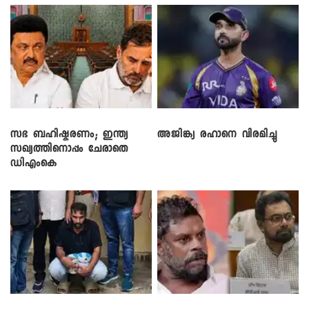
സഭ ബഹിഷ്കരണം; ഇന്ത്യ
അജിങ്ക്യ രഹാനെ വിരമിച്ചു
സഖ്യത്തിനൊപ്പം ചേരാതെ
ഡിഎംകെ