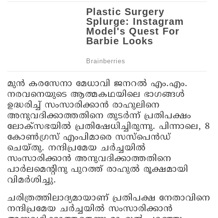
മുൻ കരസേനാ മേധാവി ജനറൽ എം.എം.
നരവനെയുടെ ആത്മകഥയിലെ ഭാഗങ്ങൾ
ഉദ്ധരിച്ച് സംസാരിക്കാൻ രാഹുലിനെ
അനുവദിക്കാത്തതിനെ തുടർന്ന് പ്രതിപക്ഷം
ലോക്സഭയിൽ പ്രതിഷേധിച്ചിരുന്നു. പിന്നാലെ, 8
കോൺഗ്രസ് എംപിമാരെ സസ്പെൻഡ്
ചെയ്തു. നന്ദിപ്രമേയ ചർച്ചയിൽ
സംസാരിക്കാൻ അനുവദിക്കാത്തതിനെ
പാർലമെന്റിനു പുറത്ത് രാഹുൽ രൂക്ഷമായി
വിമർശിച്ചു.
ചരിത്രത്തിലാദ്യമായാണ് പ്രതിപക്ഷ നേതാവിനെ
നന്ദിപ്രമേയ ചർച്ചയിൽ സംസാരിക്കാൻ