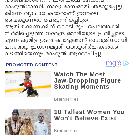
വഴങ്ങിയാണെന്ന് പ്രതിപക്ഷ നേതാവ്
രാഹുൽഗാന്ധി. നാലു മാസമായി തടസ്സപ്പെട്ടു
കിടന്ന വ്യാപാര കരാറാണ് ഇന്നലെ
വൈകുന്നേരം പെട്ടെന്ന് ഒപ്പിട്ടത്.
ആയിരക്കണക്കിന് കോടി രൂപ ചെലവാക്കി
നിർമിച്ചെടുത്ത നരേന്ദ്ര മോദിയുടെ പ്രതിച്ഛായ
എന്ന കുമിള ഉടൻ പൊട്ടുമെന്ന് രാഹുൽഗാന്ധി
പറഞ്ഞു. പ്രധാനമന്ത്രി ഒത്തുതീർപ്പുകൾക്ക്
വഴങ്ങിയെന്നും രാഹുൽ ആരോപിച്ചു.