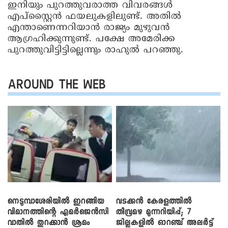
ഇനിയും പുറത്തുവരാത്ത വിവരങ്ങൾ
എപ്‌സ്റ്റൈൻ ഫയലുകളിലുണ്ട്. അതിൽ
എന്താണെന്നറിയാൻ രാജ്യം മുഴുവൻ
ആഗ്രഹിക്കുന്നുണ്ട്. പക്ഷേ അമേരിക്ക
പുറത്തുവിട്ടിട്ടില്ലെന്നും രാഹുൽ പറഞ്ഞു.
AROUND THE WEB
നെടുമ്പാശേരിയിൽ ഇറങ്ങിയ
വടക്കൻ കേരളത്തിൽ
വിമാനത്തിന്റെ എമർജെൻസി
തീവ്രമഴ മുന്നറിയിപ്പ്; 7
വാതിൽ തുറക്കാൻ ശ്രമം
ജില്ലകളിൽ ഓറഞ്ച് അലർട്ട്