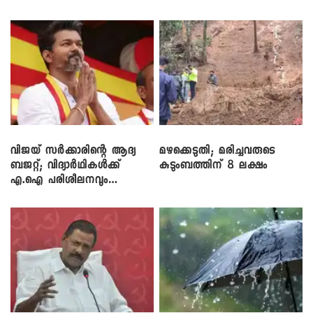
വിജയ് സർക്കാരിന്റെ ആദ്യ
മഴക്കെടുതി; മരിച്ചവരുടെ
ബജറ്റ്; വിദ്യാർഥികൾക്ക്
കുടുംബത്തിന് 8 ലക്ഷം
എ.ഐ പരിശീലനവും
ലാപ്ടോപ്പുകളും