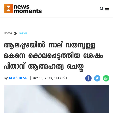
Home
News
ആലപ്പുഴയിൽ നാല് വയസുള്ള
മകനെ കൊലപ്പെടുത്തിയ ശേഷം
പിതാവ് ആത്മഹത്യ ചെയ്തു
|
By
NEWS DESK
Oct 15, 2023, 11:42 IST