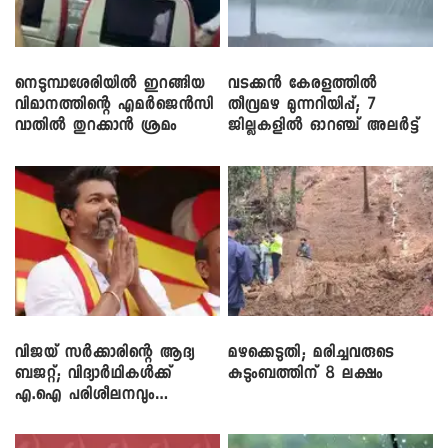
നെടുമ്പാശേരിയിൽ ഇറങ്ങിയ
വടക്കൻ കേരളത്തിൽ
വിമാനത്തിന്റെ എമർജെൻസി
തീവ്രമഴ മുന്നറിയിപ്പ്; 7
വാതിൽ തുറക്കാൻ ശ്രമം
ജില്ലകളിൽ ഓറഞ്ച് അലർട്ട്
വിജയ് സർക്കാരിന്റെ ആദ്യ
മഴക്കെടുതി; മരിച്ചവരുടെ
ബജറ്റ്; വിദ്യാർഥികൾക്ക്
കുടുംബത്തിന് 8 ലക്ഷം
എ.ഐ പരിശീലനവും
ലാപ്ടോപ്പുകളും