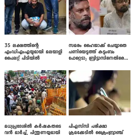
35 ലക്ഷത്തിന്റെ
സമരം ഹൈജാക്ക് ചെയ്യാതെ
എംഡിഎംഎയുമായി മലയാളി
പണിയെടുത്ത് കുടുംബം
പൈലറ്റ് പിടിയിൽ
പോറ്റെടാ; ബ്രിട്ടാസിനെതിരെ
നടൻ വിനായകൻ
മധ്യപ്രദേശിൽ കർഷകരുടെ
പിഎസ്‌സി പരീക്ഷാ
വൻ മാർച്ച്, പിന്തുണയുമായി
ക്രമക്കേ‌ടിൽ ക്രൈംബ്രാഞ്ച്