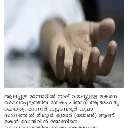
ആലപ്പുഴ മാന്നാറിൽ നാല് വയസ്സുള്ള മകനെ
കൊലപ്പെടുത്തിയ ശേഷം പിതാവ് ആത്മഹത്യ
ചെയ്തു. മാന്നാർ കുട്ടമ്പേരൂർ കൃപാ
സദനത്തിൽ മിഥുൻ കുമാർ (ജോൺ) ആണ്
മകൻ ഡെൽവിൻ ജോണിനെ