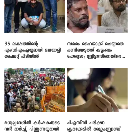
35 ലക്ഷത്തിന്റെ
സമരം ഹൈജാക്ക് ചെയ്യാതെ
എംഡിഎംഎയുമായി മലയാളി
പണിയെടുത്ത് കുടുംബം
പൈലറ്റ് പിടിയിൽ
പോറ്റെടാ; ബ്രിട്ടാസിനെതിരെ
നടൻ വിനായകൻ
മധ്യപ്രദേശിൽ കർഷകരുടെ
പിഎസ്‌സി പരീക്ഷാ
വൻ മാർച്ച്, പിന്തുണയുമായി
ക്രമക്കേ‌ടിൽ ക്രൈംബ്രാഞ്ച്