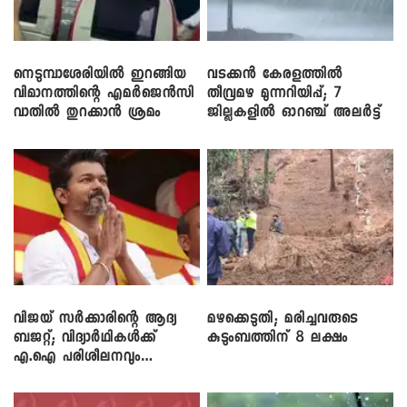
നെടുമ്പാശേരിയിൽ ഇറങ്ങിയ
വടക്കൻ കേരളത്തിൽ
വിമാനത്തിന്റെ എമർജെൻസി
തീവ്രമഴ മുന്നറിയിപ്പ്; 7
വാതിൽ തുറക്കാൻ ശ്രമം
ജില്ലകളിൽ ഓറഞ്ച് അലർട്ട്
വിജയ് സർക്കാരിന്റെ ആദ്യ
മഴക്കെടുതി; മരിച്ചവരുടെ
ബജറ്റ്; വിദ്യാർഥികൾക്ക്
കുടുംബത്തിന് 8 ലക്ഷം
എ.ഐ പരിശീലനവും
ലാപ്ടോപ്പുകളും