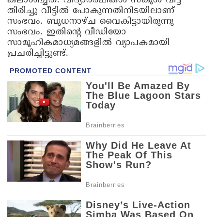
കലാശിച്ചത്. വിദ്യാർത്ഥികൾ സ്കൂൾ വിട്ട്
തിരിച്ചു വീട്ടിൽ പോകുന്നതിനിടയിലാണ്
സംഭവം. ബുധനാഴ്ച വൈകിട്ടായിരുന്നു
സംഭവം. ഇതിന്റെ വീഡിയോ
സാമൂഹികമാധ്യമങ്ങളില്‍ വ്യാപകമായി
പ്രചരിച്ചിട്ടുണ്ട്.