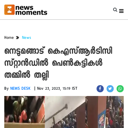
Home
News
നെടുമങ്ങാട് കെഎസ്ആര്‍ടിസി
സ്റ്റാന്‍ഡില്‍ പെൺകുട്ടികൾ
തമ്മില്‍ തല്ലി
|
By
NEWS DESK
Nov 23, 2023, 15:19 IST