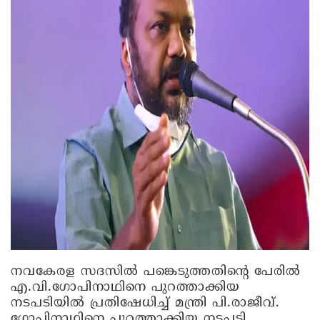
നവകേരള സദസിൽ പങ്കെടുത്തതിന്റെ പേരിൽ
എ.വി.ഗോപിനാഥിനെ പുറത്താക്കിയ
നടപടിയിൽ പ്രതിഷേധിച്ച് മന്ത്രി പി.രാജീവ്.
ഗോപിനാഥിനെ പുറത്താക്കിയ നടപടി