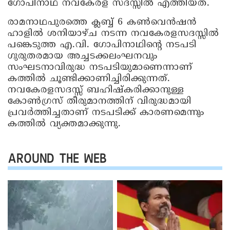
ഗോപിനാഥ് നവകേരള സദസ്സിൽ എത്തിയത്.
രാമനാഥപുരത്തെ ക്ലബ്ബ് 6 കൺവെൻഷൻ
ഹാളിൽ ശനിയാഴ്ച നടന്ന നവകേരളസദസ്സിൽ
പങ്കെടുത്ത എ.വി. ഗോപിനാഥിന്റെ നടപടി
ഗുരുതരമായ അച്ചടക്കലംഘനവും
സംഘടനാവിരുദ്ധ നടപടിയുമാണെന്നാണ്
കത്തിൽ ചൂണ്ടിക്കാണിച്ചിരിക്കുന്നത്.
നവകേരളസദസ്സ് ബഹിഷ്‌കരിക്കാനുള്ള
കോൺഗ്രസ് തീരുമാനത്തിന് വിരുദ്ധമായി
പ്രവർത്തിച്ചതാണ് നടപടിക്ക് കാരണമെന്നും
കത്തിൽ വ്യക്തമാക്കുന്നു.
AROUND THE WEB