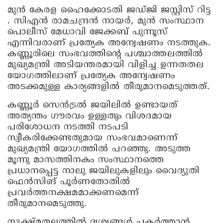
മുൻ കേരള ഹൈക്കോടതി ജഡ്ജി ജസ്റ്റിസ് റിട്ട
. സിഎൻ രാമചന്ദ്രൻ നായർ, മുൻ സംസ്ഥാന
പൊലീസ് മേധാവി ജേക്കബ് പുന്നൂസ്
എന്നിവരാണ് പ്രത്യേക അന്വേഷണം നടത്തുക.
കണ്ണൂരിലെ സംഭവത്തിന്റെ പശ്ചാത്തലത്തിൽ
മുഖ്യമന്ത്രി അടിയന്തരമായി വിളിച്ച ഉന്നതതല
യോഗത്തിലാണ് പ്രത്യേക അന്വേഷണം
അടക്കമുള്ള കാര്യങ്ങളിൽ തീരുമാനമെടുത്തത്.
കണ്ണൂർ സെൻട്രൽ ജയിലിൽ ഉണ്ടായത്
അത്യന്തം ഗൗരവം ഉള്ളതും വിശദമായ
പരിശോധന നടത്തി നടപടി
സ്വീകരിക്കേണ്ടതുമായ സംഭവമാണെന്ന്
മുഖ്യമന്ത്രി യോഗത്തിൽ പറഞ്ഞു. അടുത്ത
മൂന്നു മാസത്തിനകം സംസ്ഥാനത്തെ
പ്രധാനപ്പെട്ട നാലു ജയിലുകളിലും വൈദ്യുതി
ഫെൻസിങ് പൂർണതോതിൽ
പ്രവർത്തനക്ഷമമാക്കണമെന്ന്
തീരുമാനമെടുത്തു.
സൂക്ഷ്മതലത്തിൽ ദൃശ്യങ്ങൾ പകർത്താൻ