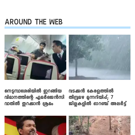
AROUND THE WEB
നെടുമ്പാശേരിയിൽ ഇറങ്ങിയ
വടക്കൻ കേരളത്തിൽ
വിമാനത്തിന്റെ എമർജെൻസി
തീവ്രമഴ മുന്നറിയിപ്പ്; 7
വാതിൽ തുറക്കാൻ ശ്രമം
ജില്ലകളിൽ ഓറഞ്ച് അലർട്ട്