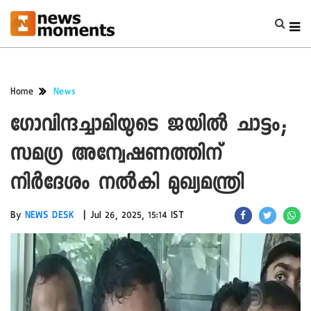
Home
News
ഗോവിന്ദച്ചാമിയുടെ ജയിൽ ചാട്ടം;
സമഗ്ര അന്വേഷണത്തിന്
നിർദേശം നൽകി മുഖ്യമന്ത്രി
|
By
NEWS DESK
Jul 26, 2025, 15:14 IST