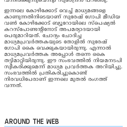
വന്നിരിക്കുന്നുവെന്നും സുരേന്ദ്രൻ പറഞ്ഞു.
ഇന്നലെ കോഴിക്കോട് വെച്ച് മാധ്യമങ്ങളെ
കാണുന്നതിനിടെയാണ് സുരേഷ് ഗോപി മീഡിയ
വൺ കോഴിക്കോട് ബ്യൂറോയിലെ സ്പെഷ്യല്‍
കറസ്പോണ്ടന്‍റിനോട് അപമര്യാദയായി
പെരുമാറിയത്. ചോദ്യം ചോദിച്ച
മാധ്യമപ്രവർത്തകയുടെ തോളില്‍ സുരേഷ്
ഗോപി കൈ വെക്കുകയായിരുന്നു. എന്നാൽ
മാധ്യമപ്രവർത്തക അപ്പോൾ തന്നെ കൈ
തട്ടിമാറ്റിയിരുന്നു. ഈ സംഭവത്തിൽ നിയമനടപി
സ്വീകരിക്കുമെന്ന് മാധ്യമ പ്രവർത്തക അറിയിച്ചു.
സംഭവത്തിൽ പ്രതികരിച്ചുകൊണ്ട്
നിരവധിപേരാണ് ഇന്നലെ മുതൽ രംഗത്ത്
വന്നത്.
AROUND THE WEB