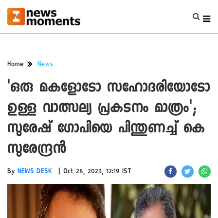
Home
News
'ഒരു മകളോടോ സഹോദരിയോടോ
ഉള്ള വാത്സല്യ പ്രകടനം മാത്രം';
സുരേഷ് ഗോപിയെ പിന്തുണച്ച് കെ
സുരേന്ദ്രൻ
|
By
NEWS DESK
Oct 28, 2023, 12:19 IST