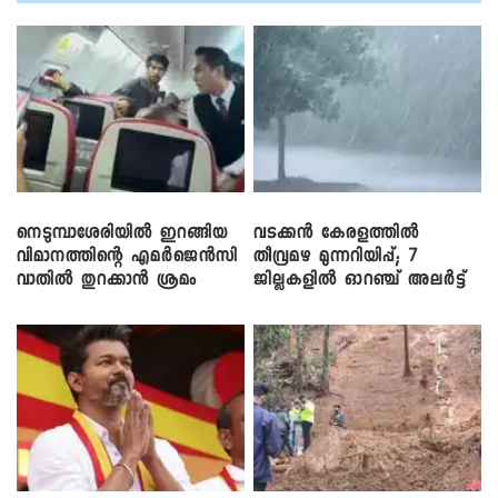
നെടുമ്പാശേരിയിൽ ഇറങ്ങിയ
വടക്കൻ കേരളത്തിൽ
വിമാനത്തിന്റെ എമർജെൻസി
തീവ്രമഴ മുന്നറിയിപ്പ്; 7
വാതിൽ തുറക്കാൻ ശ്രമം
ജില്ലകളിൽ ഓറഞ്ച് അലർട്ട്